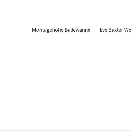
Montagehöhe Badewanne
Eve Baxter W