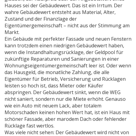
Hauses sei der Gebäudewert. Das ist ein Irrtum. Der
wahre Gebäudewert entsteht aus Material, Alter,
Zustand und der Finanzlage der
Eigentümergemeinschaft – nicht aus der Stimmung am
Markt.
Ein Gebäude mit perfekter Fassade und neuen Fenstern
kann trotzdem einen niedrigen Gebäudewert haben,
wenn die
Instandhaltungsrücklage
,
der Geldpool für
zukünftige Reparaturen und Sanierungen in einer
Wohnungseigentümergemeinschaft
leer ist. Oder wenn
das
Hausgeld
,
die monatliche Zahlung, die alle
Eigentümer für Betrieb, Versicherung und Rücklagen
leisten
so hoch ist, dass Mieter oder Käufer
abspringen. Der Gebäudewert sinkt, wenn die WEG
nicht saniert, sondern nur die Miete erhöht. Genauso
wie ein Auto mit neuem Lack, aber totalem
Motorschaden keinen hohen Wert hat, ist ein Haus mit
schöner Fassade, aber marodem Dach oder fehlender
Rücklage fast wertlos.
Was viele nicht sehen: Der Gebäudewert wird nicht von