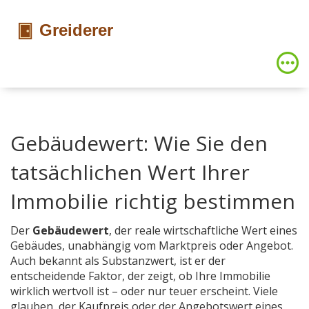
Gebäudewert: Wie Sie den
tatsächlichen Wert Ihrer
Immobilie richtig bestimmen
Der
Gebäudewert
,
der reale wirtschaftliche Wert eines
Gebäudes, unabhängig vom Marktpreis oder Angebot
.
Auch bekannt als
Substanzwert
, ist er der
entscheidende Faktor, der zeigt, ob Ihre Immobilie
wirklich wertvoll ist – oder nur teuer erscheint.
Viele
glauben, der Kaufpreis oder der Angebotswert eines