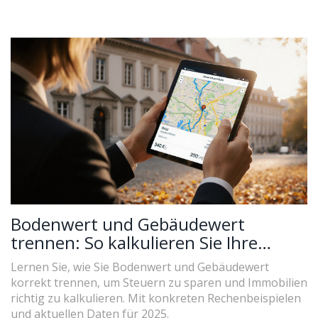
Bodenwert und Gebäudewert
trennen: So kalkulieren Sie Ihre
Immobilie korrekt
Lernen Sie, wie Sie Bodenwert und Gebäudewert
korrekt trennen, um Steuern zu sparen und Immobilien
richtig zu kalkulieren. Mit konkreten Rechenbeispielen
und aktuellen Daten für 2025.