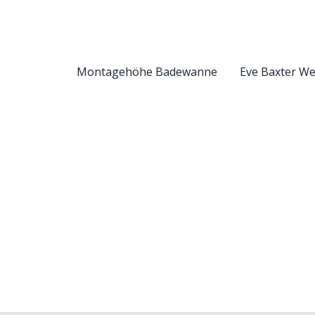
Montagehöhe Badewanne
Eve Baxter W