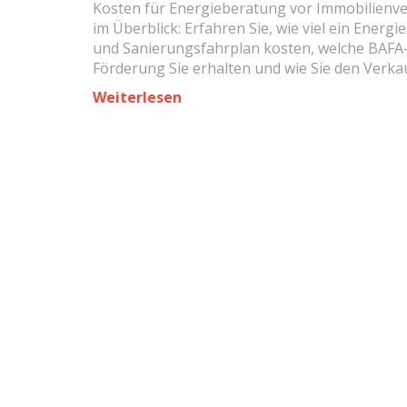
Kosten für Energieberatung vor Immobilienv
2026
im Überblick: Erfahren Sie, wie viel ein Energ
und Sanierungsfahrplan kosten, welche BAFA
Förderung Sie erhalten und wie Sie den Verka
steigern.
Weiterlesen