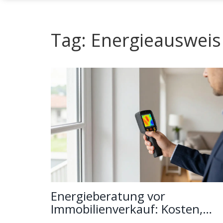
Tag: Energieausweis
Energieberatung vor
Immobilienverkauf: Kosten,
Sanierungsnachweise & Förde