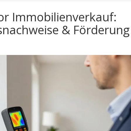
or Immobilienverkauf:
snachweise & Förderung