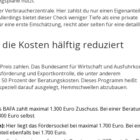
ngspläne nutzt.
er Verbraucherzentrale. Hier zahlst du nur einen Eigenantei
 Allerdings bietet dieser Check weniger Tiefe als eine private
r eine erste Einschätzung, reicht aber selten für eine detaill
die Kosten hälftig reduziert
n Preis zahlen. Das Bundesamt für Wirtschaft und Ausfuhrkon
sförderung und Exportkontrolle, die unter anderem
u 50 Prozent der Beratungskosten. Dieses Programm heißt
speziell darauf ausgelegt, Hemmschwellen abzubauen.
 BAFA zahlt maximal 1.300 Euro Zuschuss. Bei einer Beratu
300 Euro selbst.
):
Hier liegt das Fördersockel bei maximal 1.700 Euro. Bei ei
eil ebenfalls bei 1.700 Euro.