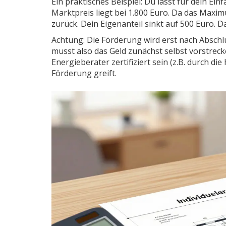
Ein praktisches Beispiel: Du lässt für dein Ei
Marktpreis liegt bei 1.800 Euro. Da das Maxi
zurück. Dein Eigenanteil sinkt auf 500 Euro. Da
Achtung: Die Förderung wird erst nach Abschl
musst also das Geld zunächst selbst vorstreck
Energieberater zertifiziert sein (z.B. durch 
Förderung greift.