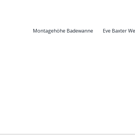
Montagehöhe Badewanne
Eve Baxter W