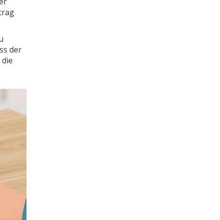
er
trag
u
ss der
 die