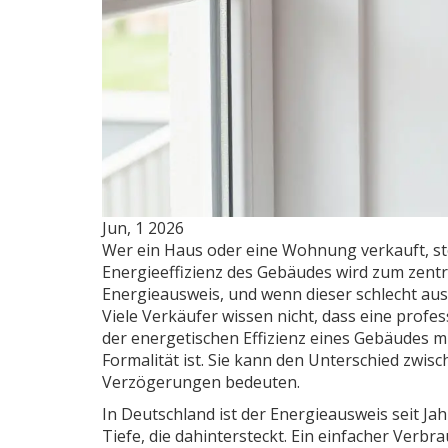
Jun, 1 2026
Wer ein Haus oder eine Wohnung verkauft, s
Energieeffizienz des Gebäudes wird zum zent
Energieausweis, und wenn dieser schlecht ausfäl
Viele Verkäufer wissen nicht, dass eine profes
der energetischen Effizienz eines Gebäudes 
Formalität ist. Sie kann den Unterschied zw
Verzögerungen bedeuten.
In Deutschland ist der Energieausweis seit Ja
Tiefe, die dahintersteckt. Ein einfacher Verbr