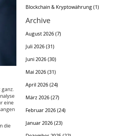
Blockchain & Kryptowährung
(1)
Archive
August 2026
(7)
Juli 2026
(31)
Juni 2026
(30)
Mai 2026
(31)
April 2026
(24)
t ganz.
nalyse
März 2026
(27)
r eine
elangen
Februar 2026
(24)
Januar 2026
(23)
n die
Dezember 2025
(22)