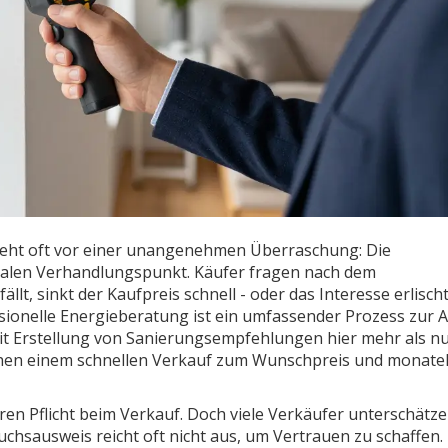
teht oft vor einer unangenehmen Überraschung: Die
ralen Verhandlungspunkt. Käufer fragen nach dem
lt, sinkt der Kaufpreis schnell - oder das Interesse erlisch
sionelle
Energieberatung
ist
ein umfassender Prozess zur A
mit Erstellung von Sanierungsempfehlungen
hier mehr als nu
ischen einem schnellen Verkauf zum Wunschpreis und monat
hren Pflicht beim Verkauf. Doch viele Verkäufer unterschätze
auchsausweis reicht oft nicht aus, um Vertrauen zu schaffen.