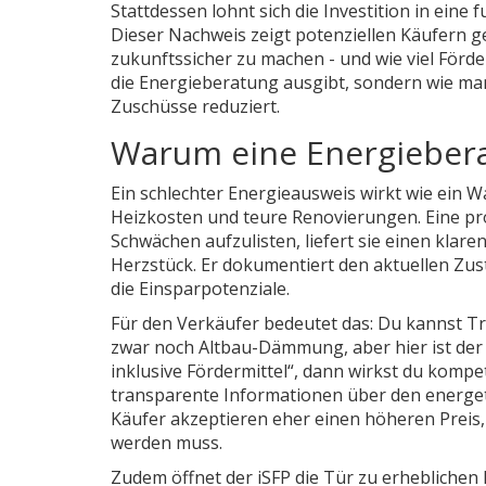
Stattdessen lohnt sich die Investition in eine
Dieser Nachweis zeigt potenziellen Käufern
zukunftssicher zu machen - und wie viel Förder
die Energieberatung ausgibt, sondern wie man
Zuschüsse reduziert.
Warum eine Energiebera
Ein schlechter Energieausweis wirkt wie ein 
Heizkosten und teure Renovierungen. Eine pro
Schwächen aufzulisten, liefert sie einen klaren
Herzstück. Er dokumentiert den aktuellen Zu
die Einsparpotenziale.
Für den Verkäufer bedeutet das: Du kannst T
zwar noch Altbau-Dämmung, aber hier ist der 
inklusive Fördermittel“, dann wirkst du kompet
transparente Informationen über den energe
Käufer akzeptieren eher einen höheren Preis, 
werden muss.
Zudem öffnet der iSFP die Tür zu erheblichen