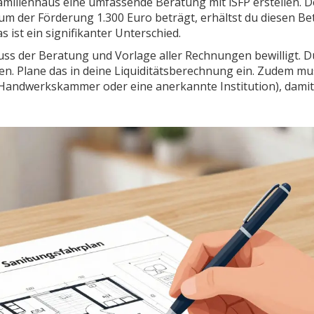
nfamilienhaus eine umfassende Beratung mit iSFP erstellen. D
mum der Förderung 1.300 Euro beträgt, erhältst du diesen Be
s ist ein signifikanter Unterschied.
uss der Beratung und Vorlage aller Rechnungen bewilligt. D
en. Plane das in deine Liquiditätsberechnung ein. Zudem mu
die Handwerkskammer oder eine anerkannte Institution), damit