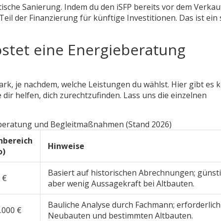
tische Sanierung. Indem du den iSFP bereits vor dem Verkau
Teil der Finanzierung für künftige Investitionen. Das ist ein
ostet eine Energieberatung
ark, je nachdem, welche Leistungen du wählst. Hier gibt es 
dir helfen, dich zurechtzufinden. Lass uns die einzelnen
beratung und Begleitmaßnahmen (Stand 2026)
nbereich
Hinweise
o)
Basiert auf historischen Abrechnungen; günsti
 €
aber wenig Aussagekraft bei Altbauten.
Bauliche Analyse durch Fachmann; erforderlich
1.000 €
Neubauten und bestimmten Altbauten.