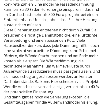
konkrete Zahlen: Eine moderne Fassadendämmung
kann bis zu 30 % der Heizenergie einsparen – das sind
im Durchschnitt mehr als 500 Euro pro Jahr bei einem
Einfamilienhaus. Und das, ohne dass Sie Ihre Heizung
austauschen müssen.
Diese Einsparungen entstehen nicht durch Zufall. Sie
brauchen die richtige Dämmstoffdicke, eine luftdichte
Verarbeitung und einen passenden Putz. Viele
Hausbesitzer denken, dass jede Dämmung hilft – doch
eine schlecht verarbeitete Dämmung kann Schimmel
fördern, die Wände feucht machen und am Ende mehr
kosten als sie spart. Die
Wärmedämmung
,
die
technische Maßnahme, um Wärmeverluste durch
Außenwände zu reduzieren
muss passgenau sein. Und
sie muss richtig angeschlossen werden: an Fenster,
Dachüberstände, Balkone. Hier scheitern viele Projekte.
Wer die Anschlüsse vernachlässigt, verliert bis zu 40 %
der potenziellen Einsparung.
Und dann gibt es noch die
Sanierungskosten
,
die
Gesamtausgaben für die Außenwandmodernisierung,