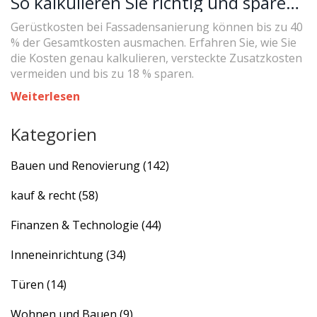
So kalkulieren Sie richtig und sparen
Geld
Gerüstkosten bei Fassadensanierung können bis zu 40
% der Gesamtkosten ausmachen. Erfahren Sie, wie Sie
die Kosten genau kalkulieren, versteckte Zusatzkosten
vermeiden und bis zu 18 % sparen.
Weiterlesen
Kategorien
Bauen und Renovierung
(142)
kauf & recht
(58)
Finanzen & Technologie
(44)
Inneneinrichtung
(34)
Türen
(14)
Wohnen und Bauen
(9)