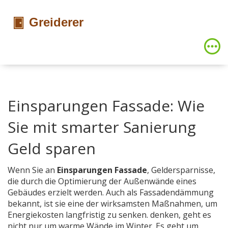
Einsparungen Fassade: Wie
Sie mit smarter Sanierung
Geld sparen
Wenn Sie an
Einsparungen Fassade
,
Geldersparnisse,
die durch die Optimierung der Außenwände eines
Gebäudes erzielt werden
. Auch als
Fassadendämmung
bekannt, ist sie eine der wirksamsten Maßnahmen, um
Energiekosten langfristig zu senken.
denken, geht es
nicht nur um warme Wände im Winter. Es geht um