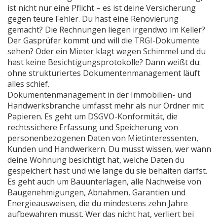
ist nicht nur eine Pflicht – es ist deine Versicherung
gegen teure Fehler.
Du hast eine Renovierung
gemacht? Die Rechnungen liegen irgendwo im Keller?
Der Gasprüfer kommt und will die TRGI-Dokumente
sehen? Oder ein Mieter klagt wegen Schimmel und du
hast keine Besichtigungsprotokolle? Dann weißt du:
ohne strukturiertes Dokumentenmanagement läuft
alles schief.
Dokumentenmanagement in der Immobilien- und
Handwerksbranche umfasst mehr als nur Ordner mit
Papieren. Es geht um
DSGVO-Konformität
,
die
rechtssichere Erfassung und Speicherung von
personenbezogenen Daten von Mietinteressenten,
Kunden und Handwerkern
. Du musst wissen, wer wann
deine Wohnung besichtigt hat, welche Daten du
gespeichert hast und wie lange du sie behalten darfst.
Es geht auch um
Bauunterlagen
,
alle Nachweise von
Baugenehmigungen, Abnahmen, Garantien und
Energieausweisen, die du mindestens zehn Jahre
aufbewahren musst
. Wer das nicht hat, verliert bei