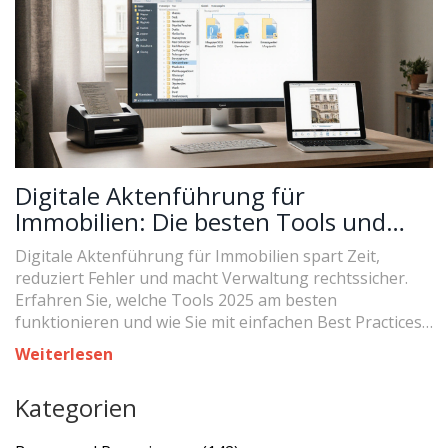
Digitale Aktenführung für
Immobilien: Die besten Tools und
praktischen Best Practices 2025
Digitale Aktenführung für Immobilien spart Zeit,
reduziert Fehler und macht Verwaltung rechtssicher.
Erfahren Sie, welche Tools 2025 am besten
funktionieren und wie Sie mit einfachen Best Practices
starten.
Weiterlesen
Kategorien