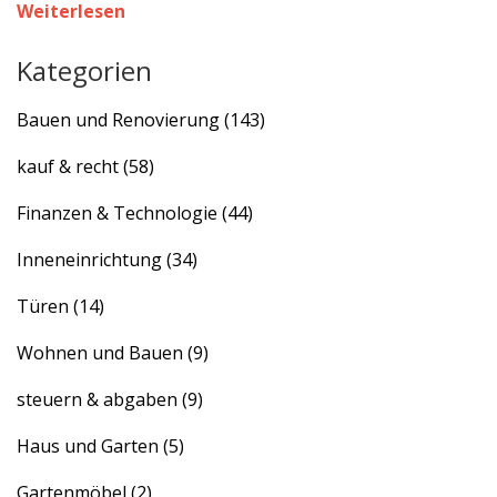
starten.
Weiterlesen
Kategorien
Bauen und Renovierung
(143)
kauf & recht
(58)
Finanzen & Technologie
(44)
Inneneinrichtung
(34)
Türen
(14)
Wohnen und Bauen
(9)
steuern & abgaben
(9)
Haus und Garten
(5)
Gartenmöbel
(2)