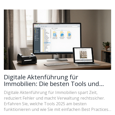
Digitale Aktenführung für
Immobilien: Die besten Tools und
praktischen Best Practices 2025
Digitale Aktenführung für Immobilien spart Zeit,
reduziert Fehler und macht Verwaltung rechtssicher.
Erfahren Sie, welche Tools 2025 am besten
funktionieren und wie Sie mit einfachen Best Practices