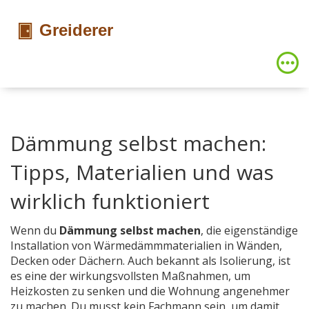
Dämmung selbst machen:
Tipps, Materialien und was
wirklich funktioniert
Wenn du
Dämmung selbst machen
,
die eigenständige
Installation von Wärmedämmmaterialien in Wänden,
Decken oder Dächern
. Auch bekannt als
Isolierung
, ist
es eine der wirkungsvollsten Maßnahmen, um
Heizkosten zu senken und die Wohnung angenehmer
zu machen.
Du musst kein Fachmann sein, um damit