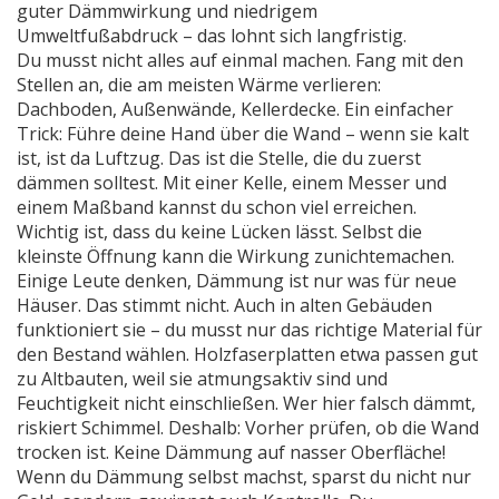
guter Dämmwirkung und niedrigem
Umweltfußabdruck – das lohnt sich langfristig.
Du musst nicht alles auf einmal machen. Fang mit den
Stellen an, die am meisten Wärme verlieren:
Dachboden, Außenwände, Kellerdecke. Ein einfacher
Trick: Führe deine Hand über die Wand – wenn sie kalt
ist, ist da Luftzug. Das ist die Stelle, die du zuerst
dämmen solltest. Mit einer Kelle, einem Messer und
einem Maßband kannst du schon viel erreichen.
Wichtig ist, dass du keine Lücken lässt. Selbst die
kleinste Öffnung kann die Wirkung zunichtemachen.
Einige Leute denken, Dämmung ist nur was für neue
Häuser. Das stimmt nicht. Auch in alten Gebäuden
funktioniert sie – du musst nur das richtige Material für
den Bestand wählen. Holzfaserplatten etwa passen gut
zu Altbauten, weil sie atmungsaktiv sind und
Feuchtigkeit nicht einschließen. Wer hier falsch dämmt,
riskiert Schimmel. Deshalb: Vorher prüfen, ob die Wand
trocken ist. Keine Dämmung auf nasser Oberfläche!
Wenn du Dämmung selbst machst, sparst du nicht nur