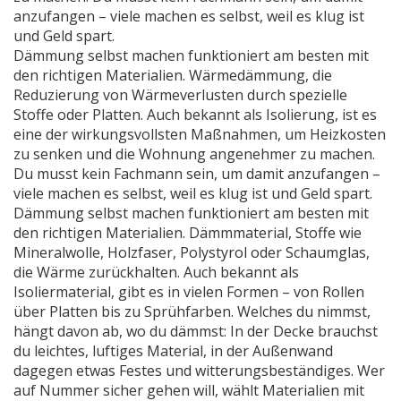
anzufangen – viele machen es selbst, weil es klug ist
und Geld spart.
Dämmung selbst machen funktioniert am besten mit
den richtigen Materialien.
Wärmedämmung
,
die
Reduzierung von Wärmeverlusten durch spezielle
Stoffe oder Platten
. Auch bekannt als
Isolierung
, ist es
eine der wirkungsvollsten Maßnahmen, um Heizkosten
zu senken und die Wohnung angenehmer zu machen.
Du musst kein Fachmann sein, um damit anzufangen –
viele machen es selbst, weil es klug ist und Geld spart.
Dämmung selbst machen funktioniert am besten mit
den richtigen Materialien.
Dämmmaterial
,
Stoffe wie
Mineralwolle, Holzfaser, Polystyrol oder Schaumglas,
die Wärme zurückhalten
. Auch bekannt als
Isoliermaterial
, gibt es in vielen Formen – von Rollen
über Platten bis zu Sprühfarben. Welches du nimmst,
hängt davon ab, wo du dämmst: In der Decke brauchst
du leichtes, luftiges Material, in der Außenwand
dagegen etwas Festes und witterungsbeständiges.
Wer
auf Nummer sicher gehen will, wählt Materialien mit