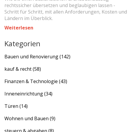
rechtssicher übersetzen und beglaubigen lassen -
Schritt für Schritt, mit allen Anforderungen, Kosten und
Ländern im Überblick.
Weiterlesen
Kategorien
Bauen und Renovierung
(142)
kauf & recht
(58)
Finanzen & Technologie
(43)
Inneneinrichtung
(34)
Türen
(14)
Wohnen und Bauen
(9)
steuern & abgaben
(8)