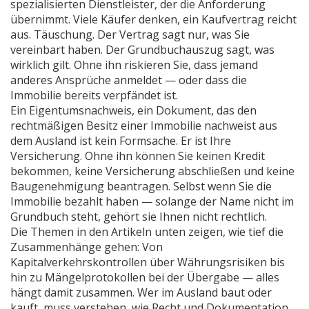
spezialisierten Dienstleister, der die Anforderung
übernimmt. Viele Käufer denken, ein Kaufvertrag reicht
aus. Täuschung. Der Vertrag sagt nur, was Sie
vereinbart haben. Der Grundbuchauszug sagt, was
wirklich gilt. Ohne ihn riskieren Sie, dass jemand
anderes Ansprüche anmeldet — oder dass die
Immobilie bereits verpfändet ist.
Ein
Eigentumsnachweis
,
ein Dokument, das den
rechtmäßigen Besitz einer Immobilie nachweist
aus
dem Ausland ist kein Formsache. Er ist Ihre
Versicherung. Ohne ihn können Sie keinen Kredit
bekommen, keine Versicherung abschließen und keine
Baugenehmigung beantragen. Selbst wenn Sie die
Immobilie bezahlt haben — solange der Name nicht im
Grundbuch steht, gehört sie Ihnen nicht rechtlich.
Die Themen in den Artikeln unten zeigen, wie tief die
Zusammenhänge gehen: Von
Kapitalverkehrskontrollen über Währungsrisiken bis
hin zu Mängelprotokollen bei der Übergabe — alles
hängt damit zusammen. Wer im Ausland baut oder
kauft, muss verstehen, wie Recht und Dokumentation