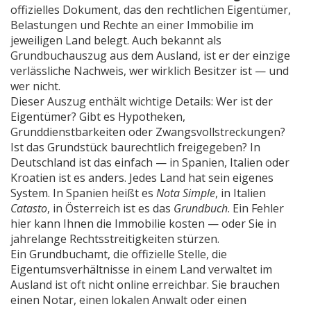
offizielles Dokument, das den rechtlichen Eigentümer,
Belastungen und Rechte an einer Immobilie im
jeweiligen Land belegt
. Auch bekannt als
Grundbuchauszug aus dem Ausland
, ist er der einzige
verlässliche Nachweis, wer wirklich Besitzer ist — und
wer nicht.
Dieser Auszug enthält wichtige Details: Wer ist der
Eigentümer? Gibt es Hypotheken,
Grunddienstbarkeiten oder Zwangsvollstreckungen?
Ist das Grundstück baurechtlich freigegeben? In
Deutschland ist das einfach — in Spanien, Italien oder
Kroatien ist es anders. Jedes Land hat sein eigenes
System. In Spanien heißt es
Nota Simple
, in Italien
Catasto
, in Österreich ist es das
Grundbuch
. Ein Fehler
hier kann Ihnen die Immobilie kosten — oder Sie in
jahrelange Rechtsstreitigkeiten stürzen.
Ein
Grundbuchamt
,
die offizielle Stelle, die
Eigentumsverhältnisse in einem Land verwaltet
im
Ausland ist oft nicht online erreichbar. Sie brauchen
einen Notar, einen lokalen Anwalt oder einen