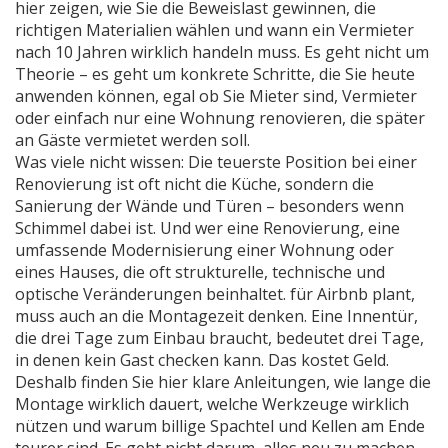
hier zeigen, wie Sie die Beweislast gewinnen, die
richtigen Materialien wählen und wann ein Vermieter
nach 10 Jahren wirklich handeln muss. Es geht nicht um
Theorie – es geht um konkrete Schritte, die Sie heute
anwenden können, egal ob Sie Mieter sind, Vermieter
oder einfach nur eine Wohnung renovieren, die später
an Gäste vermietet werden soll.
Was viele nicht wissen: Die teuerste Position bei einer
Renovierung ist oft nicht die Küche, sondern die
Sanierung der Wände und Türen – besonders wenn
Schimmel dabei ist. Und wer eine
Renovierung
,
eine
umfassende Modernisierung einer Wohnung oder
eines Hauses, die oft strukturelle, technische und
optische Veränderungen beinhaltet
.
für Airbnb plant,
muss auch an die Montagezeit denken. Eine Innentür,
die drei Tage zum Einbau braucht, bedeutet drei Tage,
in denen kein Gast checken kann. Das kostet Geld.
Deshalb finden Sie hier klare Anleitungen, wie lange die
Montage wirklich dauert, welche Werkzeuge wirklich
nützen und warum billige Spachtel und Kellen am Ende