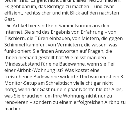
teurer sind. Es geht nicht darum, alles neu zu machen.
Es geht darum, das Richtige zu machen – und zwar
effizient, rechtssicher und mit Blick auf den nächsten
Gast.
Die Artikel hier sind kein Sammelsurium aus dem
Internet. Sie sind das Ergebnis von Erfahrung – von
Tischlern, die Türen einbauen, von Mietern, die gegen
Schimmel kämpfen, von Vermietern, die wissen, was
funktioniert. Sie finden Antworten auf Fragen, die
Ihnen niemand gestellt hat: Wie misst man den
Mindestabstand für eine Badewanne, wenn sie Teil
einer Airbnb-Wohnung ist? Was kostet eine
freistehende Badewanne wirklich? Und warum ist ein 3-
Monitor-Setup am Schreibtisch vielleicht gar nicht
nötig, wenn der Gast nur ein paar Nächte bleibt? Alles,
was Sie brauchen, um Ihre Wohnung nicht nur zu
renovieren – sondern zu einem erfolgreichen Airbnb zu
machen.