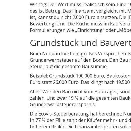
Wichtig: Der Wert muss realistisch sein. Eine 
das ist Betrug. Das Finanzamt vergleicht mit 
ist, kannst du nicht 2.000 Euro ansetzen. Die
Bewertung. Und: Die Küche muss im Kaufvertr
Formulierungen wie „Einrichtung“ oder „Möbe
Grundstück und Bauvertr
Beim Neubau lockt ein großes Versprechen: K
Grunderwerbsteuer auf den Boden. Den Bau ma
Steuer auf die gesamte Bausumme.
Beispiel: Grundstück 100.000 Euro, Baukosten 
Euro statt 26.000 Euro. Das klingt nach 19.50
Aber: Wer den Bau nicht vom Bauträger, son
zahlen. Und zwar 19 % auf die gesamten Bauko
Grunderwerbsteuerersparnis.
Die Ecovis-Steuerberatung hat berechnet: Nur 
In 77 % der Fälle zahlt der Käufer mehr - un
höherem Risiko. Die Finanzämter prüfen solch