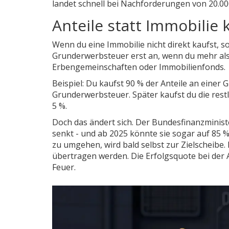
landet schnell bei Nachforderungen von 20.0
Anteile statt Immobilie
Wenn du eine Immobilie nicht direkt kaufst, son
Grunderwerbsteuer erst an, wenn du mehr als 9
Erbengemeinschaften oder Immobilienfonds.
Beispiel: Du kaufst 90 % der Anteile an einer 
Grunderwerbsteuer. Später kaufst du die restli
5 %.
Doch das ändert sich. Der Bundesfinanzministe
senkt - und ab 2025 könnte sie sogar auf 85 
zu umgehen, wird bald selbst zur Zielscheibe. 
übertragen werden. Die Erfolgsquote bei der A
Feuer.