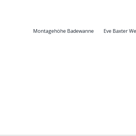
Montagehöhe Badewanne
Eve Baxter W