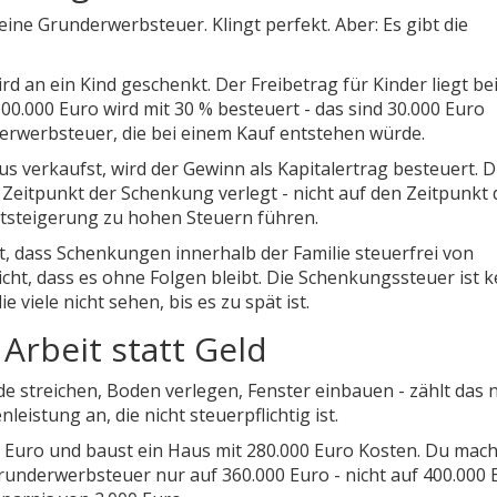
keine Grunderwerbsteuer. Klingt perfekt. Aber: Es gibt die
rd an ein Kind geschenkt. Der Freibetrag für Kinder liegt be
0.000 Euro wird mit 30 % besteuert - das sind 30.000 Euro
erwerbsteuer, die bei einem Kauf entstehen würde.
us verkaufst, wird der Gewinn als Kapitalertrag besteuert. D
eitpunkt der Schenkung verlegt - nicht auf den Zeitpunkt 
rtsteigerung zu hohen Steuern führen.
, dass Schenkungen innerhalb der Familie steuerfrei von
ht, dass es ohne Folgen bleibt. Die Schenkungssteuer ist k
e viele nicht sehen, bis es zu spät ist.
Arbeit statt Geld
 streichen, Boden verlegen, Fenster einbauen - zählt das n
leistung an, die nicht steuerpflichtig ist.
00 Euro und baust ein Haus mit 280.000 Euro Kosten. Du mach
Grunderwerbsteuer nur auf 360.000 Euro - nicht auf 400.000 