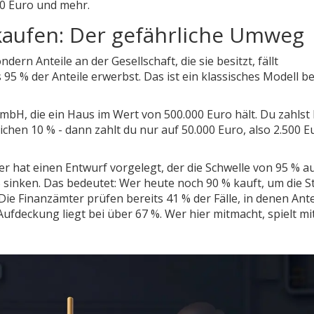
00 Euro und mehr.
 kaufen: Der gefährliche Umweg
dern Anteile an der Gesellschaft, die sie besitzt, fällt
5 % der Anteile erwerbst. Das ist ein klassisches Modell be
GmbH, die ein Haus im Wert von 500.000 Euro hält. Du zahlst
chen 10 % - dann zahlt du nur auf 50.000 Euro, also 2.500 E
r hat einen Entwurf vorgelegt, der die Schwelle von 95 % a
% sinken. Das bedeutet: Wer heute noch 90 % kauft, um die S
Die Finanzämter prüfen bereits 41 % der Fälle, in denen Ante
ufdeckung liegt bei über 67 %. Wer hier mitmacht, spielt m