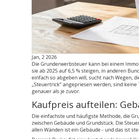
Jan, 2 2026
Die Grunderwerbsteuer kann bei einem Immob
sie ab 2025 auf 6,5 % steigen, in anderen Bund
einfach so abgeben will, sucht nach Wegen, die
„Steuertrick“ angepriesen werden, sind keine T
genauer als je zuvor.
Kaufpreis aufteilen: Ge
Die einfachste und häufigste Methode, die Gr
zwischen Gebäude und Grundstück. Die Steuer g
allen Wänden ist ein Gebäude - und das ist steu