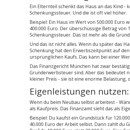
Ein Elternteil schenkt das Haus an das Kind - 
Schenkungssteuer. Und die ist oft viel höher.
Beispiel: Ein Haus im Wert von 500.000 Euro wi
400.000 Euro. Der überschüssige Betrag von 10
Schenkungssteuer. Das ist mehr als die Grund
Und das ist nicht alles. Wenn du später das Ha
Schenkung hat den Erwerbszeitpunkt auf den Z
ursprünglichen Kaufs. Das kann bei einer We
Das Finanzgericht München hat zwar bestätigt
Grunderwerbsteuer sind. Aber das bedeutet nic
kleiner Preis - sie ist eine enorme Belastung, di
Eigenleistungen nutzen: 
Wenn du beim Neubau selbst arbeitest - Wände
als Kaufpreis. Das Finanzamt sieht das als Eigen
Beispiel: Du kaufst ein Grundstück für 120.0
40.000 Euro der Arbeit selbst. Dann zahlt du 