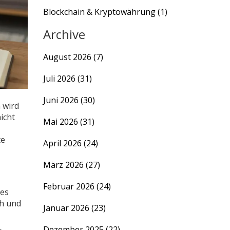
Blockchain & Kryptowährung
(1)
Archive
August 2026
(7)
Juli 2026
(31)
Juni 2026
(30)
 wird
icht
Mai 2026
(31)
te
April 2026
(24)
März 2026
(27)
Februar 2026
(24)
ses
ch und
Januar 2026
(23)
Dezember 2025
(22)