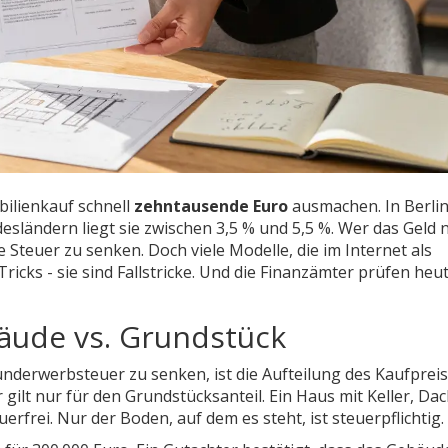
ilienkauf schnell
zehntausende Euro
ausmachen. In Berlin
esländern liegt sie zwischen 3,5 % und 5,5 %. Wer das Geld n
 Steuer zu senken. Doch viele Modelle, die im Internet als
ricks - sie sind Fallstricke. Und die Finanzämter prüfen heu
bäude vs. Grundstück
underwerbsteuer zu senken, ist die Aufteilung des Kaufprei
ilt nur für den Grundstücksanteil. Ein Haus mit Keller, Da
erfrei. Nur der Boden, auf dem es steht, ist steuerpflichtig.