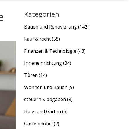
e
Kategorien
Bauen und Renovierung
(142)
kauf & recht
(58)
Finanzen & Technologie
(43)
Inneneinrichtung
(34)
Türen
(14)
Wohnen und Bauen
(9)
steuern & abgaben
(9)
Haus und Garten
(5)
Gartenmöbel
(2)