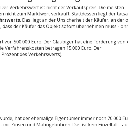
: Der Verkehrswert ist nicht der Verkaufspreis. Die meisten
nicht zum Marktwert verkauft. Stattdessen liegt der tatsä
ehrswerts
. Das liegt an der Unsicherheit der Käufer, an der o
, dass der Käufer das Objekt sofort übernehmen muss - oh
ert von 500.000 Euro. Der Gläubiger hat eine Forderung von 
ie Verfahrenskosten betragen 15.000 Euro. Der
5 Prozent des Verkehrswerts).
 wurde, hat der ehemalige Eigentümer immer noch 70.000 E
- mit Zinsen und Mahngebühren. Das ist kein Einzelfall. Lau