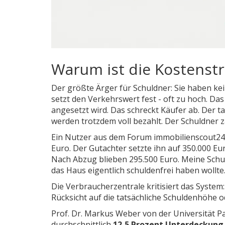
Warum ist die Kostenstr
Der größte Ärger für Schuldner: Sie haben kei
setzt den Verkehrswert fest - oft zu hoch. Da
angesetzt wird. Das schreckt Käufer ab. Der ta
werden trotzdem voll bezahlt. Der Schuldner z
Ein Nutzer aus dem Forum immobilienscout24.d
Euro. Der Gutachter setzte ihn auf 350.000 Eur
Nach Abzug blieben 295.500 Euro. Meine Schuld
das Haus eigentlich schuldenfrei haben wollte.
Die Verbraucherzentrale kritisiert das Syste
Rücksicht auf die tatsächliche Schuldenhöhe od
Prof. Dr. Markus Weber von der Universität Pas
durchschnittlich
12,5 Prozent Unterdeckung