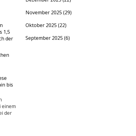
November 2025
(29)
en
Oktober 2025
(22)
s 1,5
September 2025
(6)
ch der
chen
ese
in bis
n
i einem
ei der