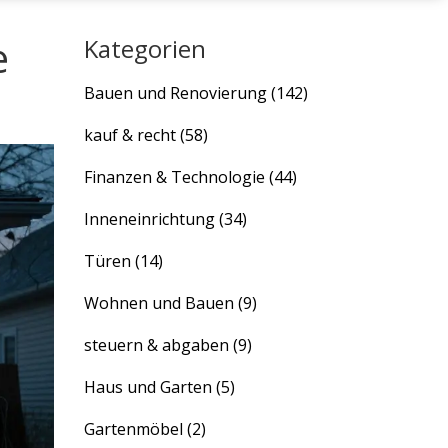
e
Kategorien
Bauen und Renovierung
(142)
kauf & recht
(58)
Finanzen & Technologie
(44)
Inneneinrichtung
(34)
Türen
(14)
Wohnen und Bauen
(9)
steuern & abgaben
(9)
Haus und Garten
(5)
Gartenmöbel
(2)