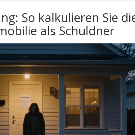
g: So kalkulieren Sie di
mobilie als Schuldner