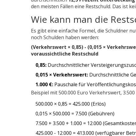
den meisten Fällen eine Restschuld. Das ist kein
Wie kann man die Rests
Es gibt eine einfache Formel, die Schuldner 
noch Schulden haben werden:
(Verkehrswert × 0,85) - (0,015 × Verkehrsw
voraussichtliche Restschuld
0,85:
Durchschnittlicher Versteigerungszusc
0,015 × Verkehrswert:
Durchschnittliche G
1.000 €:
Pauschale für Veröffentlichungsko
Beispiel mit 500.000 Euro Verkehrswert, 3.50
500.000 × 0,85 = 425.000 (Erlös)
0,015 × 500.000 = 7.500 (Gebühren)
7.500 + 3.500 + 1.000 = 12.000 (Gesamtkoste
425.000 - 12.000 = 413.000 (verfügbarer Bet