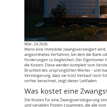
Mär, 24 2026
Wenn eine Immobilie zwangsversteigert wird, g
angeordnetes Verfahren, bei dem die Bank ode
Forderungen zu begleichen. Der Eigentümer h
die Kosten. Diese werden komplett vom Verstei
Bruchteil des ursprünglichen Wertes - und ma
Versteigerung, dass sie trotz Verkauf noch Sc
vorher berechnet, zeigt dieser Leitfaden.
Was kostet eine Zwangsv
Die Kosten für eine Zwangsversteigerung sind 
und variablen Posten zusammen, die alle vom 