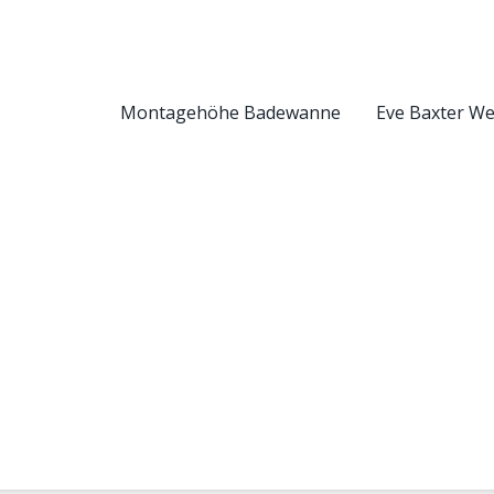
Montagehöhe Badewanne
Eve Baxter W