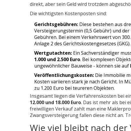
direkt, aber sein Geld wird trotzdem abgesch
Die wichtigsten Kostenposten sind:
Gerichtsgebühren:
Diese bestehen aus drei
Versteigerungstermin (0,5 Gebühr) und der
Gebühren. Bei einem Verkehrswert von 300.
Anlage 2 des Gerichtskostengesetzes (GKG).
Wertgutachten:
Ein Sachverständiger muss 
1.000 und 2.500 Euro
. Bei komplexen Objekt
ungewöhnlicher Bauweise - können sie auf
Veröffentlichungskosten:
Die Immobilie mu
Kosten variieren stark je nach Gericht. In M
zu 1.200 Euro bei teureren Objekten.
Insgesamt liegen die Verfahrenskosten bei e
12.000 und 18.000 Euro
. Das ist mehr als bei
freiwilligen Verkauf zahlt man eine Maklerprov
Zwangsversteigerung fallen diese nicht an. Tro
Wie viel bleibt nach der