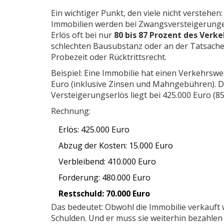
Ein wichtiger Punkt, den viele nicht verstehen
Immobilien werden bei Zwangsversteigerungen 
Erlös oft bei nur
80 bis 87 Prozent des Verk
schlechten Bausubstanz oder an der Tatsache
Probezeit oder Rücktrittsrecht.
Beispiel: Eine Immobilie hat einen Verkehrsw
Euro (inklusive Zinsen und Mahngebühren). D
Versteigerungserlös liegt bei 425.000 Euro (8
Rechnung:
Erlös: 425.000 Euro
Abzug der Kosten: 15.000 Euro
Verbleibend: 410.000 Euro
Forderung: 480.000 Euro
Restschuld: 70.000 Euro
Das bedeutet: Obwohl die Immobilie verkauft
Schulden. Und er muss sie weiterhin bezahlen 