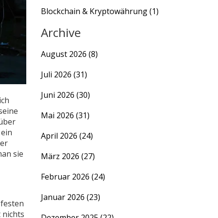
Blockchain & Kryptowährung
(1)
Archive
August 2026
(8)
Juli 2026
(31)
Juni 2026
(30)
ich
seine
Mai 2026
(31)
 über
 ein
April 2026
(24)
der
man sie
März 2026
(27)
Februar 2026
(24)
Januar 2026
(23)
 festen
 nichts
Dezember 2025
(22)