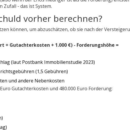
 Zufall - das ist System.
chuld vorher berechnen?
nutzen können, um abzuschätzen, ob sie nach der Versteiger
ert + Gutachterkosten + 1.000 €) - Forderungshöhe =
hlag (laut Postbank Immobilienstudie 2023)
erichtsgebühren (1,5 Gebühren)
sten und andere Nebenkosten
0 Euro Gutachterkosten und 480.000 Euro Forderung:
n)
rag)