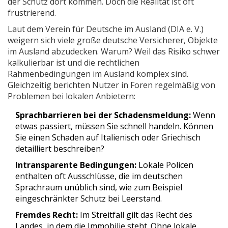
der Schutz dort kommen. Doch die Realität ist oft
frustrierend.
Laut dem Verein für Deutsche im Ausland (DIA e. V.)
weigern sich viele große deutsche Versicherer, Objekte
im Ausland abzudecken. Warum? Weil das Risiko schwer
kalkulierbar ist und die rechtlichen
Rahmenbedingungen im Ausland komplex sind.
Gleichzeitig berichten Nutzer in Foren regelmäßig von
Problemen bei lokalen Anbietern:
Sprachbarrieren bei der Schadensmeldung:
Wenn
etwas passiert, müssen Sie schnell handeln. Können
Sie einen Schaden auf Italienisch oder Griechisch
detailliert beschreiben?
Intransparente Bedingungen:
Lokale Policen
enthalten oft Ausschlüsse, die im deutschen
Sprachraum unüblich sind, wie zum Beispiel
eingeschränkter Schutz bei Leerstand.
Fremdes Recht:
Im Streitfall gilt das Recht des
Landes, in dem die Immobilie steht. Ohne lokale