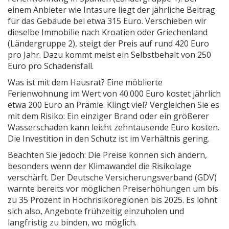
einem Anbieter wie Intasure liegt der jährliche Beitrag
für das Gebäude bei etwa 315 Euro. Verschieben wir
dieselbe Immobilie nach Kroatien oder Griechenland
(Ländergruppe 2), steigt der Preis auf rund 420 Euro
pro Jahr. Dazu kommt meist ein Selbstbehalt von 250
Euro pro Schadensfall.
Was ist mit dem Hausrat? Eine möblierte
Ferienwohnung im Wert von 40.000 Euro kostet jährlich
etwa 200 Euro an Prämie. Klingt viel? Vergleichen Sie es
mit dem Risiko: Ein einziger Brand oder ein größerer
Wasserschaden kann leicht zehntausende Euro kosten.
Die Investition in den Schutz ist im Verhältnis gering.
Beachten Sie jedoch: Die Preise können sich ändern,
besonders wenn der Klimawandel die Risikolage
verschärft. Der Deutsche Versicherungsverband (GDV)
warnte bereits vor möglichen Preiserhöhungen um bis
zu 35 Prozent in Hochrisikoregionen bis 2025. Es lohnt
sich also, Angebote frühzeitig einzuholen und
langfristig zu binden, wo möglich.