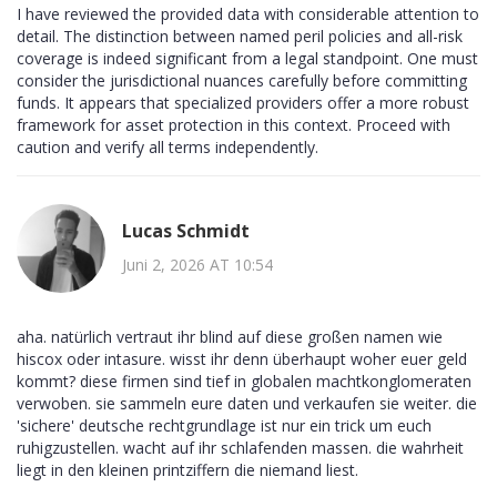
I have reviewed the provided data with considerable attention to
detail. The distinction between named peril policies and all-risk
coverage is indeed significant from a legal standpoint. One must
consider the jurisdictional nuances carefully before committing
funds. It appears that specialized providers offer a more robust
framework for asset protection in this context. Proceed with
caution and verify all terms independently.
Lucas Schmidt
Juni 2, 2026 AT 10:54
aha. natürlich vertraut ihr blind auf diese großen namen wie
hiscox oder intasure. wisst ihr denn überhaupt woher euer geld
kommt? diese firmen sind tief in globalen machtkonglomeraten
verwoben. sie sammeln eure daten und verkaufen sie weiter. die
'sichere' deutsche rechtgrundlage ist nur ein trick um euch
ruhigzustellen. wacht auf ihr schlafenden massen. die wahrheit
liegt in den kleinen printziffern die niemand liest.