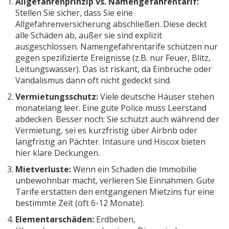
Allgefahrenprinzip vs. Namengefahrentarif:
Stellen Sie sicher, dass Sie eine
Allgefahrenversicherung abschließen. Diese deckt
alle Schäden ab, außer sie sind explizit
ausgeschlossen. Namengefahrentarife schützen nur
gegen spezifizierte Ereignisse (z.B. nur Feuer, Blitz,
Leitungswasser). Das ist riskant, da Einbrüche oder
Vandalismus dann oft nicht gedeckt sind.
Vermietungsschutz:
Viele deutsche Häuser stehen
monatelang leer. Eine gute Police muss Leerstand
abdecken. Besser noch: Sie schützt auch während der
Vermietung, sei es kurzfristig über Airbnb oder
langfristig an Pächter. Intasure und Hiscox bieten
hier klare Deckungen.
Mietverluste:
Wenn ein Schaden die Immobilie
unbewohnbar macht, verlieren Sie Einnahmen. Gute
Tarife erstatten den entgangenen Mietzins für eine
bestimmte Zeit (oft 6-12 Monate).
Elementarschäden:
Erdbeben,