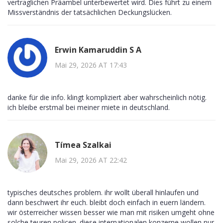
vertraglichen Präambel unterbewertet wird. Dies führt zu einem
Missverständnis der tatsächlichen Deckungslücken.
Erwin Kamaruddin S A
Mai 29, 2026 AT 17:43
danke für die info. klingt kompliziert aber wahrscheinlich nötig.
ich bleibe erstmal bei meiner miete in deutschland.
Tímea Szalkai
Mai 29, 2026 AT 22:42
typisches deutsches problem. ihr wollt überall hinlaufen und
dann beschwert ihr euch. bleibt doch einfach in euern ländern.
wir österreicher wissen besser wie man mit risiken umgeht ohne
solche teuren policen. diese internationalen konzerne wollen nur