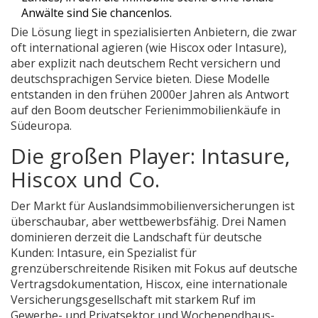
Anwälte sind Sie chancenlos.
Die Lösung liegt in spezialisierten Anbietern, die zwar
oft international agieren (wie Hiscox oder Intasure),
aber explizit nach deutschem Recht versichern und
deutschsprachigen Service bieten. Diese Modelle
entstanden in den frühen 2000er Jahren als Antwort
auf den Boom deutscher Ferienimmobilienkäufe in
Südeuropa.
Die großen Player: Intasure,
Hiscox und Co.
Der Markt für Auslandsimmobilienversicherungen ist
überschaubar, aber wettbewerbsfähig. Drei Namen
dominieren derzeit die Landschaft für deutsche
Kunden:
Intasure
,
ein Spezialist für
grenzüberschreitende Risiken mit Fokus auf deutsche
Vertragsdokumentation
,
Hiscox
,
eine internationale
Versicherungsgesellschaft mit starkem Ruf im
Gewerbe- und Privatsektor
und
Wochenendhaus-