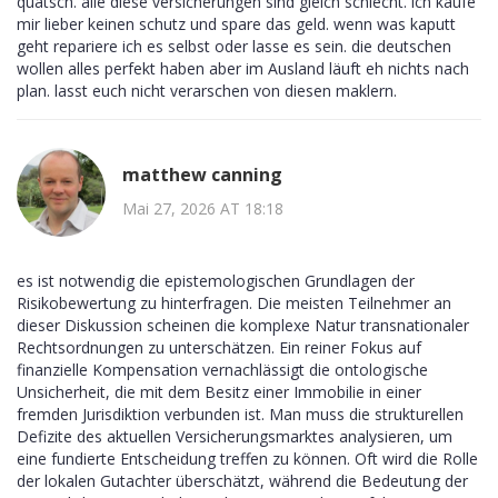
quatsch. alle diese versicherungen sind gleich schlecht. ich kaufe
mir lieber keinen schutz und spare das geld. wenn was kaputt
geht repariere ich es selbst oder lasse es sein. die deutschen
wollen alles perfekt haben aber im Ausland läuft eh nichts nach
plan. lasst euch nicht verarschen von diesen maklern.
matthew canning
Mai 27, 2026 AT 18:18
es ist notwendig die epistemologischen Grundlagen der
Risikobewertung zu hinterfragen. Die meisten Teilnehmer an
dieser Diskussion scheinen die komplexe Natur transnationaler
Rechtsordnungen zu unterschätzen. Ein reiner Fokus auf
finanzielle Kompensation vernachlässigt die ontologische
Unsicherheit, die mit dem Besitz einer Immobilie in einer
fremden Jurisdiktion verbunden ist. Man muss die strukturellen
Defizite des aktuellen Versicherungsmarktes analysieren, um
eine fundierte Entscheidung treffen zu können. Oft wird die Rolle
der lokalen Gutachter überschätzt, während die Bedeutung der