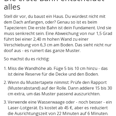
alles
Stell dir vor, du baust ein Haus. Du würdest nicht mit
dem Dach anfangen, oder? Genau so ist es beim
Tapezieren: Die erste Bahn ist dein Fundament. Und sie
muss senkrecht sein. Eine Abweichung von nur 1,5 Grad
führt bei einer 2,40 m hohen Wand zu einer
Verschiebung von 6,3 cm am Boden. Das sieht nicht nur
doof aus - es ruinert das ganze Muster.
So machst du es richtig:
Miss die Wandhöhe ab. Füge 5 bis 10 cm hinzu - das
ist deine Reserve für die Decke und den Boden.
Wenn du Mustertapete nimmst: Prüfe den Rapport
(Musterabstand) auf der Rolle. Dann addiere 15 bis 30
cm extra, um das Muster passend auszurichten.
Verwende eine Wasserwaage oder - noch besser - ein
Laser-Lotgerät. Es kostet ab 45 €, aber es reduziert
die Ausrichtungszeit von 22 Minuten auf 6 Minuten.