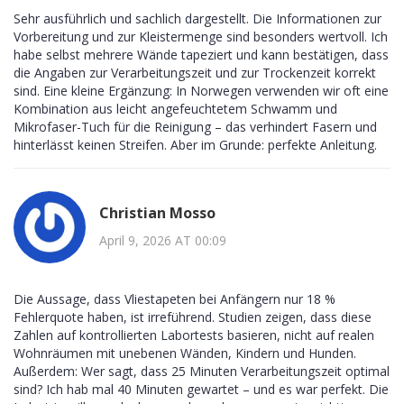
Sehr ausführlich und sachlich dargestellt. Die Informationen zur
Vorbereitung und zur Kleistermenge sind besonders wertvoll. Ich
habe selbst mehrere Wände tapeziert und kann bestätigen, dass
die Angaben zur Verarbeitungszeit und zur Trockenzeit korrekt
sind. Eine kleine Ergänzung: In Norwegen verwenden wir oft eine
Kombination aus leicht angefeuchtetem Schwamm und
Mikrofaser-Tuch für die Reinigung – das verhindert Fasern und
hinterlässt keinen Streifen. Aber im Grunde: perfekte Anleitung.
Christian Mosso
April 9, 2026 AT 00:09
Die Aussage, dass Vliestapeten bei Anfängern nur 18 %
Fehlerquote haben, ist irreführend. Studien zeigen, dass diese
Zahlen auf kontrollierten Labortests basieren, nicht auf realen
Wohnräumen mit unebenen Wänden, Kindern und Hunden.
Außerdem: Wer sagt, dass 25 Minuten Verarbeitungszeit optimal
sind? Ich hab mal 40 Minuten gewartet – und es war perfekt. Die