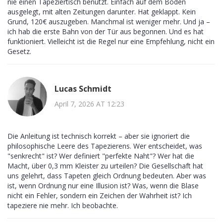
nie einen Tapeziertisch benutzt. Einfach auf dem Boden
ausgelegt, mit alten Zeitungen darunter. Hat geklappt. Kein
Grund, 120€ auszugeben. Manchmal ist weniger mehr. Und ja –
ich hab die erste Bahn von der Tür aus begonnen. Und es hat
funktioniert. Vielleicht ist die Regel nur eine Empfehlung, nicht ein
Gesetz.
Lucas Schmidt
April 7, 2026 AT 12:23
Die Anleitung ist technisch korrekt – aber sie ignoriert die
philosophische Leere des Tapezierens. Wer entscheidet, was
"senkrecht" ist? Wer definiert "perfekte Naht"? Wer hat die
Macht, über 0,3 mm Kleister zu urteilen? Die Gesellschaft hat
uns gelehrt, dass Tapeten gleich Ordnung bedeuten. Aber was
ist, wenn Ordnung nur eine Illusion ist? Was, wenn die Blase
nicht ein Fehler, sondern ein Zeichen der Wahrheit ist? Ich
tapeziere nie mehr. Ich beobachte.