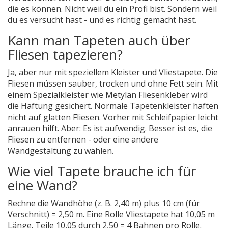
die es können. Nicht weil du ein Profi bist. Sondern weil
du es versucht hast - und es richtig gemacht hast.
Kann man Tapeten auch über
Fliesen tapezieren?
Ja, aber nur mit speziellem Kleister und Vliestapete. Die
Fliesen müssen sauber, trocken und ohne Fett sein. Mit
einem Spezialkleister wie Metylan Fliesenkleber wird
die Haftung gesichert. Normale Tapetenkleister haften
nicht auf glatten Fliesen. Vorher mit Schleifpapier leicht
anrauen hilft. Aber: Es ist aufwendig. Besser ist es, die
Fliesen zu entfernen - oder eine andere
Wandgestaltung zu wählen.
Wie viel Tapete brauche ich für
eine Wand?
Rechne die Wandhöhe (z. B. 2,40 m) plus 10 cm (für
Verschnitt) = 2,50 m. Eine Rolle Vliestapete hat 10,05 m
Länge. Teile 10,05 durch 2,50 = 4 Bahnen pro Rolle.