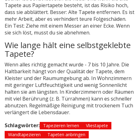
Tapete aus Papiertapete besteht, ist das Risiko hoch,
dass sie abblättert. Besser: Alte Tapete entfernen. Es ist
mehr Arbeit, aber es verhindert teure Folgeschäden.
Ein Test: Ziehe mit einem Messer an einer Ecke. Wenn
sie sich löst, musst du sie abnehmen.
Wie lange hält eine selbstgeklebte
Tapete?
Wenn alles richtig gemacht wurde - 7 bis 10 Jahre. Die
Haltbarkeit hängt von der Qualität der Tapete, dem
Kleister und der Raumumgebung ab. In Wohnzimmern
mit geringer Luftfeuchtigkeit und wenig Sonnenlicht
halten sie am längsten. In Kinderzimmern oder Räumen
mit viel Berührung (z. B. Türrahmen) kann es schneller
abnutzen. Regelmäßige Reinigung mit trockenem Tuch
verlängert die Lebensdauer.
Schlagwörter:
Tapezieren lernen
Vliestapete
Wandtapezieren
Tapeten anbringen