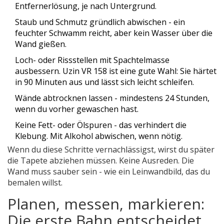
Entfernerlösung, je nach Untergrund.
Staub und Schmutz gründlich abwischen - ein
feuchter Schwamm reicht, aber kein Wasser über die
Wand gießen.
Loch- oder Rissstellen mit Spachtelmasse
ausbessern. Uzin VR 158 ist eine gute Wahl: Sie härtet
in 90 Minuten aus und lässt sich leicht schleifen.
Wände abtrocknen lassen - mindestens 24 Stunden,
wenn du vorher gewaschen hast.
Keine Fett- oder Ölspuren - das verhindert die
Klebung. Mit Alkohol abwischen, wenn nötig.
Wenn du diese Schritte vernachlässigst, wirst du später
die Tapete abziehen müssen. Keine Ausreden. Die
Wand muss sauber sein - wie ein Leinwandbild, das du
bemalen willst.
Planen, messen, markieren:
Die erste Bahn entscheidet