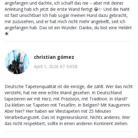
angefangen und dachte, ich schaff das nie – aber mit deiner
Anleitung hab ich jetzt die erste Wand fertig! 😭✨ Und die Naht
ist fast unsichtbar! Ich hab sogar meinen Hund dazu gebracht,
mir zuzusehen, und er hat mich nicht mehr angebellt, seit ich
angefangen hab. Das ist ein Wunder. Danke, du bist eine Heldin!
🌟
christian gómez
April 1, 2026 AT 04:58
Deutsche Tapetenqualität ist die einzige, die zählt. Wer das nicht
versteht, hat nie eine echte Wand gesehen. In Deutschland
tapezieren wir mit Herz, mit Präzision, mit Tradition. In Irland?
Da kleben sie Tapeten mit Tesafilm. In Belgien? Mit Kaugummi.
Aber hier? Hier haben wir Vliestapeten mit 25 Minuten
Verarbeitungszeit. Das ist Ingenieurskunst. Nichts anderes. Wer
das nicht respektiert, sollte in einen anderen Kontinent ziehen.