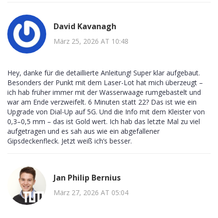
David Kavanagh
März 25, 2026 AT 10:48
Hey, danke für die detaillierte Anleitung! Super klar aufgebaut.
Besonders der Punkt mit dem Laser-Lot hat mich überzeugt –
ich hab früher immer mit der Wasserwaage rumgebastelt und
war am Ende verzweifelt. 6 Minuten statt 22? Das ist wie ein
Upgrade von Dial-Up auf 5G. Und die Info mit dem Kleister von
0,3–0,5 mm – das ist Gold wert. Ich hab das letzte Mal zu viel
aufgetragen und es sah aus wie ein abgefallener
Gipsdeckenfleck. Jetzt weiß ich’s besser.
Jan Philip Bernius
März 27, 2026 AT 05:04