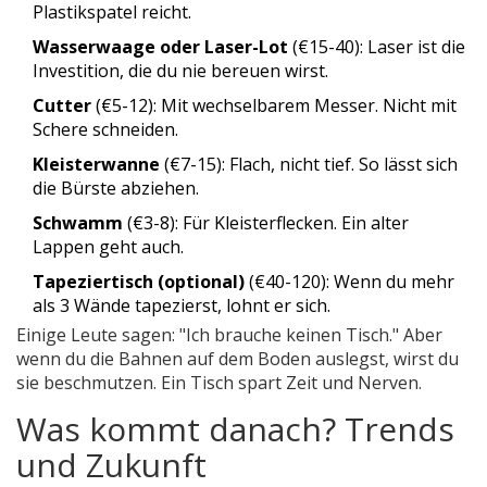
Plastikspatel reicht.
Wasserwaage oder Laser-Lot
(€15-40): Laser ist die
Investition, die du nie bereuen wirst.
Cutter
(€5-12): Mit wechselbarem Messer. Nicht mit
Schere schneiden.
Kleisterwanne
(€7-15): Flach, nicht tief. So lässt sich
die Bürste abziehen.
Schwamm
(€3-8): Für Kleisterflecken. Ein alter
Lappen geht auch.
Tapeziertisch (optional)
(€40-120): Wenn du mehr
als 3 Wände tapezierst, lohnt er sich.
Einige Leute sagen: "Ich brauche keinen Tisch." Aber
wenn du die Bahnen auf dem Boden auslegst, wirst du
sie beschmutzen. Ein Tisch spart Zeit und Nerven.
Was kommt danach? Trends
und Zukunft