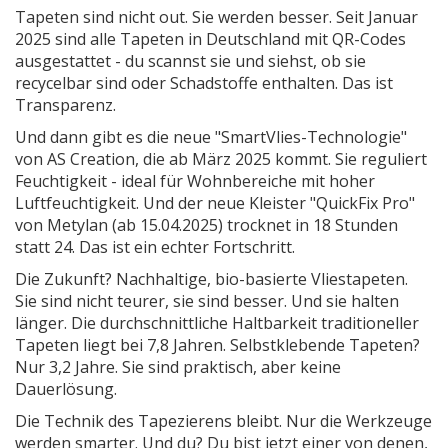
Tapeten sind nicht out. Sie werden besser. Seit Januar
2025 sind alle Tapeten in Deutschland mit QR-Codes
ausgestattet - du scannst sie und siehst, ob sie
recycelbar sind oder Schadstoffe enthalten. Das ist
Transparenz.
Und dann gibt es die neue "SmartVlies-Technologie"
von AS Creation, die ab März 2025 kommt. Sie reguliert
Feuchtigkeit - ideal für Wohnbereiche mit hoher
Luftfeuchtigkeit. Und der neue Kleister "QuickFix Pro"
von Metylan (ab 15.04.2025) trocknet in 18 Stunden
statt 24. Das ist ein echter Fortschritt.
Die Zukunft? Nachhaltige, bio-basierte Vliestapeten.
Sie sind nicht teurer, sie sind besser. Und sie halten
länger. Die durchschnittliche Haltbarkeit traditioneller
Tapeten liegt bei 7,8 Jahren. Selbstklebende Tapeten?
Nur 3,2 Jahre. Sie sind praktisch, aber keine
Dauerlösung.
Die Technik des Tapezierens bleibt. Nur die Werkzeuge
werden smarter. Und du? Du bist jetzt einer von denen,