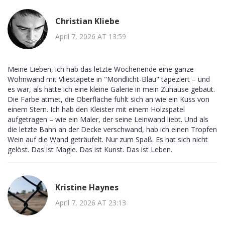
Christian Kliebe
April 7, 2026 AT 13:59
Meine Lieben, ich hab das letzte Wochenende eine ganze
Wohnwand mit Vliestapete in "Mondlicht-Blau" tapeziert – und
es war, als hätte ich eine kleine Galerie in mein Zuhause gebaut.
Die Farbe atmet, die Oberfläche fühlt sich an wie ein Kuss von
einem Stern. Ich hab den Kleister mit einem Holzspatel
aufgetragen – wie ein Maler, der seine Leinwand liebt. Und als
die letzte Bahn an der Decke verschwand, hab ich einen Tropfen
Wein auf die Wand geträufelt. Nur zum Spaß. Es hat sich nicht
gelöst. Das ist Magie. Das ist Kunst. Das ist Leben.
Kristine Haynes
April 7, 2026 AT 23:13