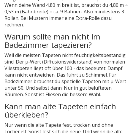
Wenn deine Wand 4,80 m breit ist, brauchst du 4,80 m ÷
0,53 m (Bahnbreite) = ca. 9 Bahnen. Also mindestens 3
Rollen. Bei Mustern immer eine Extra-Rolle dazu
rechnen.
Warum sollte man nicht im
Badezimmer tapezieren?
Weil die meisten Tapeten nicht feuchtigkeitsbeständig
sind. Der µ-Wert (Diffusionswiderstand) von normalen
Vliestapeten liegt oft über 100 - das bedeutet: Dampf
kann nicht entweichen. Das führt zu Schimmel. Für
Badezimmer brauchst du spezielle Tapeten mit µ-Wert
unter 50. Und selbst dann: Nur in gut belüfteten
Räumen. Sonst ist Fliesen die bessere Wahl.
Kann man alte Tapeten einfach
überkleben?
Nur wenn die alte Tapete fest, trocken und ohne
Löcher ist. Sonst löst sich die neue. Und wenn die alte