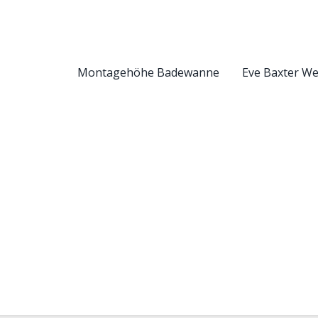
Montagehöhe Badewanne
Eve Baxter W