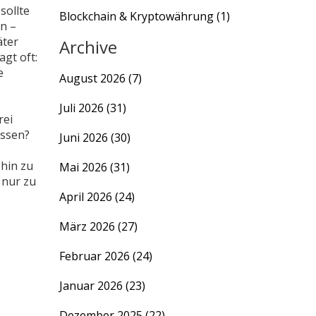
sollte
Blockchain & Kryptowährung
(1)
en –
äter
Archive
gt oft:
e
August 2026
(7)
Juli 2026
(31)
rei
üssen?
Juni 2026
(30)
hin zu
Mai 2026
(31)
 nur zu
April 2026
(24)
März 2026
(27)
Februar 2026
(24)
Januar 2026
(23)
Dezember 2025
(22)