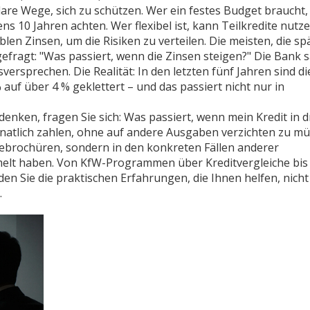
lare Wege, sich zu schützen. Wer ein festes Budget braucht, 
 10 Jahren achten. Wer flexibel ist, kann Teilkredite nutz
ablen Zinsen, um die Risiken zu verteilen. Die meisten, die sp
fragt: "Was passiert, wenn die Zinsen steigen?" Die Bank sa
tsversprechen. Die Realität: In den letzten fünf Jahren sind di
auf über 4 % geklettert – und das passiert nicht nur in
nken, fragen Sie sich: Was passiert, wenn mein Kredit in d
onatlich zahlen, ohne auf andere Ausgaben verzichten zu m
bebrochüren, sondern in den konkreten Fällen anderer
melt haben. Von KfW-Programmen über Kreditvergleiche bis 
nden Sie die praktischen Erfahrungen, die Ihnen helfen, nicht
.