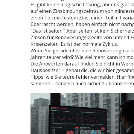
Es gibt keine magische Lösung, aber es gibt k
auf einen Zinsbindungszeitraum von mindestens
einen Teil mit festem Zins, einen Teil mit vari
überrascht werden, haben einfach nicht nachge
"Das ist selten." Aber selten ist kein Sicherhei
Zinsen für Renovierungskredite von unter 1 % 
Krisenzeiten. Es ist der normale Zyklus.
Wenn Sie gerade über eine Renovierung nachde
Jahren teurer wird? Wie viel mehr kann ich m
Die Antworten darauf finden Sie nicht in Wer
Hausbesitzer – genau die, die wir hier gesam
Tipps, wie Sie teure Fehler vermeiden: Hier fi
sanieren – sondern auch sicher zu finanzieren