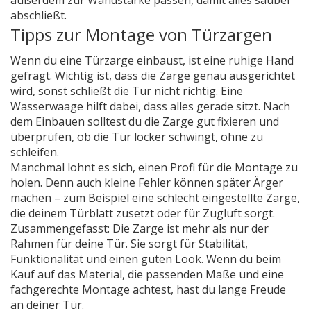
außerdem zur Wandstärke passen, damit alles sauber
abschließt.
Tipps zur Montage von Türzargen
Wenn du eine Türzarge einbaust, ist eine ruhige Hand
gefragt. Wichtig ist, dass die Zarge genau ausgerichtet
wird, sonst schließt die Tür nicht richtig. Eine
Wasserwaage hilft dabei, dass alles gerade sitzt. Nach
dem Einbauen solltest du die Zarge gut fixieren und
überprüfen, ob die Tür locker schwingt, ohne zu
schleifen.
Manchmal lohnt es sich, einen Profi für die Montage zu
holen. Denn auch kleine Fehler können später Ärger
machen – zum Beispiel eine schlecht eingestellte Zarge,
die deinem Türblatt zusetzt oder für Zugluft sorgt.
Zusammengefasst: Die Zarge ist mehr als nur der
Rahmen für deine Tür. Sie sorgt für Stabilität,
Funktionalität und einen guten Look. Wenn du beim
Kauf auf das Material, die passenden Maße und eine
fachgerechte Montage achtest, hast du lange Freude
an deiner Tür.