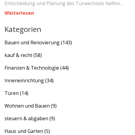
Entscheidung und Planung des Türwechsels helfen
sollen.
Weiterlesen
Kategorien
Bauen und Renovierung
(143)
kauf & recht
(58)
Finanzen & Technologie
(44)
Inneneinrichtung
(34)
Türen
(14)
Wohnen und Bauen
(9)
steuern & abgaben
(9)
Haus und Garten
(5)