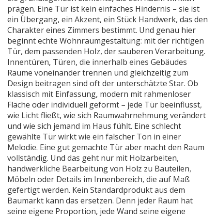
prägen.
Eine Tür ist kein einfaches Hindernis – sie ist
ein Übergang, ein Akzent, ein Stück Handwerk, das den
Charakter eines Zimmers bestimmt. Und genau hier
beginnt echte Wohnraumgestaltung: mit der richtigen
Tür, dem passenden Holz, der sauberen Verarbeitung.
Innentüren
,
Türen, die innerhalb eines Gebäudes
Räume voneinander trennen und gleichzeitig zum
Design beitragen
sind oft der unterschätzte Star. Ob
klassisch mit Einfassung, modern mit rahmenloser
Fläche oder individuell geformt – jede Tür beeinflusst,
wie Licht fließt, wie sich Raumwahrnehmung verändert
und wie sich jemand im Haus fühlt. Eine schlecht
gewählte Tür wirkt wie ein falscher Ton in einer
Melodie. Eine gut gemachte Tür aber macht den Raum
vollständig. Und das geht nur mit
Holzarbeiten
,
handwerkliche Bearbeitung von Holz zu Bauteilen,
Möbeln oder Details im Innenbereich
, die auf Maß
gefertigt werden. Kein Standardprodukt aus dem
Baumarkt kann das ersetzen. Denn jeder Raum hat
seine eigene Proportion, jede Wand seine eigene