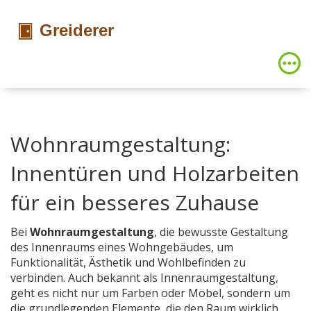
Wohnraumgestaltung:
Innentüren und Holzarbeiten
für ein besseres Zuhause
Bei
Wohnraumgestaltung
,
die bewusste Gestaltung
des Innenraums eines Wohngebäudes, um
Funktionalität, Ästhetik und Wohlbefinden zu
verbinden
. Auch bekannt als
Innenraumgestaltung
,
geht es nicht nur um Farben oder Möbel, sondern um
die grundlegenden Elemente, die den Raum wirklich