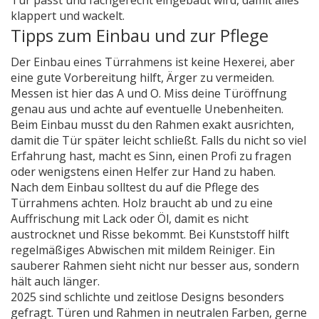
Tür passt und fachgerecht eingebaut wird, damit alles
klappert und wackelt.
Tipps zum Einbau und zur Pflege
Der Einbau eines Türrahmens ist keine Hexerei, aber
eine gute Vorbereitung hilft, Ärger zu vermeiden.
Messen ist hier das A und O. Miss deine Türöffnung
genau aus und achte auf eventuelle Unebenheiten.
Beim Einbau musst du den Rahmen exakt ausrichten,
damit die Tür später leicht schließt. Falls du nicht so viel
Erfahrung hast, macht es Sinn, einen Profi zu fragen
oder wenigstens einen Helfer zur Hand zu haben.
Nach dem Einbau solltest du auf die Pflege des
Türrahmens achten. Holz braucht ab und zu eine
Auffrischung mit Lack oder Öl, damit es nicht
austrocknet und Risse bekommt. Bei Kunststoff hilft
regelmäßiges Abwischen mit mildem Reiniger. Ein
sauberer Rahmen sieht nicht nur besser aus, sondern
hält auch länger.
2025 sind schlichte und zeitlose Designs besonders
gefragt. Türen und Rahmen in neutralen Farben, gerne