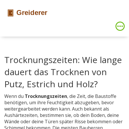
Trocknungszeiten: Wie lange
dauert das Trocknen von
Putz, Estrich und Holz?
Wenn du
Trocknungszeiten
,
die Zeit, die Baustoffe
benötigen, um ihre Feuchtigkeit abzugeben, bevor
weitergearbeitet werden kann
. Auch bekannt als
Aushärtezeiten
, bestimmen sie, ob dein Boden, deine
Wände oder deine Türen später Risse bekommen oder
Schimmel bekommen.
Die meisten Bauherren