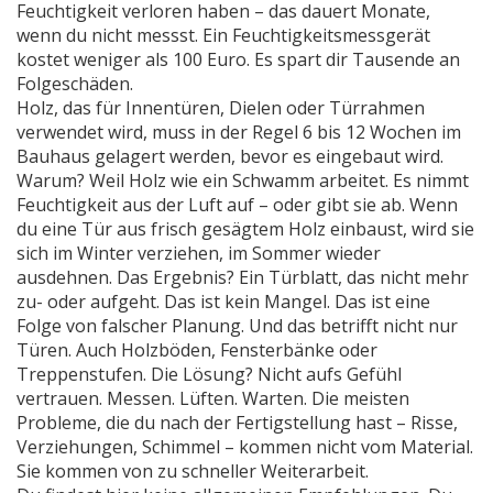
Feuchtigkeit verloren haben – das dauert Monate,
wenn du nicht messst. Ein Feuchtigkeitsmessgerät
kostet weniger als 100 Euro. Es spart dir Tausende an
Folgeschäden.
Holz
,
das für Innentüren, Dielen oder Türrahmen
verwendet wird, muss in der Regel 6 bis 12 Wochen im
Bauhaus gelagert werden, bevor es eingebaut wird
.
Warum? Weil Holz wie ein Schwamm arbeitet. Es nimmt
Feuchtigkeit aus der Luft auf – oder gibt sie ab. Wenn
du eine Tür aus frisch gesägtem Holz einbaust, wird sie
sich im Winter verziehen, im Sommer wieder
ausdehnen. Das Ergebnis? Ein Türblatt, das nicht mehr
zu- oder aufgeht. Das ist kein Mangel. Das ist eine
Folge von falscher Planung. Und das betrifft nicht nur
Türen. Auch Holzböden, Fensterbänke oder
Treppenstufen. Die Lösung? Nicht aufs Gefühl
vertrauen. Messen. Lüften. Warten. Die meisten
Probleme, die du nach der Fertigstellung hast – Risse,
Verziehungen, Schimmel – kommen nicht vom Material.
Sie kommen von zu schneller Weiterarbeit.