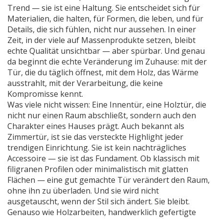
Trend — sie ist eine Haltung. Sie entscheidet sich für
Materialien, die halten, für Formen, die leben, und für
Details, die sich fühlen, nicht nur aussehen.
In einer
Zeit, in der viele auf Massenprodukte setzen, bleibt
echte Qualität unsichtbar — aber spürbar. Und genau
da beginnt die echte Veränderung im Zuhause: mit der
Tür, die du täglich öffnest, mit dem Holz, das Wärme
ausstrahlt, mit der Verarbeitung, die keine
Kompromisse kennt.
Was viele nicht wissen: Eine
Innentür
,
eine Holztür, die
nicht nur einen Raum abschließt, sondern auch den
Charakter eines Hauses prägt
. Auch bekannt als
Zimmertür
, ist sie das versteckte Highlight jeder
trendigen Einrichtung.
Sie ist kein nachträgliches
Accessoire — sie ist das Fundament. Ob klassisch mit
filigranen Profilen oder minimalistisch mit glatten
Flächen — eine gut gemachte Tür verändert den Raum,
ohne ihn zu überladen. Und sie wird nicht
ausgetauscht, wenn der Stil sich ändert. Sie bleibt.
Genauso wie
Holzarbeiten
,
handwerklich gefertigte