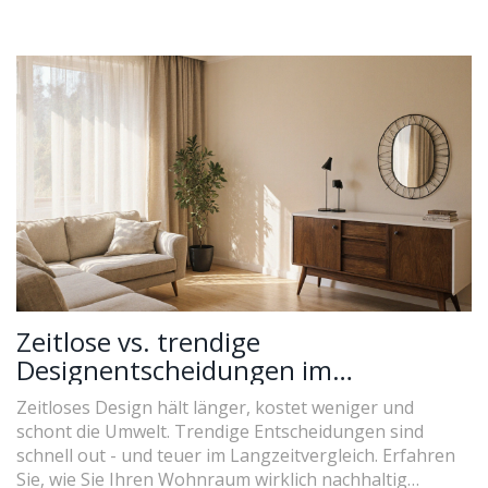
Zeitlose vs. trendige
Designentscheidungen im
Wohnraum: Was wirklich langfristig
Zeitloses Design hält länger, kostet weniger und
überzeugt
schont die Umwelt. Trendige Entscheidungen sind
schnell out - und teuer im Langzeitvergleich. Erfahren
Sie, wie Sie Ihren Wohnraum wirklich nachhaltig