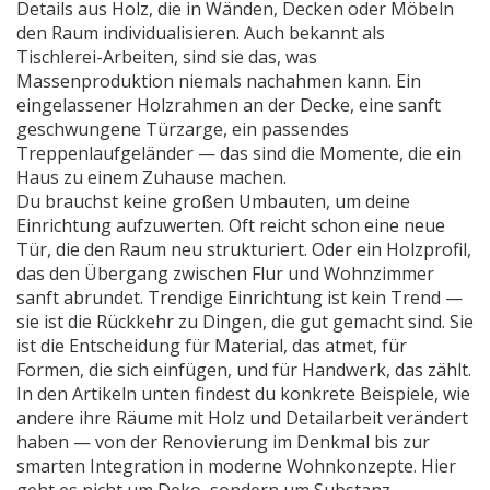
Details aus Holz, die in Wänden, Decken oder Möbeln
den Raum individualisieren
. Auch bekannt als
Tischlerei-Arbeiten
, sind sie das, was
Massenproduktion niemals nachahmen kann.
Ein
eingelassener Holzrahmen an der Decke, eine sanft
geschwungene Türzarge, ein passendes
Treppenlaufgeländer — das sind die Momente, die ein
Haus zu einem Zuhause machen.
Du brauchst keine großen Umbauten, um deine
Einrichtung aufzuwerten. Oft reicht schon eine neue
Tür, die den Raum neu strukturiert. Oder ein Holzprofil,
das den Übergang zwischen Flur und Wohnzimmer
sanft abrundet. Trendige Einrichtung ist kein Trend —
sie ist die Rückkehr zu Dingen, die gut gemacht sind. Sie
ist die Entscheidung für Material, das atmet, für
Formen, die sich einfügen, und für Handwerk, das zählt.
In den Artikeln unten findest du konkrete Beispiele, wie
andere ihre Räume mit Holz und Detailarbeit verändert
haben — von der Renovierung im Denkmal bis zur
smarten Integration in moderne Wohnkonzepte. Hier