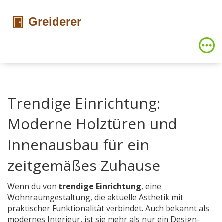
Trendige Einrichtung:
Moderne Holztüren und
Innenausbau für ein
zeitgemäßes Zuhause
Wenn du von
trendige Einrichtung
,
eine
Wohnraumgestaltung, die aktuelle Ästhetik mit
praktischer Funktionalität verbindet
. Auch bekannt als
modernes Interieur
, ist sie mehr als nur ein Design-