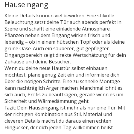
Hauseingang
Kleine Details können viel bewirken. Eine stilvolle
Beleuchtung setzt deine Tür auch abends perfekt in
Szene und schafft eine einladende Atmosphäre.
Pflanzen neben dem Eingang wirken frisch und
lebendig – ob in einem hübschen Topf oder als kleine
grüne Oase. Auch ein sauberer, gut gepflegter
Eingangsbereich zeigt direkte Wertschätzung für dein
Zuhause und deine Besucher.
Wenn du deine neue Haustür selbst einbauen
möchtest, plane genug Zeit ein und informiere dich
über die nötigen Schritte. Eine zu schnelle Montage
kann nachträglich Ärger machen. Manchmal lohnt es
sich auch, Profis zu beauftragen, gerade wenn es um
Sicherheit und Wärmedämmung geht.
Fazit: Dein Hauseingang ist mehr als nur eine Tür. Mit
der richtigen Kombination aus Stil, Material und
cleveren Details machst du daraus einen echten
Hingucker, der dich jeden Tag willkommen heißt.