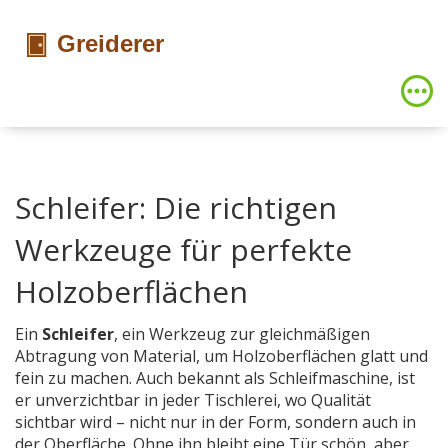
Schleifer: Die richtigen
Werkzeuge für perfekte
Holzoberflächen
Ein
Schleifer
,
ein Werkzeug zur gleichmäßigen
Abtragung von Material, um Holzoberflächen glatt und
fein zu machen
. Auch bekannt als
Schleifmaschine
, ist
er unverzichtbar in jeder Tischlerei, wo Qualität
sichtbar wird – nicht nur in der Form, sondern auch in
der Oberfläche.
Ohne ihn bleibt eine Tür schön, aber