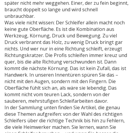
später nicht mehr weggehen. Einer, der zu fein beginnt,
braucht doppelt so lange und wird schnell
unbrauchbar.
Was viele nicht wissen: Der Schleifer allein macht noch
keine gute Oberfläche. Es ist die Kombination aus
Werkzeug, Körnung, Druck und Bewegung. Zu viel
Druck verbrannt das Holz, zu wenig Druck bringt gar
nichts. Und wer nur in eine Richtung schleift, erzeugt
Richtungskratzer. Die Profis schleifen immer kreuz und
quer, bis die alte Richtung verschwunden ist. Dann
kommt die nächste Körnung. Das ist kein Zufall, das ist
Handwerk. In unseren Innentüren spüren Sie das –
nicht mit den Augen, sondern mit den Fingern. Die
Oberfläche fühlt sich an, als wäre sie lebendig. Das
kommt nicht vom teuren Lack, sondern von der
sauberen, mehrstufigen Schleifarbeiten davor.
In der Sammlung unten finden Sie Artikel, die genau
diese Themen aufgreifen: von der Wahl des richtigen
Schleifers über die richtige Technik bis hin zu Fehlern,
die viele Heimwerker machen. Sie lernen, wann Sie