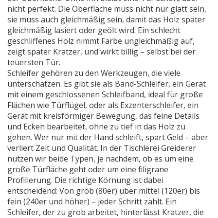
nicht perfekt. Die Oberfläche muss nicht nur glatt sein,
sie muss auch gleichmäßig sein, damit das Holz später
gleichmäßig lasiert oder geölt wird. Ein schlecht
geschliffenes Holz nimmt Farbe ungleichmäßig auf,
zeigt später Kratzer, und wirkt billig – selbst bei der
teuersten Tür.
Schleifer gehören zu den Werkzeugen, die viele
unterschätzen. Es gibt sie als
Band-Schleifer
,
ein Gerät
mit einem geschlossenen Schleifband, ideal für große
Flächen wie Türflügel
, oder als
Exzenterschleifer
,
ein
Gerät mit kreisförmiger Bewegung, das feine Details
und Ecken bearbeitet, ohne zu tief in das Holz zu
gehen
. Wer nur mit der Hand schleift, spart Geld – aber
verliert Zeit und Qualität. In der Tischlerei Greiderer
nutzen wir beide Typen, je nachdem, ob es um eine
große Türfläche geht oder um eine filigrane
Profilierung. Die richtige Körnung ist dabei
entscheidend: Von grob (80er) über mittel (120er) bis
fein (240er und höher) – jeder Schritt zählt. Ein
Schleifer, der zu grob arbeitet, hinterlässt Kratzer, die