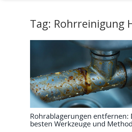
Tag: Rohrreinigung
Rohrablagerungen entfernen: 
besten Werkzeuge und Metho
für saubere Leitungen