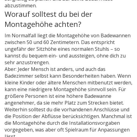
abzustimmen.
Worauf solltest du bei der
Montagehöhe achten?
Im Normalfall liegt die Montagehöhe von Badewannen
zwischen 50 und 60 Zentimetern. Das entspricht
ungefähr der Sitzhöhe eines normalen Stuhls – so
kannst du bequem ein- und aussteigen, ohne dich zu
sehr anzustrengen.
Aber: Jeder Mensch ist anders, und auch das
Badezimmer selbst kann Besonderheiten haben. Wenn
kleine Kinder oder ältere Menschen mitbenutzt werden,
kann eine niedrigere Montagehöhe sinnvoll sein. Für
größere Personen ist eine höhere Badewanne
angenehmer, da sie mehr Platz zum Strecken bietet.
Weiterhin solltest du die vorhandenen Anschlüsse und
die Position der Abflüsse berücksichtigen. Manchmal ist
die Montagehöhe durch die Installationsvorgaben
vorgegeben, was aber oft Spielraum für Anpassungen
lässt.