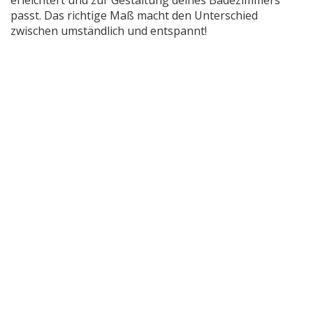
erleichtert und zur Gestaltung deines Badezimmers
passt. Das richtige Maß macht den Unterschied
zwischen umständlich und entspannt!