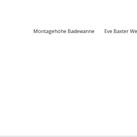
Montagehöhe Badewanne
Eve Baxter W