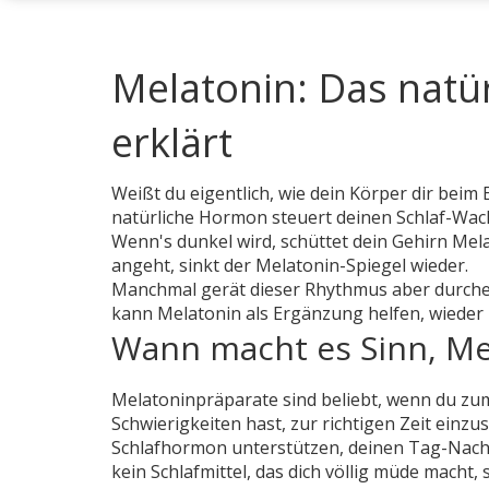
Melatonin: Das natü
erklärt
Weißt du eigentlich, wie dein Körper dir beim
natürliche Hormon steuert deinen Schlaf-Wach
Wenn's dunkel wird, schüttet dein Gehirn Mel
angeht, sinkt der Melatonin-Spiegel wieder.
Manchmal gerät dieser Rhythmus aber durchein
kann Melatonin als Ergänzung helfen, wieder 
Wann macht es Sinn, Me
Melatoninpräparate sind beliebt, wenn du zum
Schwierigkeiten hast, zur richtigen Zeit einz
Schlafhormon unterstützen, deinen Tag-Nacht-
kein Schlafmittel, das dich völlig müde macht,