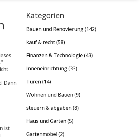
Kategorien
h
Bauen und Renovierung
(142)
kauf & recht
(58)
ieses
Finanzen & Technologie
(43)
."
Inneneinrichtung
(33)
icht
Türen
(14)
d. Dann
Wohnen und Bauen
(9)
steuern & abgaben
(8)
Haus und Garten
(5)
 ist
Gartenmöbel
(2)
u