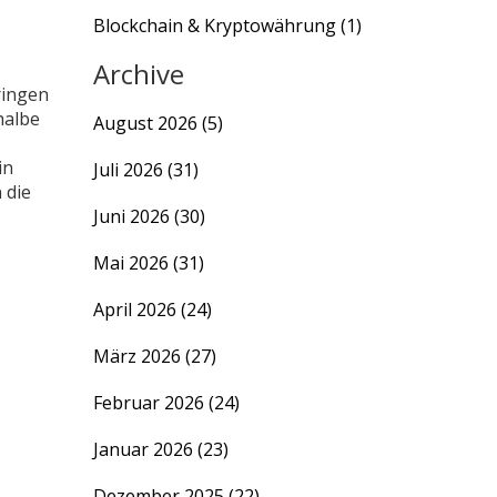
Blockchain & Kryptowährung
(1)
Archive
ringen
halbe
August 2026
(5)
in
Juli 2026
(31)
 die
Juni 2026
(30)
Mai 2026
(31)
April 2026
(24)
März 2026
(27)
Februar 2026
(24)
Januar 2026
(23)
Dezember 2025
(22)