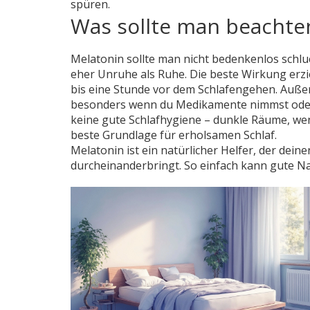
spüren.
Was sollte man beachte
Melatonin sollte man nicht bedenkenlos sch
eher Unruhe als Ruhe. Die beste Wirkung erzie
bis eine Stunde vor dem Schlafengehen. Außer
besonders wenn du Medikamente nimmst oder 
keine gute Schlafhygiene – dunkle Räume, wen
beste Grundlage für erholsamen Schlaf.
Melatonin ist ein natürlicher Helfer, der dein
durcheinanderbringt. So einfach kann gute Na