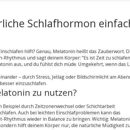
rliche Schlafhormon einfac
 Einschlafen hilft? Genau, Melatonin heißt das Zauberwort. D
-Rhythmus und sagt deinem Körper: "Es ist Zeit zu schlafen
atonin aus, und du fühlst dich müde. Umgekehrt, wenn das L
ander – durch Stress, Jetlag oder Bildschirmlicht am Aben
besser einzuschlafen.
latonin zu nutzen?
 Beispiel durch Zeitzonenwechsel oder Schichtarbeit
uschlafen. Auch bei leichten Einschlafproblemen kann das
Rhythmus wieder in Balance zu bringen. Wichtig: Melatonin
 sondern hilft deinem Körper nur, die natürliche Müdigkeit z