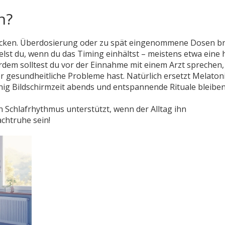
n?
lucken. Überdosierung oder zu spät eingenommene Dosen b
lst du, wenn du das Timing einhältst – meistens etwa eine 
dem solltest du vor der Einnahme mit einem Arzt sprechen,
gesundheitliche Probleme hast. Natürlich ersetzt Melaton
ig Bildschirmzeit abends und entspannende Rituale bleiben
en Schlafrhythmus unterstützt, wenn der Alltag ihn
chtruhe sein!