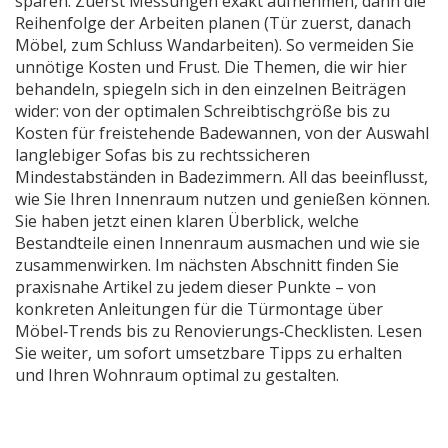
sparen: Zuerst Messungen exakt aufnehmen, dann die
Reihenfolge der Arbeiten planen (Tür zuerst, danach
Möbel, zum Schluss Wandarbeiten). So vermeiden Sie
unnötige Kosten und Frust. Die Themen, die wir hier
behandeln, spiegeln sich in den einzelnen Beiträgen
wider: von der optimalen Schreibtischgröße bis zu
Kosten für freistehende Badewannen, von der Auswahl
langlebiger Sofas bis zu rechtssicheren
Mindestabständen in Badezimmern. All das beeinflusst,
wie Sie Ihren Innenraum nutzen und genießen können.
Sie haben jetzt einen klaren Überblick, welche
Bestandteile einen Innenraum ausmachen und wie sie
zusammenwirken. Im nächsten Abschnitt finden Sie
praxisnahe Artikel zu jedem dieser Punkte – von
konkreten Anleitungen für die Türmontage über
Möbel‑Trends bis zu Renovierungs‑Checklisten. Lesen
Sie weiter, um sofort umsetzbare Tipps zu erhalten
und Ihren Wohnraum optimal zu gestalten.