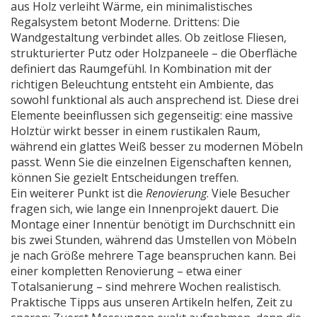
aus Holz verleiht Wärme, ein minimalistisches
Regalsystem betont Moderne. Drittens: Die
Wandgestaltung verbindet alles. Ob zeitlose Fliesen,
strukturierter Putz oder Holzpaneele – die Oberfläche
definiert das Raumgefühl. In Kombination mit der
richtigen Beleuchtung entsteht ein Ambiente, das
sowohl funktional als auch ansprechend ist. Diese drei
Elemente beeinflussen sich gegenseitig: eine massive
Holztür wirkt besser in einem rustikalen Raum,
während ein glattes Weiß besser zu modernen Möbeln
passt. Wenn Sie die einzelnen Eigenschaften kennen,
können Sie gezielt Entscheidungen treffen.
Ein weiterer Punkt ist die
Renovierung
. Viele Besucher
fragen sich, wie lange ein Innenprojekt dauert. Die
Montage einer Innentür benötigt im Durchschnitt ein
bis zwei Stunden, während das Umstellen von Möbeln
je nach Größe mehrere Tage beanspruchen kann. Bei
einer kompletten Renovierung – etwa einer
Totalsanierung – sind mehrere Wochen realistisch.
Praktische Tipps aus unseren Artikeln helfen, Zeit zu