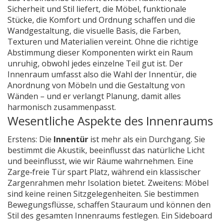
Sicherheit und Stil liefert
, die
Möbel
,
funktionale
Stücke, die Komfort und Ordnung schaffen
und die
Wandgestaltung
,
die visuelle Basis, die Farben,
Texturen und Materialien vereint
. Ohne die richtige
Abstimmung dieser Komponenten wirkt ein Raum
unruhig, obwohl jedes einzelne Teil gut ist. Der
Innenraum umfasst also die Wahl der Innentür, die
Anordnung von Möbeln und die Gestaltung von
Wänden – und er verlangt Planung, damit alles
harmonisch zusammenpasst.
Wesentliche Aspekte des Innenraums
Erstens: Die
Innentür
ist mehr als ein Durchgang. Sie
bestimmt die Akustik, beeinflusst das natürliche Licht
und beeinflusst, wie wir Räume wahrnehmen. Eine
Zarge‑freie Tür spart Platz, während ein klassischer
Zargenrahmen mehr Isolation bietet. Zweitens: Möbel
sind keine reinen Sitzgelegenheiten. Sie bestimmen
Bewegungsflüsse, schaffen Stauraum und können den
Stil des gesamten Innenraums festlegen. Ein Sideboard