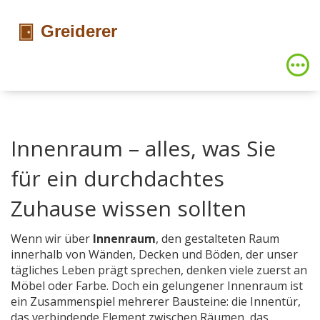
Innenraum – alles, was Sie
für ein durchdachtes
Zuhause wissen sollten
Wenn wir über
Innenraum
,
den gestalteten Raum
innerhalb von Wänden, Decken und Böden, der unser
tägliches Leben prägt
sprechen, denken viele zuerst an
Möbel oder Farbe. Doch ein gelungener Innenraum ist
ein Zusammenspiel mehrerer Bausteine: die
Innentür
,
das verbindende Element zwischen Räumen, das