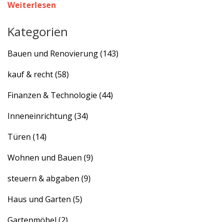
in 2025 Pflicht ist.
Weiterlesen
Kategorien
Bauen und Renovierung
(143)
kauf & recht
(58)
Finanzen & Technologie
(44)
Inneneinrichtung
(34)
Türen
(14)
Wohnen und Bauen
(9)
steuern & abgaben
(9)
Haus und Garten
(5)
Gartenmöbel
(2)