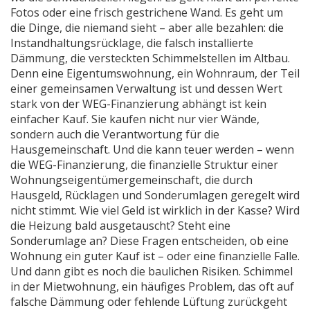
Fotos oder eine frisch gestrichene Wand. Es geht um
die Dinge, die niemand sieht – aber alle bezahlen: die
Instandhaltungsrücklage, die falsch installierte
Dämmung, die versteckten Schimmelstellen im Altbau.
Denn eine
Eigentumswohnung
,
ein Wohnraum, der Teil
einer gemeinsamen Verwaltung ist und dessen Wert
stark von der WEG-Finanzierung abhängt
ist kein
einfacher Kauf. Sie kaufen nicht nur vier Wände,
sondern auch die Verantwortung für die
Hausgemeinschaft. Und die kann teuer werden – wenn
die
WEG-Finanzierung
,
die finanzielle Struktur einer
Wohnungseigentümergemeinschaft, die durch
Hausgeld, Rücklagen und Sonderumlagen geregelt wird
nicht stimmt. Wie viel Geld ist wirklich in der Kasse? Wird
die Heizung bald ausgetauscht? Steht eine
Sonderumlage an? Diese Fragen entscheiden, ob eine
Wohnung ein guter Kauf ist – oder eine finanzielle Falle.
Und dann gibt es noch die baulichen Risiken.
Schimmel
in der Mietwohnung
,
ein häufiges Problem, das oft auf
falsche Dämmung oder fehlende Lüftung zurückgeht