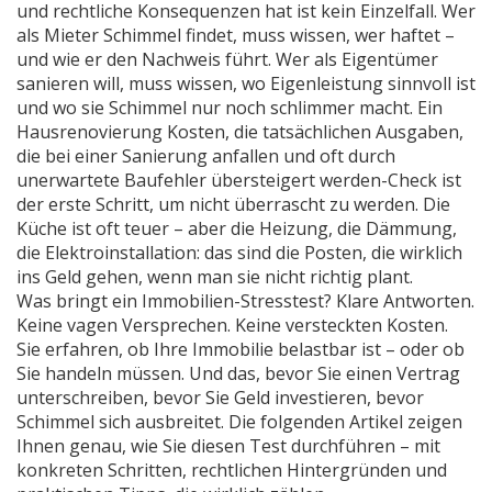
und rechtliche Konsequenzen hat
ist kein Einzelfall. Wer
als Mieter Schimmel findet, muss wissen, wer haftet –
und wie er den Nachweis führt. Wer als Eigentümer
sanieren will, muss wissen, wo Eigenleistung sinnvoll ist
und wo sie Schimmel nur noch schlimmer macht. Ein
Hausrenovierung Kosten
,
die tatsächlichen Ausgaben,
die bei einer Sanierung anfallen und oft durch
unerwartete Baufehler übersteigert werden
-Check ist
der erste Schritt, um nicht überrascht zu werden. Die
Küche ist oft teuer – aber die Heizung, die Dämmung,
die Elektroinstallation: das sind die Posten, die wirklich
ins Geld gehen, wenn man sie nicht richtig plant.
Was bringt ein Immobilien-Stresstest? Klare Antworten.
Keine vagen Versprechen. Keine versteckten Kosten.
Sie erfahren, ob Ihre Immobilie belastbar ist – oder ob
Sie handeln müssen. Und das, bevor Sie einen Vertrag
unterschreiben, bevor Sie Geld investieren, bevor
Schimmel sich ausbreitet. Die folgenden Artikel zeigen
Ihnen genau, wie Sie diesen Test durchführen – mit
konkreten Schritten, rechtlichen Hintergründen und