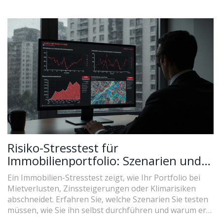
Risiko-Stresstest für
Immobilienportfolio: Szenarien und
Maßnahmen für 2025
Ein Immobilien-Stresstest zeigt, wie Ihr Portfolio bei
Mietverlusten, Zinssteigerungen oder Klimarisiken
abschneidet. Erfahren Sie, welche Szenarien Sie testen
müssen, wie Sie ihn selbst durchführen und warum er