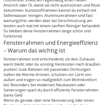
Holzfenster brauchen regelmäßig einen neuen
Anstrich oder Öl, damit sie nicht austrocknen und Risse
bekommen. Kunststoffrahmen kannst du einfach mit
Seifenwasser reinigen. Aluminiumrahmen sind fast
wartungsfrei, werden aber bei Verschmutzung am
besten auch mal mit einem sanften Reiniger behandelt.
So bleiben deine Fensterrahmen lange schön und
funktional.
Fensterrahmen und Energieeffizienz
– Warum das wichtig ist
Fensterrahmen sind entscheidend, ob dein Zuhause
warm bleibt oder du unnötig Heizkosten nach draußen
pustest. Gute Rahmen mit passenden Dichtungen
halten die Wärme drinnen, schützen vor Lärm von
außen und tragen so maßgeblich zum Wohnkomfort
bei. Besonders bei modernen Neubauten oder
Sanierungen spart du durch effiziente Fensterrahmen
bares Geld.
Wenn du gerade über eine Renovierung oder einen