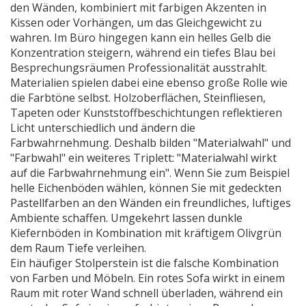
den Wänden, kombiniert mit farbigen Akzenten in
Kissen oder Vorhängen, um das Gleichgewicht zu
wahren. Im Büro hingegen kann ein helles Gelb die
Konzentration steigern, während ein tiefes Blau bei
Besprechungsräumen Professionalität ausstrahlt.
Materialien spielen dabei eine ebenso große Rolle wie
die Farbtöne selbst. Holzoberflächen, Steinfliesen,
Tapeten oder Kunststoffbeschichtungen reflektieren
Licht unterschiedlich und ändern die
Farbwahrnehmung. Deshalb bilden "Materialwahl" und
"Farbwahl" ein weiteres Triplett: "Materialwahl wirkt
auf die Farbwahrnehmung ein". Wenn Sie zum Beispiel
helle Eichenböden wählen, können Sie mit gedeckten
Pastellfarben an den Wänden ein freundliches, luftiges
Ambiente schaffen. Umgekehrt lassen dunkle
Kiefernböden in Kombination mit kräftigem Olivgrün
dem Raum Tiefe verleihen.
Ein häufiger Stolperstein ist die falsche Kombination
von Farben und Möbeln. Ein rotes Sofa wirkt in einem
Raum mit roter Wand schnell überladen, während ein