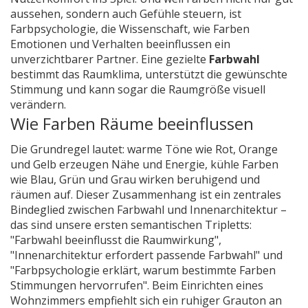
aussehen, sondern auch Gefühle steuern, ist
Farbpsychologie
,
die Wissenschaft, wie Farben
Emotionen und Verhalten beeinflussen
ein
unverzichtbarer Partner. Eine gezielte
Farbwahl
bestimmt das Raumklima, unterstützt die gewünschte
Stimmung und kann sogar die Raumgröße visuell
verändern.
Wie Farben Räume beeinflussen
Die Grundregel lautet: warme Töne wie Rot, Orange
und Gelb erzeugen Nähe und Energie, kühle Farben
wie Blau, Grün und Grau wirken beruhigend und
räumen auf. Dieser Zusammenhang ist ein zentrales
Bindeglied zwischen Farbwahl und Innenarchitektur –
das sind unsere ersten semantischen Tripletts:
"Farbwahl beeinflusst die Raumwirkung",
"Innenarchitektur erfordert passende Farbwahl" und
"Farbpsychologie erklärt, warum bestimmte Farben
Stimmungen hervorrufen". Beim Einrichten eines
Wohnzimmers empfiehlt sich ein ruhiger Grauton an