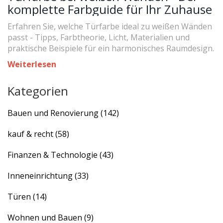
komplette Farbguide für Ihr Zuhause
Erfahren Sie, welche Türfarbe ideal zu weißen Wänden
passt - Tipps, Farbtheorie, Licht, Materialien und
praktische Beispiele für ein harmonisches Raumdesign.
Weiterlesen
Kategorien
Bauen und Renovierung
(142)
kauf & recht
(58)
Finanzen & Technologie
(43)
Inneneinrichtung
(33)
Türen
(14)
Wohnen und Bauen
(9)