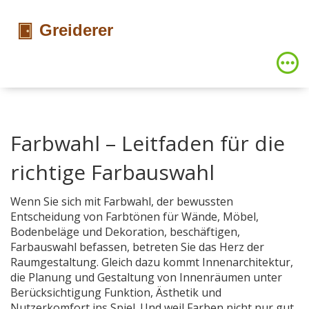
Farbwahl – Leitfaden für die
richtige Farbauswahl
Wenn Sie sich mit
Farbwahl
,
der bewussten
Entscheidung von Farbtönen für Wände, Möbel,
Bodenbeläge und Dekoration, beschäftigen
,
Farbauswahl
befassen, betreten Sie das Herz der
Raumgestaltung. Gleich dazu kommt
Innenarchitektur
,
die Planung und Gestaltung von Innenräumen unter
Berücksichtigung Funktion, Ästhetik und
Nutzerkomfort
ins Spiel. Und weil Farben nicht nur gut