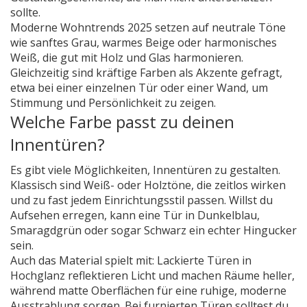
sollte.
Moderne Wohntrends 2025 setzen auf neutrale Töne
wie sanftes Grau, warmes Beige oder harmonisches
Weiß, die gut mit Holz und Glas harmonieren.
Gleichzeitig sind kräftige Farben als Akzente gefragt,
etwa bei einer einzelnen Tür oder einer Wand, um
Stimmung und Persönlichkeit zu zeigen.
Welche Farbe passt zu deinen
Innentüren?
Es gibt viele Möglichkeiten, Innentüren zu gestalten.
Klassisch sind Weiß- oder Holztöne, die zeitlos wirken
und zu fast jedem Einrichtungsstil passen. Willst du
Aufsehen erregen, kann eine Tür in Dunkelblau,
Smaragdgrün oder sogar Schwarz ein echter Hingucker
sein.
Auch das Material spielt mit: Lackierte Türen in
Hochglanz reflektieren Licht und machen Räume heller,
während matte Oberflächen für eine ruhige, moderne
Ausstrahlung sorgen. Bei furnierten Türen solltest du