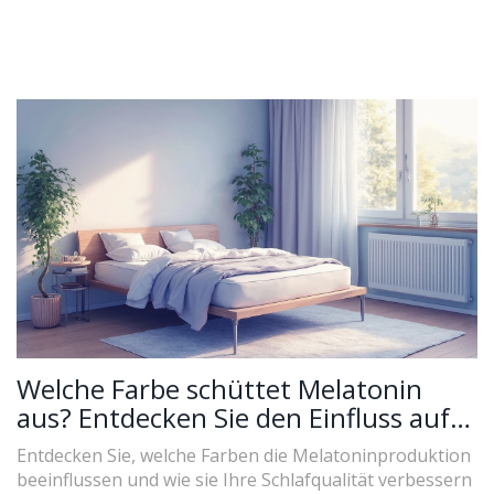
Welche Farbe schüttet Melatonin
aus? Entdecken Sie den Einfluss auf
den modernen Nachttisch
Entdecken Sie, welche Farben die Melatoninproduktion
beeinflussen und wie sie Ihre Schlafqualität verbessern