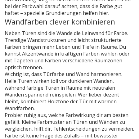
bei der Farbwahl darauf achten, dass die Farbe gut
haftet – spezielle Grundierungen helfen hier.
Wandfarben clever kombinieren
Neben Türen sind die Wände die Leinwand für Farbe.
Trendige Wandstrukturen und leicht strukturierte
Farben bringen mehr Leben und Tiefe in Räume. Du
kannst Akzentwände in kräftigen Farben wählen oder
mit Tapeten und Farben verschiedene Raumzonen
optisch trennen.
Wichtig ist, dass Türfarbe und Wand harmonieren.
Helle Türen wirken toll vor dunkleren Wänden,
während farbige Türen in Räume mit neutralen
Wänden spannend reinspielen. Wer lieber dezent
bleibt, kombiniert Holztöne der Tür mit warmen
Wandfarben.
Probier ruhig aus, welche Farbwirkung dir am besten
gefällt. Kleine Farbmuster an Türen und Wänden zu
vergleichen, hilft dir, Fehlentscheidungen zu vermeiden.
Farbe ist keine Frage des Zufalls – mit bewusster