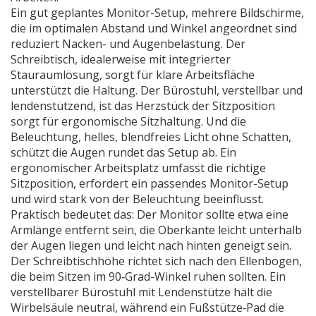
Ein gut geplantes
Monitor-Setup
,
mehrere Bildschirme,
die im optimalen Abstand und Winkel angeordnet sind
reduziert Nacken- und Augenbelastung. Der
Schreibtisch
,
idealerweise mit integrierter
Stauraumlösung, sorgt für klare Arbeitsfläche
unterstützt die Haltung. Der
Bürostuhl
,
verstellbar und
lendenstützend, ist das Herzstück der Sitzposition
sorgt für ergonomische Sitzhaltung. Und die
Beleuchtung
,
helles, blendfreies Licht ohne Schatten,
schützt die Augen
rundet das Setup ab. Ein
ergonomischer Arbeitsplatz umfasst die richtige
Sitzposition, erfordert ein passendes Monitor-Setup
und wird stark von der Beleuchtung beeinflusst.
Praktisch bedeutet das: Der Monitor sollte etwa eine
Armlänge entfernt sein, die Oberkante leicht unterhalb
der Augen liegen und leicht nach hinten geneigt sein.
Der Schreibtischhöhe richtet sich nach den Ellenbogen,
die beim Sitzen im 90‑Grad-Winkel ruhen sollten. Ein
verstellbarer Bürostuhl mit Lendenstütze hält die
Wirbelsäule neutral, während ein Fußstütze‑Pad die