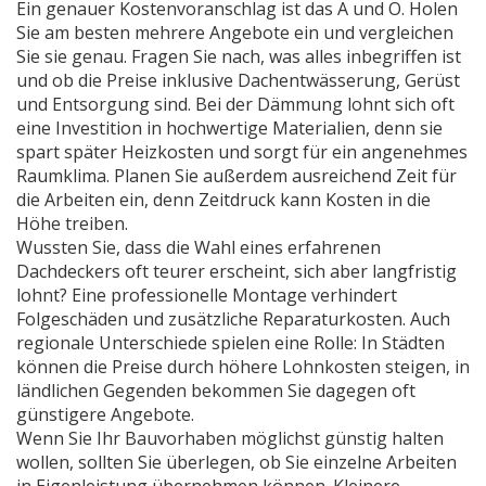
Ein genauer Kostenvoranschlag ist das A und O. Holen
Sie am besten mehrere Angebote ein und vergleichen
Sie sie genau. Fragen Sie nach, was alles inbegriffen ist
und ob die Preise inklusive Dachentwässerung, Gerüst
und Entsorgung sind. Bei der Dämmung lohnt sich oft
eine Investition in hochwertige Materialien, denn sie
spart später Heizkosten und sorgt für ein angenehmes
Raumklima. Planen Sie außerdem ausreichend Zeit für
die Arbeiten ein, denn Zeitdruck kann Kosten in die
Höhe treiben.
Wussten Sie, dass die Wahl eines erfahrenen
Dachdeckers oft teurer erscheint, sich aber langfristig
lohnt? Eine professionelle Montage verhindert
Folgeschäden und zusätzliche Reparaturkosten. Auch
regionale Unterschiede spielen eine Rolle: In Städten
können die Preise durch höhere Lohnkosten steigen, in
ländlichen Gegenden bekommen Sie dagegen oft
günstigere Angebote.
Wenn Sie Ihr Bauvorhaben möglichst günstig halten
wollen, sollten Sie überlegen, ob Sie einzelne Arbeiten