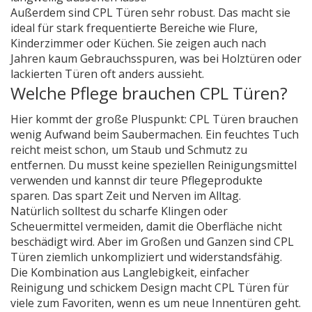
Außerdem sind CPL Türen sehr robust. Das macht sie
ideal für stark frequentierte Bereiche wie Flure,
Kinderzimmer oder Küchen. Sie zeigen auch nach
Jahren kaum Gebrauchsspuren, was bei Holztüren oder
lackierten Türen oft anders aussieht.
Welche Pflege brauchen CPL Türen?
Hier kommt der große Pluspunkt: CPL Türen brauchen
wenig Aufwand beim Saubermachen. Ein feuchtes Tuch
reicht meist schon, um Staub und Schmutz zu
entfernen. Du musst keine speziellen Reinigungsmittel
verwenden und kannst dir teure Pflegeprodukte
sparen. Das spart Zeit und Nerven im Alltag.
Natürlich solltest du scharfe Klingen oder
Scheuermittel vermeiden, damit die Oberfläche nicht
beschädigt wird. Aber im Großen und Ganzen sind CPL
Türen ziemlich unkompliziert und widerstandsfähig.
Die Kombination aus Langlebigkeit, einfacher
Reinigung und schickem Design macht CPL Türen für
viele zum Favoriten, wenn es um neue Innentüren geht.