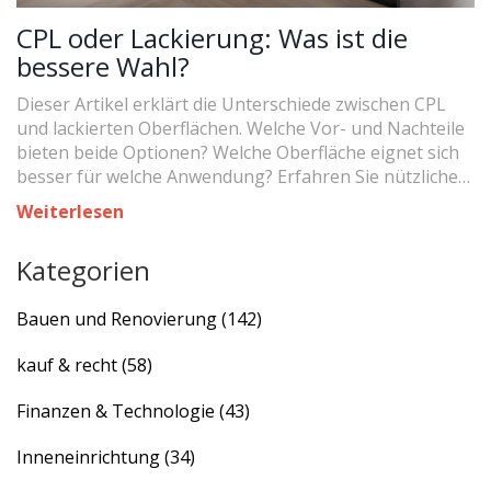
CPL oder Lackierung: Was ist die
bessere Wahl?
Dieser Artikel erklärt die Unterschiede zwischen CPL
und lackierten Oberflächen. Welche Vor- und Nachteile
bieten beide Optionen? Welche Oberfläche eignet sich
besser für welche Anwendung? Erfahren Sie nützliche
Fakten und Tipps, um die richtige Entscheidung für Ihre
Weiterlesen
Inneneinrichtung zu treffen.
Kategorien
Bauen und Renovierung
(142)
kauf & recht
(58)
Finanzen & Technologie
(43)
Inneneinrichtung
(34)