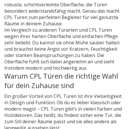
robuste, schichtverleimte Oberfläche, die Türen
besonders widerstandsfähig macht. Genau das macht
CPL Türen zum perfekten Begleiter für viel genutzte
Räume in deinem Zuhause.
Im Vergleich zu anderen Türarten sind CPL Türen
wegen ihrer harten Oberfläche und einfachen Pflege
sehr beliebt. Du kannst sie ohne Mühe sauber halten
und brauchst keine Angst vor Kratzern, Feuchtigkeit
oder starken Beanspruchungen zu haben. Die
Oberfläche fühlt sich dabei angenehm an und sieht
trotzdem modern und hochwertig aus.
Warum CPL Türen die richtige Wahl
für dein Zuhause sind
Ein großer Vorteil von CPL Türen ist ihre Vielseitigkeit
in Design und Funktion. Ob du es lieber klassisch oder
modern magst – CPL Türen gibt’s in vielen Farben und
Holzdekoren. Das heißt, du findest sicher eine Tür, die
zum Stil deiner Räume passt und sie alles andere als
langweilig aussehen lässt.