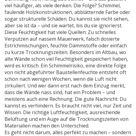
viel häufiger, als viele denken. Die Folge? Schimmel,
faulende Holzkonstruktionen, abblätternde Farbe oder
sogar strukturelle Schäden. Du kannst sie nicht sehen,
aber sie ist da – und sie wartet, bis du sie ignorierst.
Diese Feuchtigkeit hat viele Quellen: Zu schnelles
Verputzen auf nassem Mauerwerk, falsch dosierte
Estrichmischungen, feuchte Dämmstoffe oder einfach
zu kurze Trocknungszeiten. Besonders im Altbau, wo
alte Wände schon viel Feuchtigkeit gespeichert haben,
wird es kritisch. Ein
Schimmelrisiko
,
eine direkte Folge
von nicht abgeführter Baustellenfeuchte
entsteht oft
schon nach wenigen Wochen, wenn die Luft nicht
zirkuliert. Und wer dann erst nach dem Einzug merkt,
dass die Wände nass sind, hat ein Problem – und
meistens auch eine Rechnung. Die gute Nachricht: Du
kannst es verhindern. Es braucht nicht viel, nur Zeit und
Wissen. Die richtige Luftfeuchtigkeit, ausreichende
Belüftung und ein Auge auf die Trocknungszeiten von
Materialien machen den Unterschied.
Es geht nicht darum, alles perfekt zu machen – sondern