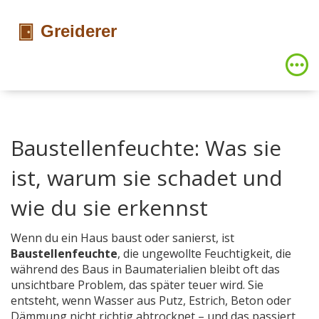
Baustellenfeuchte: Was sie
ist, warum sie schadet und
wie du sie erkennst
Wenn du ein Haus baust oder sanierst, ist
Baustellenfeuchte
,
die ungewollte Feuchtigkeit, die
während des Baus in Baumaterialien bleibt
oft das
unsichtbare Problem, das später teuer wird. Sie
entsteht, wenn Wasser aus Putz, Estrich, Beton oder
Dämmung nicht richtig abtrocknet – und das passiert