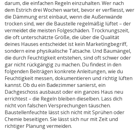
darum, die einfachen Regeln einzuhalten. Wer nach
dem Estrich drei Wochen wartet, bevor er verfliesst, wer
die Dämmung erst einbaut, wenn die Außenwände
trocken sind, wer die Baustelle regelmäßig lüftet – der
vermeidet die meisten Folgeschäden.
Trocknungszeit
,
die oft unterschätzte Größe, die über die Qualität
deines Hauses entscheidet
ist kein Marketingbegriff,
sondern eine physikalische Tatsache. Und
Baumängel
,
die durch Feuchtigkeit entstehen, sind oft schwer oder
gar nicht rückgängig zu machen
. Du findest in den
folgenden Beiträgen konkrete Anleitungen, wie du
Feuchtigkeit messen, dokumentieren und richtig lüften
kannst. Ob du ein Badezimmer sanierst, ein
Dachgeschoss ausbaust oder ein ganzes Haus neu
errichtest – die Regeln bleiben dieselben. Lass dich
nicht von falschen Versprechungen täuschen.
Baustellenfeuchte lässt sich nicht mit Sprühen oder
Chemie beseitigen. Sie lässt sich nur mit Zeit und
richtiger Planung vermeiden.