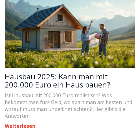
Hausbau 2025: Kann man mit
200.000 Euro ein Haus bauen?
Ist Hausbau mit 200.000 Euro realistisch? Was
bekommt man fürs Geld, wo spart man am besten und
worauf muss man unbedingt achten? Hier gibt’s die
Antworten.
Weiterlesen