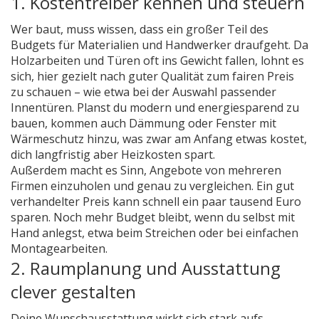
1. Kostentreiber kennen und steuern
Wer baut, muss wissen, dass ein großer Teil des
Budgets für Materialien und Handwerker draufgeht. Da
Holzarbeiten und Türen oft ins Gewicht fallen, lohnt es
sich, hier gezielt nach guter Qualität zum fairen Preis
zu schauen – wie etwa bei der Auswahl passender
Innentüren. Planst du modern und energiesparend zu
bauen, kommen auch Dämmung oder Fenster mit
Wärmeschutz hinzu, was zwar am Anfang etwas kostet,
dich langfristig aber Heizkosten spart.
Außerdem macht es Sinn, Angebote von mehreren
Firmen einzuholen und genau zu vergleichen. Ein gut
verhandelter Preis kann schnell ein paar tausend Euro
sparen. Noch mehr Budget bleibt, wenn du selbst mit
Hand anlegst, etwa beim Streichen oder bei einfachen
Montagearbeiten.
2. Raumplanung und Ausstattung
clever gestalten
Deine Wunschausstattung wirkt sich stark aufs