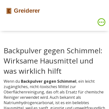
Backpulver gegen Schimmel:
Wirksame Hausmittel und
was wirklich hilft
Wenn du
Backpulver gegen Schimmel
,
ein leicht
zugängliches, nicht-toxisches Mittel zur
Oberflächenreinigung, das oft als Ersatz für chemische
Reiniger verwendet wird
. Auch bekannt als
Natriumhydrogencarbonat
, ist es ein beliebtes
Hausmittel, weil es sanft, günstig und umweltfreundlich