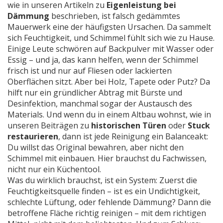
wie in unseren Artikeln zu
Eigenleistung bei
Dämmung
beschrieben, ist falsch gedämmtes
Mauerwerk eine der häufigsten Ursachen. Da sammelt
sich Feuchtigkeit, und Schimmel fühlt sich wie zu Hause.
Einige Leute schwören auf Backpulver mit Wasser oder
Essig – und ja, das kann helfen, wenn der Schimmel
frisch ist und nur auf Fliesen oder lackierten
Oberflächen sitzt. Aber bei Holz, Tapete oder Putz? Da
hilft nur ein gründlicher Abtrag mit Bürste und
Desinfektion, manchmal sogar der Austausch des
Materials. Und wenn du in einem Altbau wohnst, wie in
unseren Beiträgen zu
historischen Türen
oder
Stuck
restaurieren
, dann ist jede Reinigung ein Balanceakt:
Du willst das Original bewahren, aber nicht den
Schimmel mit einbauen. Hier brauchst du Fachwissen,
nicht nur ein Küchentool.
Was du wirklich brauchst, ist ein System: Zuerst die
Feuchtigkeitsquelle finden – ist es ein Undichtigkeit,
schlechte Lüftung, oder fehlende Dämmung? Dann die
betroffene Fläche richtig reinigen – mit dem richtigen