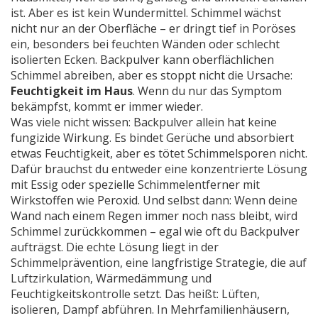
ist.
Aber es ist kein Wundermittel. Schimmel wächst
nicht nur an der Oberfläche – er dringt tief in Poröses
ein, besonders bei feuchten Wänden oder schlecht
isolierten Ecken. Backpulver kann oberflächlichen
Schimmel abreiben, aber es stoppt nicht die Ursache:
Feuchtigkeit im Haus
. Wenn du nur das Symptom
bekämpfst, kommt er immer wieder.
Was viele nicht wissen: Backpulver allein hat keine
fungizide Wirkung. Es bindet Gerüche und absorbiert
etwas Feuchtigkeit, aber es tötet Schimmelsporen nicht.
Dafür brauchst du entweder eine konzentrierte Lösung
mit Essig oder spezielle Schimmelentferner mit
Wirkstoffen wie Peroxid. Und selbst dann: Wenn deine
Wand nach einem Regen immer noch nass bleibt, wird
Schimmel zurückkommen – egal wie oft du Backpulver
aufträgst. Die echte Lösung liegt in der
Schimmelprävention
,
eine langfristige Strategie, die auf
Luftzirkulation, Wärmedämmung und
Feuchtigkeitskontrolle setzt
.
Das heißt: Lüften,
isolieren, Dampf abführen. In Mehrfamilienhäusern,