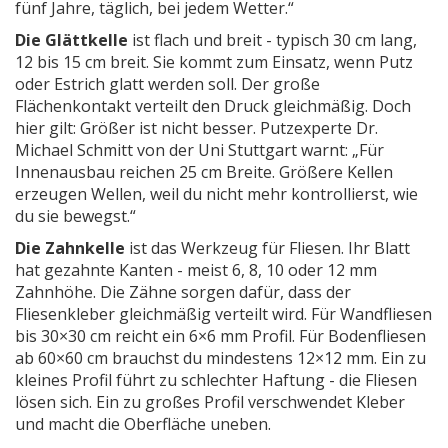
fünf Jahre, täglich, bei jedem Wetter.“
Die Glättkelle
ist flach und breit - typisch 30 cm lang,
12 bis 15 cm breit. Sie kommt zum Einsatz, wenn Putz
oder Estrich glatt werden soll. Der große
Flächenkontakt verteilt den Druck gleichmäßig. Doch
hier gilt: Größer ist nicht besser. Putzexperte Dr.
Michael Schmitt von der Uni Stuttgart warnt: „Für
Innenausbau reichen 25 cm Breite. Größere Kellen
erzeugen Wellen, weil du nicht mehr kontrollierst, wie
du sie bewegst.“
Die Zahnkelle
ist das Werkzeug für Fliesen. Ihr Blatt
hat gezahnte Kanten - meist 6, 8, 10 oder 12 mm
Zahnhöhe. Die Zähne sorgen dafür, dass der
Fliesenkleber gleichmäßig verteilt wird. Für Wandfliesen
bis 30×30 cm reicht ein 6×6 mm Profil. Für Bodenfliesen
ab 60×60 cm brauchst du mindestens 12×12 mm. Ein zu
kleines Profil führt zu schlechter Haftung - die Fliesen
lösen sich. Ein zu großes Profil verschwendet Kleber
und macht die Oberfläche uneben.