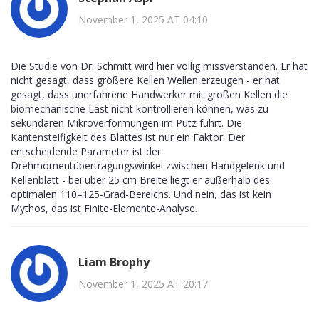
November 1, 2025 AT 04:10
Die Studie von Dr. Schmitt wird hier völlig missverstanden. Er hat
nicht gesagt, dass größere Kellen Wellen erzeugen - er hat
gesagt, dass unerfahrene Handwerker mit großen Kellen die
biomechanische Last nicht kontrollieren können, was zu
sekundären Mikroverformungen im Putz führt. Die
Kantensteifigkeit des Blattes ist nur ein Faktor. Der
entscheidende Parameter ist der
Drehmomentübertragungswinkel zwischen Handgelenk und
Kellenblatt - bei über 25 cm Breite liegt er außerhalb des
optimalen 110–125-Grad-Bereichs. Und nein, das ist kein
Mythos, das ist Finite-Elemente-Analyse.
Liam Brophy
November 1, 2025 AT 20:17