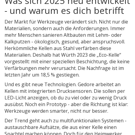
Was sich 2025 neu entwickelt
- und warum es dich betrifft
Der Markt für Werkzeuge verändert sich. Nicht nur die
Materialien, sondern auch die Anforderungen. Immer
mehr Menschen sanieren Altbauten mit Lehm- oder
Kalkputzen - ökologisch, gesund, aber anspruchsvoll.
Herkömmliche Kellen aus Stahl verfärben diese
Materialien. Deshalb hat Würth 2023 die „Eco-Kelle“
vorgestellt: mit einer speziellen Beschichtung, die keine
Verfärbungen mehr verursacht. Die Nachfrage ist im
letzten Jahr um 18,5 % gestiegen.
Und es gibt neue Technologien. Gedore arbeitet an
Kellen mit integrierten Drucksensoren. Die sollen per
LED-Licht anzeigen, ob du zu viel oder zu wenig Druck
ausübst. Noch ein Prototyp - aber die Richtung ist klar:
Werkzeuge werden smarter, nicht nur besser.
Der Trend geht auch zu multifunktionalen Systemen -
austauschbare Aufsätze, die aus einer Kelle einen
Spachtel machen können. Doch für den Heimwerker