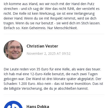
Ich komme aus Irland, wo wir noch mit der Hand den Putz
streichen - und ich sag dir: Wer das nicht fühlt, der versteht es
nicht. Die Kelle ist kein Werkzeug, sie ist eine Verlängerung
deiner Hand. Wenn du sie mit Respekt nimmst, wird sie dich
tragen. Wenn du sie nur benutzt - sie wird dich im Stich lassen.
Einfach so. Kein Geheimnis. Nur Menschlichkeit.
Christian Vester
November 2, 2025 AT 09:52
Die Leute reden von 35 Euro für eine Kelle, als wäre das teuer.
Ich hab mal eine 12-Euro-Kelle benutzt, die nach zwei Tagen
gebogen war. Die Wand ist drei Monate später abgeplatzt. Der
Schaden: 1.200 Euro. Also nein - das ist keine Investition. Das ist
die billigste Versicherung, die du je abschließen kannst.
Hans Dybka