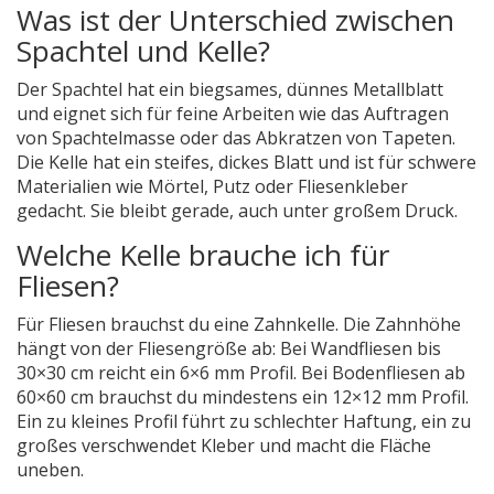
Was ist der Unterschied zwischen
Spachtel und Kelle?
Der Spachtel hat ein biegsames, dünnes Metallblatt
und eignet sich für feine Arbeiten wie das Auftragen
von Spachtelmasse oder das Abkratzen von Tapeten.
Die Kelle hat ein steifes, dickes Blatt und ist für schwere
Materialien wie Mörtel, Putz oder Fliesenkleber
gedacht. Sie bleibt gerade, auch unter großem Druck.
Welche Kelle brauche ich für
Fliesen?
Für Fliesen brauchst du eine Zahnkelle. Die Zahnhöhe
hängt von der Fliesengröße ab: Bei Wandfliesen bis
30×30 cm reicht ein 6×6 mm Profil. Bei Bodenfliesen ab
60×60 cm brauchst du mindestens ein 12×12 mm Profil.
Ein zu kleines Profil führt zu schlechter Haftung, ein zu
großes verschwendet Kleber und macht die Fläche
uneben.