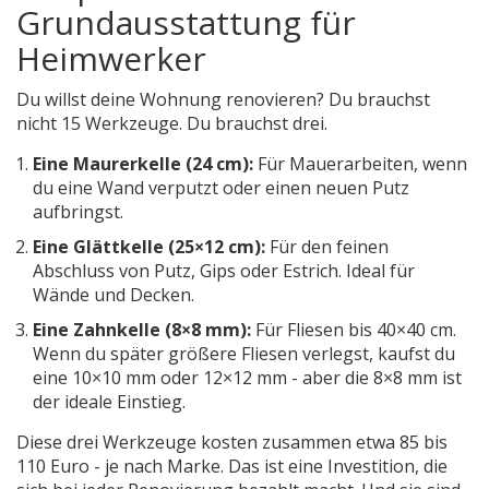
Grundausstattung für
Heimwerker
Du willst deine Wohnung renovieren? Du brauchst
nicht 15 Werkzeuge. Du brauchst drei.
Eine Maurerkelle (24 cm):
Für Mauerarbeiten, wenn
du eine Wand verputzt oder einen neuen Putz
aufbringst.
Eine Glättkelle (25×12 cm):
Für den feinen
Abschluss von Putz, Gips oder Estrich. Ideal für
Wände und Decken.
Eine Zahnkelle (8×8 mm):
Für Fliesen bis 40×40 cm.
Wenn du später größere Fliesen verlegst, kaufst du
eine 10×10 mm oder 12×12 mm - aber die 8×8 mm ist
der ideale Einstieg.
Diese drei Werkzeuge kosten zusammen etwa 85 bis
110 Euro - je nach Marke. Das ist eine Investition, die