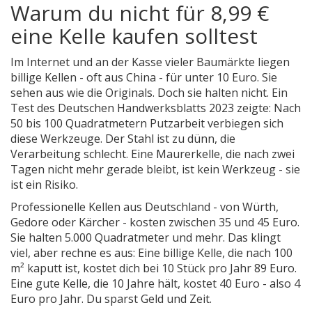
Warum du nicht für 8,99 €
eine Kelle kaufen solltest
Im Internet und an der Kasse vieler Baumärkte liegen
billige Kellen - oft aus China - für unter 10 Euro. Sie
sehen aus wie die Originals. Doch sie halten nicht. Ein
Test des Deutschen Handwerksblatts 2023 zeigte: Nach
50 bis 100 Quadratmetern Putzarbeit verbiegen sich
diese Werkzeuge. Der Stahl ist zu dünn, die
Verarbeitung schlecht. Eine Maurerkelle, die nach zwei
Tagen nicht mehr gerade bleibt, ist kein Werkzeug - sie
ist ein Risiko.
Professionelle Kellen aus Deutschland - von Würth,
Gedore oder Kärcher - kosten zwischen 35 und 45 Euro.
Sie halten 5.000 Quadratmeter und mehr. Das klingt
viel, aber rechne es aus: Eine billige Kelle, die nach 100
m² kaputt ist, kostet dich bei 10 Stück pro Jahr 89 Euro.
Eine gute Kelle, die 10 Jahre hält, kostet 40 Euro - also 4
Euro pro Jahr. Du sparst Geld und Zeit.