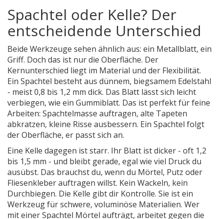
Spachtel oder Kelle? Der
entscheidende Unterschied
Beide Werkzeuge sehen ähnlich aus: ein Metallblatt, ein
Griff. Doch das ist nur die Oberfläche. Der
Kernunterschied liegt im Material und der Flexibilität.
Ein Spachtel besteht aus dünnem, biegsamem Edelstahl
- meist 0,8 bis 1,2 mm dick. Das Blatt lässt sich leicht
verbiegen, wie ein Gummiblatt. Das ist perfekt für feine
Arbeiten: Spachtelmasse auftragen, alte Tapeten
abkratzen, kleine Risse ausbessern. Ein Spachtel folgt
der Oberfläche, er passt sich an.
Eine Kelle dagegen ist starr. Ihr Blatt ist dicker - oft 1,2
bis 1,5 mm - und bleibt gerade, egal wie viel Druck du
ausübst. Das brauchst du, wenn du Mörtel, Putz oder
Fliesenkleber auftragen willst. Kein Wackeln, kein
Durchbiegen. Die Kelle gibt dir Kontrolle. Sie ist ein
Werkzeug für schwere, voluminöse Materialien. Wer
mit einer Spachtel Mörtel aufträgt, arbeitet gegen die