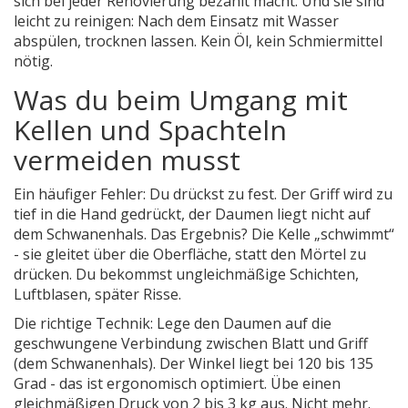
sich bei jeder Renovierung bezahlt macht. Und sie sind
leicht zu reinigen: Nach dem Einsatz mit Wasser
abspülen, trocknen lassen. Kein Öl, kein Schmiermittel
nötig.
Was du beim Umgang mit
Kellen und Spachteln
vermeiden musst
Ein häufiger Fehler: Du drückst zu fest. Der Griff wird zu
tief in die Hand gedrückt, der Daumen liegt nicht auf
dem Schwanenhals. Das Ergebnis? Die Kelle „schwimmt“
- sie gleitet über die Oberfläche, statt den Mörtel zu
drücken. Du bekommst ungleichmäßige Schichten,
Luftblasen, später Risse.
Die richtige Technik: Lege den Daumen auf die
geschwungene Verbindung zwischen Blatt und Griff
(dem Schwanenhals). Der Winkel liegt bei 120 bis 135
Grad - das ist ergonomisch optimiert. Übe einen
gleichmäßigen Druck von 2 bis 3 kg aus. Nicht mehr.