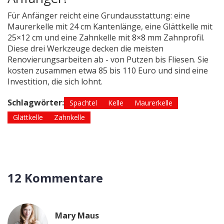
Für Anfänger reicht eine Grundausstattung: eine
Maurerkelle mit 24 cm Kantenlänge, eine Glättkelle mit
25×12 cm und eine Zahnkelle mit 8×8 mm Zahnprofil.
Diese drei Werkzeuge decken die meisten
Renovierungsarbeiten ab - von Putzen bis Fliesen. Sie
kosten zusammen etwa 85 bis 110 Euro und sind eine
Investition, die sich lohnt.
Schlagwörter:
Spachtel
Kelle
Maurerkelle
Glättkelle
Zahnkelle
12 Kommentare
Mary Maus