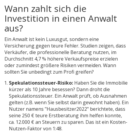
Wann zahlt sich die
Investition in einen Anwalt
aus?
Ein Anwalt ist kein Luxusgut, sondern eine
Versicherung gegen teure Fehler. Studien zeigen, dass
Verkäufer, die professionelle Beratung nutzen, im
Durchschnitt 4,7 % höhere Verkaufspreise erzielen
oder zumindest größere Risiken vermeiden. Wann
sollten Sie unbedingt zum Profi greifen?
Spekulationssteuer-Risiko:
Haben Sie die Immobilie
kürzer als 10 Jahre besessen? Dann droht die
Spekulationssteuer. Ein Anwalt prüft, ob Ausnahmen
gelten (z.B. wenn Sie selbst darin gewohnt haben). Ein
Nutzer namens "Hausbesitzer2022" berichtete, dass
seine 250 € teure Erstberatung ihm helfen konnte,
ca. 12.000 € an Steuern zu sparen. Das ist ein Kosten-
Nutzen-Faktor von 1:48.