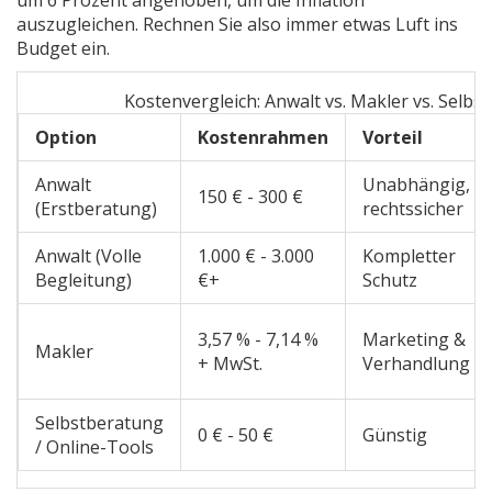
um 6 Prozent angehoben, um die Inflation
auszugleichen. Rechnen Sie also immer etwas Luft ins
Budget ein.
Kostenvergleich: Anwalt vs. Makler vs. Selbs
Option
Kostenrahmen
Vorteil
Anwalt
Unabhängig,
150 € - 300 €
(Erstberatung)
rechtssicher
Anwalt (Volle
1.000 € - 3.000
Kompletter
Begleitung)
€+
Schutz
3,57 % - 7,14 %
Marketing &
Makler
+ MwSt.
Verhandlung
Selbstberatung
0 € - 50 €
Günstig
/ Online-Tools