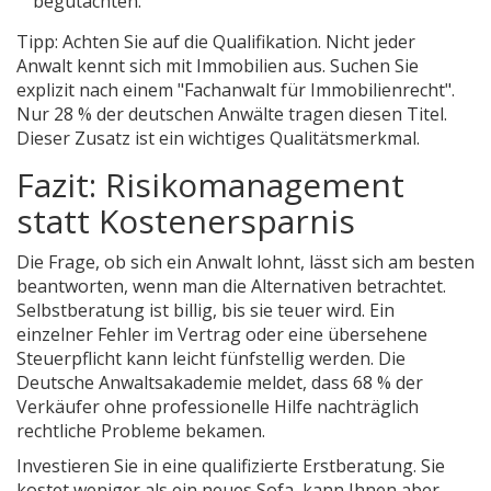
begutachten.
Tipp: Achten Sie auf die Qualifikation. Nicht jeder
Anwalt kennt sich mit Immobilien aus. Suchen Sie
explizit nach einem "Fachanwalt für Immobilienrecht".
Nur 28 % der deutschen Anwälte tragen diesen Titel.
Dieser Zusatz ist ein wichtiges Qualitätsmerkmal.
Fazit: Risikomanagement
statt Kostenersparnis
Die Frage, ob sich ein Anwalt lohnt, lässt sich am besten
beantworten, wenn man die Alternativen betrachtet.
Selbstberatung ist billig, bis sie teuer wird. Ein
einzelner Fehler im Vertrag oder eine übersehene
Steuerpflicht kann leicht fünfstellig werden. Die
Deutsche Anwaltsakademie meldet, dass 68 % der
Verkäufer ohne professionelle Hilfe nachträglich
rechtliche Probleme bekamen.
Investieren Sie in eine qualifizierte Erstberatung. Sie
kostet weniger als ein neues Sofa, kann Ihnen aber