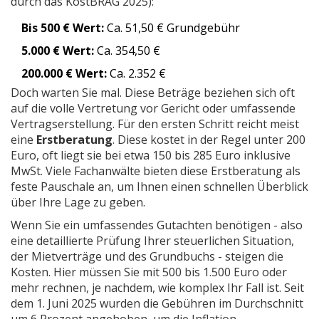
durch das KostBRÄG 2025):
Bis 500 € Wert:
Ca. 51,50 € Grundgebühr
5.000 € Wert:
Ca. 354,50 €
200.000 € Wert:
Ca. 2.352 €
Doch warten Sie mal. Diese Beträge beziehen sich oft
auf die volle Vertretung vor Gericht oder umfassende
Vertragserstellung. Für den ersten Schritt reicht meist
eine
Erstberatung
. Diese kostet in der Regel unter 200
Euro, oft liegt sie bei etwa 150 bis 285 Euro inklusive
MwSt. Viele Fachanwälte bieten diese Erstberatung als
feste Pauschale an, um Ihnen einen schnellen Überblick
über Ihre Lage zu geben.
Wenn Sie ein umfassendes Gutachten benötigen - also
eine detaillierte Prüfung Ihrer steuerlichen Situation,
der Mietverträge und des Grundbuchs - steigen die
Kosten. Hier müssen Sie mit 500 bis 1.500 Euro oder
mehr rechnen, je nachdem, wie komplex Ihr Fall ist. Seit
dem 1. Juni 2025 wurden die Gebühren im Durchschnitt