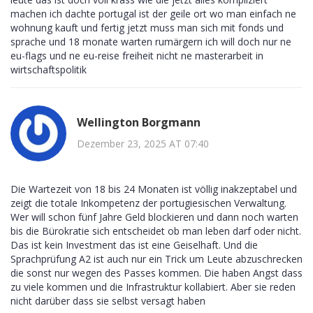
machen ich dachte portugal ist der geile ort wo man einfach ne
wohnung kauft und fertig jetzt muss man sich mit fonds und
sprache und 18 monate warten rumärgern ich will doch nur ne
eu-flags und ne eu-reise freiheit nicht ne masterarbeit in
wirtschaftspolitik
Wellington Borgmann
Dezember 23, 2025 AT 07:40
Die Wartezeit von 18 bis 24 Monaten ist völlig inakzeptabel und
zeigt die totale Inkompetenz der portugiesischen Verwaltung.
Wer will schon fünf Jahre Geld blockieren und dann noch warten
bis die Bürokratie sich entscheidet ob man leben darf oder nicht.
Das ist kein Investment das ist eine Geiselhaft. Und die
Sprachprüfung A2 ist auch nur ein Trick um Leute abzuschrecken
die sonst nur wegen des Passes kommen. Die haben Angst dass
zu viele kommen und die Infrastruktur kollabiert. Aber sie reden
nicht darüber dass sie selbst versagt haben