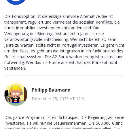
Die Fondsoption ist die einzige sinnvolle Alternative. Sie ist
transparent, reguliert und vermeidet die sozialen Konflikte, die
durch Immobilieninvestitionen entstanden sind. Die
Verlängerung der Bindungsfrist auf zehn Jahre ist eine
verantwortungsvolle Entscheidung. Wer nicht bereit ist, zehn
Jahre zu warten, sollte nicht in Portugal investieren. Es geht nicht
um den Pass, es geht um die Integration in ein funktionierendes
Gesellschaftssystem. Die A2-Sprachanforderung ist minimal und
notwendig. Wer das als Hürde ansieht, hat das Konzept nicht
verstanden.
Philipp Baumann
Dezember 25, 2025 AT 12:51
Das ganze Programm ist ein Schauspiel. Die Regierung will keine
Investoren, sie will nur die Steuereinnahmen. Die 500.000 € sind
eine Steuer auf Reiche, die sie nicht direkt erheben wollen. Die