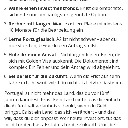
Wähle einen Investmentfonds
. Er ist die einfachste,
sicherste und am häufigsten genutzte Option.
Rechne mit langen Wartezeiten
. Plane mindestens
18 Monate für die Bearbeitung ein.
Lerne Portugiesisch
. A2 ist nicht schwer - aber du
musst es tun, bevor du den Antrag stellst.
Hole dir einen Anwalt
. Nicht irgendeinen. Einen, der
sich mit Golden Visa auskennt. Die Dokumente sind
komplex. Ein Fehler und dein Antrag wird abgelehnt.
Sei bereit für die Zukunft
. Wenn die Frist auf zehn
Jahre erhöht wird, willst du nicht als Letzter dastehen.
Portugal ist nicht mehr das Land, das du vor fünf
Jahren kanntest. Es ist kein Land mehr, das dir einfach
die Aufenthaltserlaubnis schenkt, wenn du Geld
bringst. Es ist ein Land, das sich verändert - und das
will, dass du dich anpasst. Wer heute investiert, tut das
nicht für den Pass. Er tut es für die Zukunft. Und die