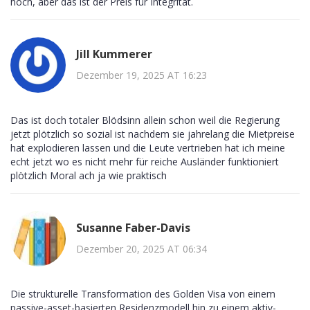
hoch, aber das ist der Preis für Integrität.
Jill Kummerer
Dezember 19, 2025 AT 16:23
Das ist doch totaler Blödsinn allein schon weil die Regierung
jetzt plötzlich so sozial ist nachdem sie jahrelang die Mietpreise
hat explodieren lassen und die Leute vertrieben hat ich meine
echt jetzt wo es nicht mehr für reiche Ausländer funktioniert
plötzlich Moral ach ja wie praktisch
Susanne Faber-Davis
Dezember 20, 2025 AT 06:34
Die strukturelle Transformation des Golden Visa von einem
passive-asset-basierten Residenzmodell hin zu einem aktiv-