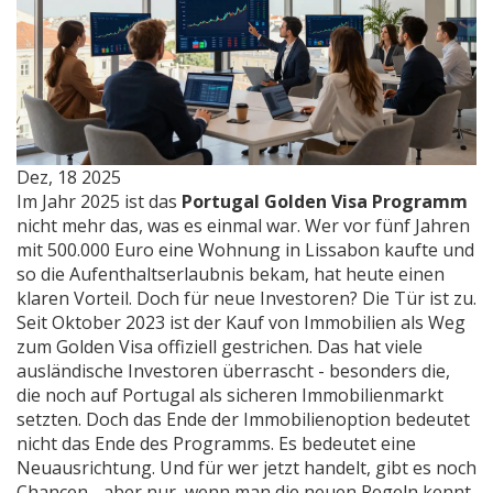
Dez, 18 2025
Im Jahr 2025 ist das
Portugal Golden Visa Programm
nicht mehr das, was es einmal war. Wer vor fünf Jahren
mit 500.000 Euro eine Wohnung in Lissabon kaufte und
so die Aufenthaltserlaubnis bekam, hat heute einen
klaren Vorteil. Doch für neue Investoren? Die Tür ist zu.
Seit Oktober 2023 ist der Kauf von Immobilien als Weg
zum Golden Visa offiziell gestrichen. Das hat viele
ausländische Investoren überrascht - besonders die,
die noch auf Portugal als sicheren Immobilienmarkt
setzten. Doch das Ende der Immobilienoption bedeutet
nicht das Ende des Programms. Es bedeutet eine
Neuausrichtung. Und für wer jetzt handelt, gibt es noch
Chancen - aber nur, wenn man die neuen Regeln kennt.