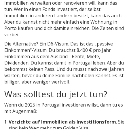
Immobilien verwalten oder renovieren will, kann das
tun. Wer in einen Fonds investiert, der selbst
Immobilien in anderen Ländern besitzt, kann das auch.
Aber du kannst nicht mehr einfach eine Wohnung in
Porto kaufen und dich damit einreichen. Die Zeiten sind
vorbei.
Die Alternative? Ein D6-Visum. Das ist das „passive
Einkommen“-Visum. Du brauchst 8.400 € pro Jahr
Einkommen aus dem Ausland - Rente, Miete,
Dividenden. Du kannst damit in Portugal leben. Aber du
bekommst keinen Pass. Und du musst nach zwei Jahren
warten, bevor du deine Familie nachholen kannst. Es ist
billiger, aber weniger wertvoll.
Was solltest du jetzt tun?
Wenn du 2025 in Portugal investieren willst, dann tu es
mit Augenmaß:
Verzichte auf Immobilien als Investitionsform
. Sie
sind kein Weg mehr zum Golden Visa.