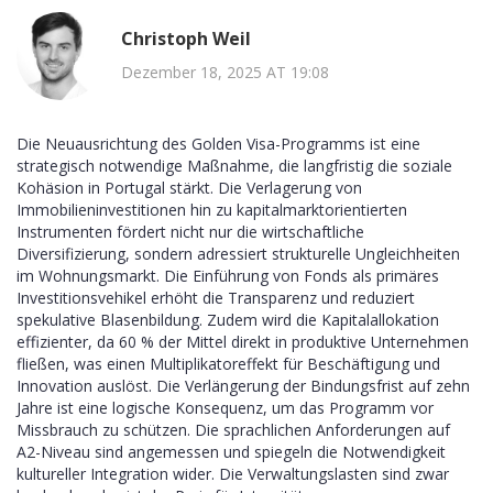
Christoph Weil
Dezember 18, 2025 AT 19:08
Die Neuausrichtung des Golden Visa-Programms ist eine
strategisch notwendige Maßnahme, die langfristig die soziale
Kohäsion in Portugal stärkt. Die Verlagerung von
Immobilieninvestitionen hin zu kapitalmarktorientierten
Instrumenten fördert nicht nur die wirtschaftliche
Diversifizierung, sondern adressiert strukturelle Ungleichheiten
im Wohnungsmarkt. Die Einführung von Fonds als primäres
Investitionsvehikel erhöht die Transparenz und reduziert
spekulative Blasenbildung. Zudem wird die Kapitalallokation
effizienter, da 60 % der Mittel direkt in produktive Unternehmen
fließen, was einen Multiplikatoreffekt für Beschäftigung und
Innovation auslöst. Die Verlängerung der Bindungsfrist auf zehn
Jahre ist eine logische Konsequenz, um das Programm vor
Missbrauch zu schützen. Die sprachlichen Anforderungen auf
A2-Niveau sind angemessen und spiegeln die Notwendigkeit
kultureller Integration wider. Die Verwaltungslasten sind zwar