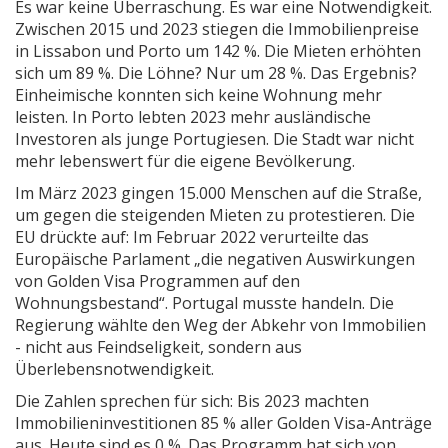
Es war keine Überraschung. Es war eine Notwendigkeit.
Zwischen 2015 und 2023 stiegen die Immobilienpreise
in Lissabon und Porto um 142 %. Die Mieten erhöhten
sich um 89 %. Die Löhne? Nur um 28 %. Das Ergebnis?
Einheimische konnten sich keine Wohnung mehr
leisten. In Porto lebten 2023 mehr ausländische
Investoren als junge Portugiesen. Die Stadt war nicht
mehr lebenswert für die eigene Bevölkerung.
Im März 2023 gingen 15.000 Menschen auf die Straße,
um gegen die steigenden Mieten zu protestieren. Die
EU drückte auf: Im Februar 2022 verurteilte das
Europäische Parlament „die negativen Auswirkungen
von Golden Visa Programmen auf den
Wohnungsbestand“. Portugal musste handeln. Die
Regierung wählte den Weg der Abkehr von Immobilien
- nicht aus Feindseligkeit, sondern aus
Überlebensnotwendigkeit.
Die Zahlen sprechen für sich: Bis 2023 machten
Immobilieninvestitionen 85 % aller Golden Visa-Anträge
aus. Heute sind es 0 %. Das Programm hat sich von