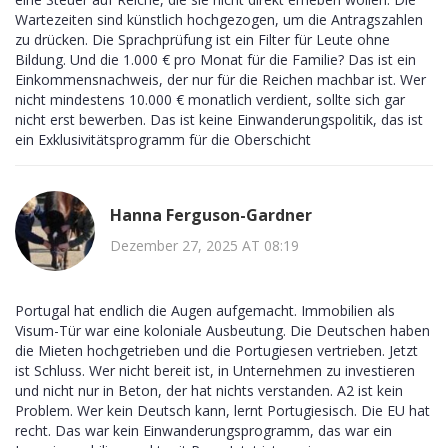
Wartezeiten sind künstlich hochgezogen, um die Antragszahlen
zu drücken. Die Sprachprüfung ist ein Filter für Leute ohne
Bildung. Und die 1.000 € pro Monat für die Familie? Das ist ein
Einkommensnachweis, der nur für die Reichen machbar ist. Wer
nicht mindestens 10.000 € monatlich verdient, sollte sich gar
nicht erst bewerben. Das ist keine Einwanderungspolitik, das ist
ein Exklusivitätsprogramm für die Oberschicht
Hanna Ferguson-Gardner
Dezember 27, 2025 AT 08:19
Portugal hat endlich die Augen aufgemacht. Immobilien als
Visum-Tür war eine koloniale Ausbeutung. Die Deutschen haben
die Mieten hochgetrieben und die Portugiesen vertrieben. Jetzt
ist Schluss. Wer nicht bereit ist, in Unternehmen zu investieren
und nicht nur in Beton, der hat nichts verstanden. A2 ist kein
Problem. Wer kein Deutsch kann, lernt Portugiesisch. Die EU hat
recht. Das war kein Einwanderungsprogramm, das war ein