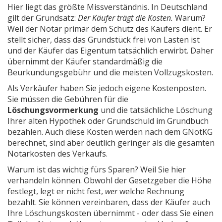
Hier liegt das größte Missverständnis. In Deutschland
gilt der Grundsatz:
Der Käufer trägt die Kosten.
Warum?
Weil der Notar primär dem Schutz des Käufers dient. Er
stellt sicher, dass das Grundstück frei von Lasten ist
und der Käufer das Eigentum tatsächlich erwirbt. Daher
übernimmt der Käufer standardmäßig die
Beurkundungsgebühr und die meisten Vollzugskosten.
Als Verkäufer haben Sie jedoch eigene Kostenposten.
Sie müssen die Gebühren für die
Löschungsvormerkung
und die tatsächliche Löschung
Ihrer alten Hypothek oder Grundschuld im Grundbuch
bezahlen. Auch diese Kosten werden nach dem GNotKG
berechnet, sind aber deutlich geringer als die gesamten
Notarkosten des Verkaufs.
Warum ist das wichtig fürs Sparen? Weil Sie hier
verhandeln können. Obwohl der Gesetzgeber die Höhe
festlegt, legt er nicht fest,
wer
welche Rechnung
bezahlt. Sie können vereinbaren, dass der Käufer auch
Ihre Löschungskosten übernimmt - oder dass Sie einen