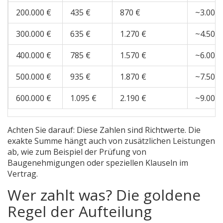
200.000 €
435 €
870 €
~3.000 
300.000 €
635 €
1.270 €
~4.500 
400.000 €
785 €
1.570 €
~6.000 
500.000 €
935 €
1.870 €
~7.500 
600.000 €
1.095 €
2.190 €
~9.000 
Achten Sie darauf: Diese Zahlen sind Richtwerte. Die
exakte Summe hängt auch von zusätzlichen Leistungen
ab, wie zum Beispiel der Prüfung von
Baugenehmigungen oder speziellen Klauseln im
Vertrag.
Wer zahlt was? Die goldene
Regel der Aufteilung