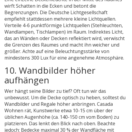
wirft Schatten in die Ecken und betont die
Begrenzungen. Die Deutsche Lichtgesellschaft
empfiehlt stattdessen mehrere kleine Lichtquellen.
Verteile 4-6 punktförmige Lichtquellen (Stehleuchten,
Wandlampen, Tischlampen) im Raum. Indirektes Licht,
das an Wänden oder Decken reflektiert wird, verwischt
die Grenzen des Raumes und macht ihn weicher und
größer. Achte auf eine Beleuchtungsstärke von
mindestens 300 Lux für eine angenehme Atmosphäre.
10. Wandbilder höher
aufhängen
Wer hängt seine Bilder zu tief? Oft tun wir das
unbewusst. Um die Decke optisch zu heben, solltest du
Wandbilder und Regale höher anbringen. Casada
Wohnen rät, Kunstwerke etwa 10-15 cm über der
üblichen Augenhöhe (ca. 140-150 cm vom Boden) zu
platzieren. Das lenkt den Blick nach oben. Beachte
jedoch: Bedecke maximal 30 % der Wandfläche mit