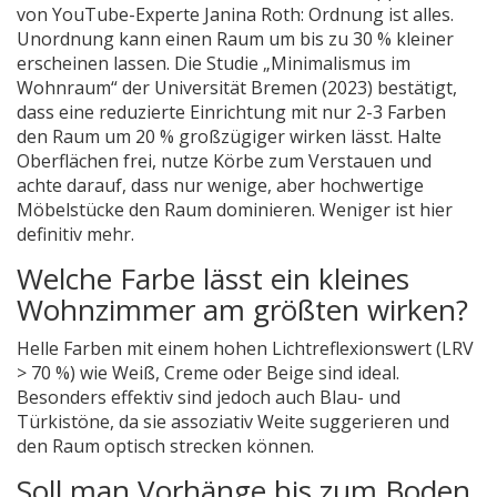
von YouTube-Experte Janina Roth: Ordnung ist alles.
Unordnung kann einen Raum um bis zu 30 % kleiner
erscheinen lassen. Die Studie „Minimalismus im
Wohnraum“ der Universität Bremen (2023) bestätigt,
dass eine reduzierte Einrichtung mit nur 2-3 Farben
den Raum um 20 % großzügiger wirken lässt. Halte
Oberflächen frei, nutze Körbe zum Verstauen und
achte darauf, dass nur wenige, aber hochwertige
Möbelstücke den Raum dominieren. Weniger ist hier
definitiv mehr.
Welche Farbe lässt ein kleines
Wohnzimmer am größten wirken?
Helle Farben mit einem hohen Lichtreflexionswert (LRV
> 70 %) wie Weiß, Creme oder Beige sind ideal.
Besonders effektiv sind jedoch auch Blau- und
Türkistöne, da sie assoziativ Weite suggerieren und
den Raum optisch strecken können.
Soll man Vorhänge bis zum Boden