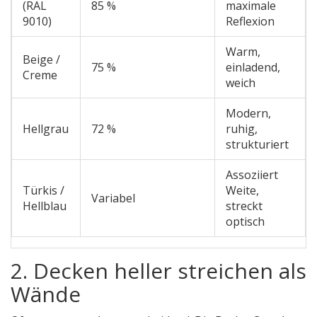
(RAL
85 %
maximale
9010)
Reflexion
Warm,
Beige /
75 %
einladend,
Creme
weich
Modern,
Hellgrau
72 %
ruhig,
strukturiert
Assoziiert
Türkis /
Weite,
Variabel
Hellblau
streckt
optisch
2. Decken heller streichen als
Wände