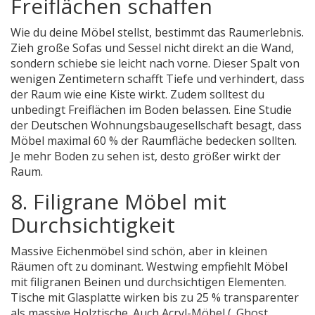
Freiflächen schaffen
Wie du deine Möbel stellst, bestimmt das Raumerlebnis.
Zieh große Sofas und Sessel nicht direkt an die Wand,
sondern schiebe sie leicht nach vorne. Dieser Spalt von
wenigen Zentimetern schafft Tiefe und verhindert, dass
der Raum wie eine Kiste wirkt. Zudem solltest du
unbedingt Freiflächen im Boden belassen. Eine Studie
der Deutschen Wohnungsbaugesellschaft besagt, dass
Möbel maximal 60 % der Raumfläche bedecken sollten.
Je mehr Boden zu sehen ist, desto größer wirkt der
Raum.
8. Filigrane Möbel mit
Durchsichtigkeit
Massive Eichenmöbel sind schön, aber in kleinen
Räumen oft zu dominant. Westwing empfiehlt Möbel
mit filigranen Beinen und durchsichtigen Elementen.
Tische mit Glasplatte wirken bis zu 25 % transparenter
als massive Holztische. Auch Acryl-Möbel („Ghost