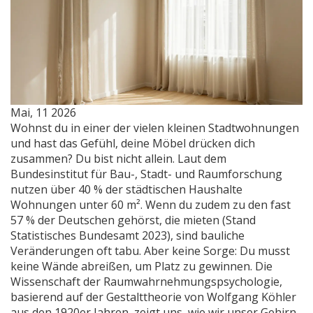
Mai, 11 2026
Wohnst du in einer der vielen kleinen Stadtwohnungen
und hast das Gefühl, deine Möbel drücken dich
zusammen? Du bist nicht allein. Laut dem
Bundesinstitut für Bau-, Stadt- und Raumforschung
nutzen über 40 % der städtischen Haushalte
Wohnungen unter 60 m². Wenn du zudem zu den fast
57 % der Deutschen gehörst, die mieten (Stand
Statistisches Bundesamt 2023), sind bauliche
Veränderungen oft tabu. Aber keine Sorge: Du musst
keine Wände abreißen, um Platz zu gewinnen. Die
Wissenschaft der
Raumwahrnehmungspsychologie
,
basierend auf der Gestalttheorie von Wolfgang Köhler
aus den 1920er Jahren, zeigt uns, wie wir unser Gehirn