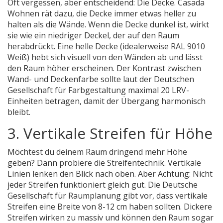
Oft vergessen, aber entscheidend: Die Decke. Casada
Wohnen rät dazu, die Decke immer etwas heller zu
halten als die Wände. Wenn die Decke dunkel ist, wirkt
sie wie ein niedriger Deckel, der auf den Raum
herabdrückt. Eine helle Decke (idealerweise RAL 9010
Weiß) hebt sich visuell von den Wänden ab und lässt
den Raum höher erscheinen. Der Kontrast zwischen
Wand- und Deckenfarbe sollte laut der Deutschen
Gesellschaft für Farbgestaltung maximal 20 LRV-
Einheiten betragen, damit der Übergang harmonisch
bleibt.
3. Vertikale Streifen für Höhe
Möchtest du deinem Raum dringend mehr Höhe
geben? Dann probiere die Streifentechnik. Vertikale
Linien lenken den Blick nach oben. Aber Achtung: Nicht
jeder Streifen funktioniert gleich gut. Die Deutsche
Gesellschaft für Raumplanung gibt vor, dass vertikale
Streifen eine Breite von 8-12 cm haben sollten. Dickere
Streifen wirken zu massiv und können den Raum sogar