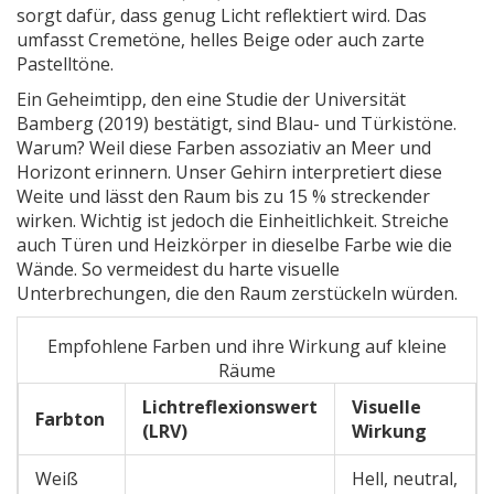
sorgt dafür, dass genug Licht reflektiert wird. Das
umfasst Cremetöne, helles Beige oder auch zarte
Pastelltöne.
Ein Geheimtipp, den eine Studie der Universität
Bamberg (2019) bestätigt, sind Blau- und Türkistöne.
Warum? Weil diese Farben assoziativ an Meer und
Horizont erinnern. Unser Gehirn interpretiert diese
Weite und lässt den Raum bis zu 15 % streckender
wirken. Wichtig ist jedoch die Einheitlichkeit. Streiche
auch Türen und Heizkörper in dieselbe Farbe wie die
Wände. So vermeidest du harte visuelle
Unterbrechungen, die den Raum zerstückeln würden.
Empfohlene Farben und ihre Wirkung auf kleine
Räume
Lichtreflexionswert
Visuelle
Farbton
(LRV)
Wirkung
Weiß
Hell, neutral,