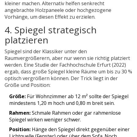
kleiner machen. Alternativ helfen senkrecht
angebrachte Holzpaneele oder hochgezogene
Vorhänge, um diesen Effekt zu erzielen.
4. Spiegel strategisch
platzieren
Spiegel sind der Klassiker unter den
Raumvergrößerern, aber nur wenn sie richtig platziert
werden. Eine Studie der Fachhochschule Erfurt (2022)
ergab, dass große Spiegel kleine Räume um bis zu 30 %
optisch vergrößern können. Der Trick liegt in der
Größe und Position:
Größe:
Für Wohnzimmer ab 12 m² sollte der Spiegel
mindestens 1,20 m hoch und 0,80 m breit sein.
Rahmen:
Schmale Rahmen oder gar rahmenlose
Spiegel wirken weniger schwer.
Position:
Hänge den Spiegel direkt gegenüber einer
Lichtquelle (Fenster) oder über dem Sofa. Noch