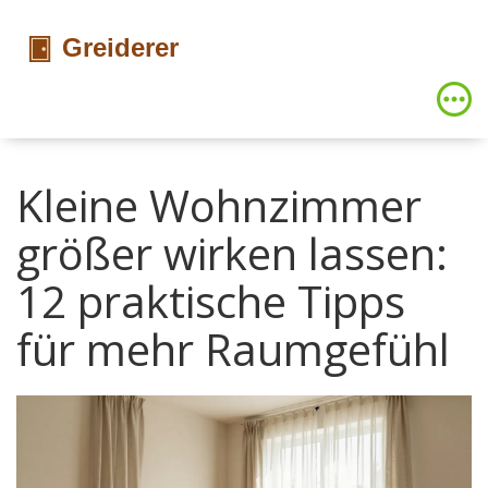
Kleine Wohnzimmer
größer wirken lassen:
12 praktische Tipps
für mehr Raumgefühl