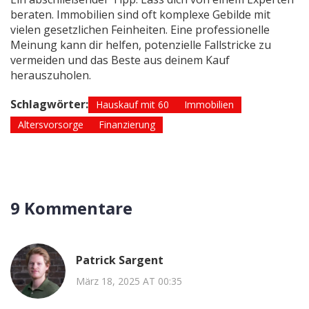
beraten. Immobilien sind oft komplexe Gebilde mit
vielen gesetzlichen Feinheiten. Eine professionelle
Meinung kann dir helfen, potenzielle Fallstricke zu
vermeiden und das Beste aus deinem Kauf
herauszuholen.
Schlagwörter:
Hauskauf mit 60
Immobilien
Altersvorsorge
Finanzierung
9 Kommentare
Patrick Sargent
März 18, 2025 AT 00:35