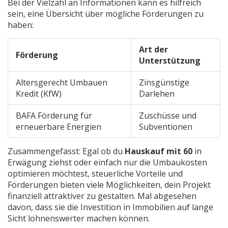
Bei der Vielzahl an Informationen kann es hilfreich
sein, eine Übersicht über mögliche Förderungen zu
haben:
Art der
Förderung
Unterstützung
Altersgerecht Umbauen
Zinsgünstige
Kredit (KfW)
Darlehen
BAFA Förderung für
Zuschüsse und
erneuerbare Energien
Subventionen
Zusammengefasst: Egal ob du
Hauskauf mit 60
in
Erwägung ziehst oder einfach nur die Umbaukosten
optimieren möchtest, steuerliche Vorteile und
Förderungen bieten viele Möglichkeiten, dein Projekt
finanziell attraktiver zu gestalten. Mal abgesehen
davon, dass sie die Investition in Immobilien auf lange
Sicht lohnenswerter machen können.