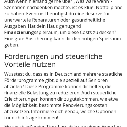
Auch wenn niemand gerne über „Was wäre wenn“-
Szenarien nachdenken möchte, ist es klug, Notfallpläne
zu haben. Eventuell benötigst du eine Reserve für
unerwartete Reparaturen oder gesundheitliche
Ausgaben. Hat dein Haus genügend
Finanzierung
sspielraum, um diese Costs zu decken?
Eine gute Absicherung kann dir den nötigen Spielraum
geben.
Förderungen und steuerliche
Vorteile nutzen
Wusstest du, dass es in Deutschland mehrere staatliche
Förderprogramme gibt, die speziell auf Senioren
abzielen? Diese Programme können dir helfen, die
finanzielle Belastung zu reduzieren. Auch steuerliche
Erleichterungen können dir zugutekommen, wie etwa
die Möglichkeit, bestimmte Renovierungskosten
abzusetzen. Informiere dich genau, welche Optionen
für dich infrage kommen!
Ein abschließender Tipp: Lass dich von einem Experten