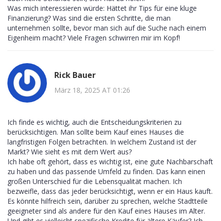
Was mich interessieren würde: Hättet ihr Tips für eine kluge
Finanzierung? Was sind die ersten Schritte, die man
unternehmen sollte, bevor man sich auf die Suche nach einem
Eigenheim macht? Viele Fragen schwirren mir im Kopf!
Rick Bauer
März 18, 2025 AT 01:26
Ich finde es wichtig, auch die Entscheidungskriterien zu
berücksichtigen. Man sollte beim Kauf eines Hauses die
langfristigen Folgen betrachten. In welchem Zustand ist der
Markt? Wie sieht es mit dem Wert aus?
Ich habe oft gehört, dass es wichtig ist, eine gute Nachbarschaft
zu haben und das passende Umfeld zu finden. Das kann einen
großen Unterschied für die Lebensqualität machen. Ich
bezweifle, dass das jeder berücksichtigt, wenn er ein Haus kauft.
Es könnte hilfreich sein, darüber zu sprechen, welche Stadtteile
geeigneter sind als andere für den Kauf eines Hauses im Alter.
Und gibt es vielleicht spezifische Kredite für ältere Käufer? Ich