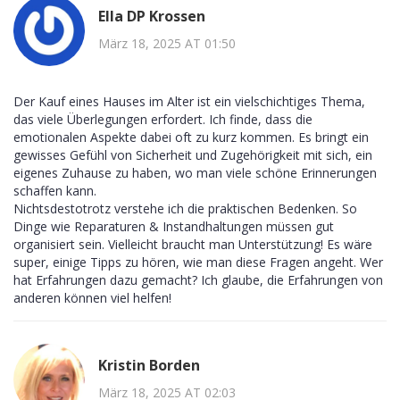
Ella DP Krossen
März 18, 2025 AT 01:50
Der Kauf eines Hauses im Alter ist ein vielschichtiges Thema,
das viele Überlegungen erfordert. Ich finde, dass die
emotionalen Aspekte dabei oft zu kurz kommen. Es bringt ein
gewisses Gefühl von Sicherheit und Zugehörigkeit mit sich, ein
eigenes Zuhause zu haben, wo man viele schöne Erinnerungen
schaffen kann.
Nichtsdestotrotz verstehe ich die praktischen Bedenken. So
Dinge wie Reparaturen & Instandhaltungen müssen gut
organisiert sein. Vielleicht braucht man Unterstützung! Es wäre
super, einige Tipps zu hören, wie man diese Fragen angeht. Wer
hat Erfahrungen dazu gemacht? Ich glaube, die Erfahrungen von
anderen können viel helfen!
Kristin Borden
März 18, 2025 AT 02:03