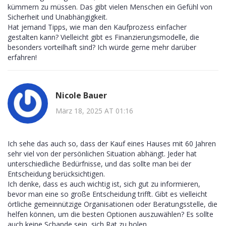
kümmern zu müssen. Das gibt vielen Menschen ein Gefühl von
Sicherheit und Unabhängigkeit.
Hat jemand Tipps, wie man den Kaufprozess einfacher
gestalten kann? Vielleicht gibt es Finanzierungsmodelle, die
besonders vorteilhaft sind? Ich würde gerne mehr darüber
erfahren!
Nicole Bauer
März 18, 2025 AT 01:16
Ich sehe das auch so, dass der Kauf eines Hauses mit 60 Jahren
sehr viel von der persönlichen Situation abhängt. Jeder hat
unterschiedliche Bedürfnisse, und das sollte man bei der
Entscheidung berücksichtigen.
Ich denke, dass es auch wichtig ist, sich gut zu informieren,
bevor man eine so große Entscheidung trifft. Gibt es vielleicht
örtliche gemeinnützige Organisationen oder Beratungsstelle, die
helfen können, um die besten Optionen auszuwählen? Es sollte
auch keine Schande sein, sich Rat zu holen.