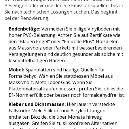
Beseitigen oder vermeiden Sie Emissionsquellen, bevor
Sie nach technischen Lösungen suchen. Das beginnt
bei der Renovierung.
Bodenbeläge:
Vermeiden Sie billige Vinylböden mit
hoher PVC-Belastung. Achten Sie auf Zertifikate wie
den "Blauen Engel" oder "Emicode Plus". Holzdielen
aus Massivholz oder Parkett mit wasserbasierenden
Versiegelungen sind deutlich gesünder als solche mit
lösemittelhaltigen Harzen.
Möbel:
Spanplatten sind häufige Quellen für
Formaldehyd. Wählen Sie stattdessen Möbel aus
Massivholz, Metall oder Glas. Wenn Sie
Plattenmaterial kaufen müssen, prüfen Sie, ob es die
E1-Norm erfüllt oder besser noch formaldehydfrei ist.
Kleber und Dichtmassen:
Hier lauern versteckte
Fallstricke. Viele Silikon- und Acryldichtungen
enthalten Biozide, die über Monate hinweg
ausgasen. Greifen Sie zu silikonfreien Alternativen