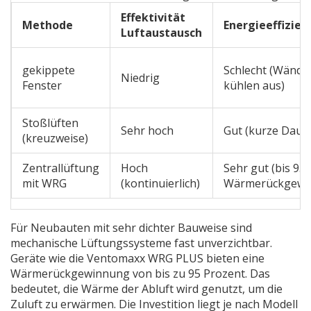
Effektivität
Methode
Energieeffizien
Luftaustausch
gekippete
Schlecht (Wände
Niedrig
Fenster
kühlen aus)
Stoßlüften
Sehr hoch
Gut (kurze Daue
(kreuzweise)
Zentrallüftung
Hoch
Sehr gut (bis 95
mit WRG
(kontinuierlich)
Wärmerückgewi
Für Neubauten mit sehr dichter Bauweise sind
mechanische Lüftungssysteme fast unverzichtbar.
Geräte wie die
Ventomaxx WRG PLUS
bieten eine
Wärmerückgewinnung von bis zu 95 Prozent. Das
bedeutet, die Wärme der Abluft wird genutzt, um die
Zuluft zu erwärmen. Die Investition liegt je nach Modell