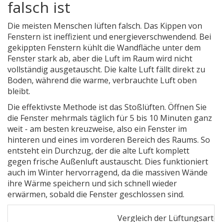
falsch ist
Die meisten Menschen lüften falsch. Das Kippen von
Fenstern ist ineffizient und energieverschwendend. Bei
gekippten Fenstern kühlt die Wandfläche unter dem
Fenster stark ab, aber die Luft im Raum wird nicht
vollständig ausgetauscht. Die kalte Luft fällt direkt zu
Boden, während die warme, verbrauchte Luft oben
bleibt.
Die effektivste Methode ist das
Stoßlüften
. Öffnen Sie
die Fenster mehrmals täglich für 5 bis 10 Minuten ganz
weit - am besten kreuzweise, also ein Fenster im
hinteren und eines im vorderen Bereich des Raums. So
entsteht ein Durchzug, der die alte Luft komplett
gegen frische Außenluft austauscht. Dies funktioniert
auch im Winter hervorragend, da die massiven Wände
ihre Wärme speichern und sich schnell wieder
erwärmen, sobald die Fenster geschlossen sind.
Vergleich der Lüftungsarte