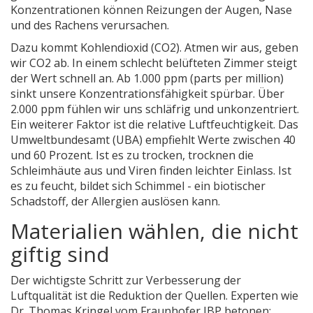
Konzentrationen können Reizungen der Augen, Nase
und des Rachens verursachen.
Dazu kommt Kohlendioxid (CO2). Atmen wir aus, geben
wir CO2 ab. In einem schlecht belüfteten Zimmer steigt
der Wert schnell an. Ab 1.000 ppm (parts per million)
sinkt unsere Konzentrationsfähigkeit spürbar. Über
2.000 ppm fühlen wir uns schläfrig und unkonzentriert.
Ein weiterer Faktor ist die relative Luftfeuchtigkeit. Das
Umweltbundesamt (UBA)
empfiehlt Werte zwischen 40
und 60 Prozent. Ist es zu trocken, trocknen die
Schleimhäute aus und Viren finden leichter Einlass. Ist
es zu feucht, bildet sich Schimmel - ein biotischer
Schadstoff, der Allergien auslösen kann.
Materialien wählen, die nicht
giftig sind
Der wichtigste Schritt zur Verbesserung der
Luftqualität ist die Reduktion der Quellen. Experten wie
Dr. Thomas Kringel vom Fraunhofer IBP betonen: