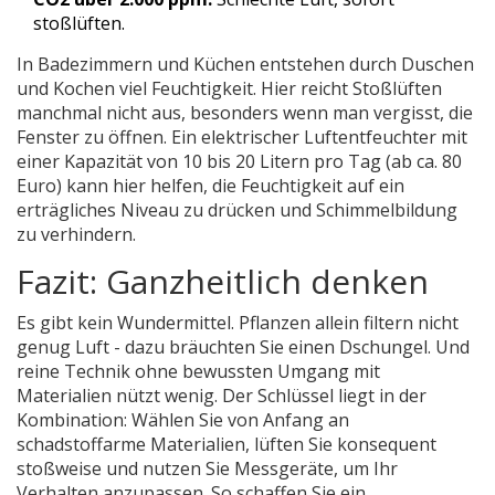
stoßlüften.
In Badezimmern und Küchen entstehen durch Duschen
und Kochen viel Feuchtigkeit. Hier reicht Stoßlüften
manchmal nicht aus, besonders wenn man vergisst, die
Fenster zu öffnen. Ein elektrischer Luftentfeuchter mit
einer Kapazität von 10 bis 20 Litern pro Tag (ab ca. 80
Euro) kann hier helfen, die Feuchtigkeit auf ein
erträgliches Niveau zu drücken und Schimmelbildung
zu verhindern.
Fazit: Ganzheitlich denken
Es gibt kein Wundermittel. Pflanzen allein filtern nicht
genug Luft - dazu bräuchten Sie einen Dschungel. Und
reine Technik ohne bewussten Umgang mit
Materialien nützt wenig. Der Schlüssel liegt in der
Kombination: Wählen Sie von Anfang an
schadstoffarme Materialien, lüften Sie konsequent
stoßweise und nutzen Sie Messgeräte, um Ihr
Verhalten anzupassen. So schaffen Sie ein