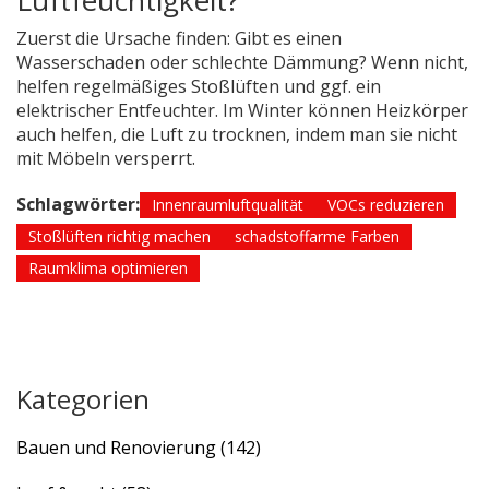
Luftfeuchtigkeit?
Zuerst die Ursache finden: Gibt es einen
Wasserschaden oder schlechte Dämmung? Wenn nicht,
helfen regelmäßiges Stoßlüften und ggf. ein
elektrischer Entfeuchter. Im Winter können Heizkörper
auch helfen, die Luft zu trocknen, indem man sie nicht
mit Möbeln versperrt.
Schlagwörter:
Innenraumluftqualität
VOCs reduzieren
Stoßlüften richtig machen
schadstoffarme Farben
Raumklima optimieren
Kategorien
Bauen und Renovierung
(142)