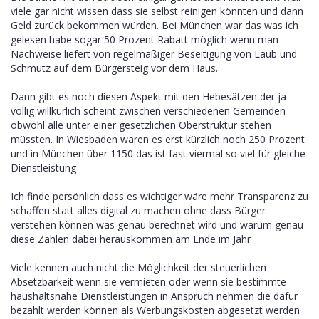
viele gar nicht wissen dass sie selbst reinigen könnten und dann
Geld zurück bekommen würden. Bei München war das was ich
gelesen habe sogar 50 Prozent Rabatt möglich wenn man
Nachweise liefert von regelmäßiger Beseitigung von Laub und
Schmutz auf dem Bürgersteig vor dem Haus.
Dann gibt es noch diesen Aspekt mit den Hebesätzen der ja
völlig willkürlich scheint zwischen verschiedenen Gemeinden
obwohl alle unter einer gesetzlichen Oberstruktur stehen
müssten. In Wiesbaden waren es erst kürzlich noch 250 Prozent
und in München über 1150 das ist fast viermal so viel für gleiche
Dienstleistung
Ich finde persönlich dass es wichtiger wäre mehr Transparenz zu
schaffen statt alles digital zu machen ohne dass Bürger
verstehen können was genau berechnet wird und warum genau
diese Zahlen dabei herauskommen am Ende im Jahr
Viele kennen auch nicht die Möglichkeit der steuerlichen
Absetzbarkeit wenn sie vermieten oder wenn sie bestimmte
haushaltsnahe Dienstleistungen in Anspruch nehmen die dafür
bezahlt werden können als Werbungskosten abgesetzt werden