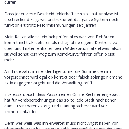
dürfen
Dass jeder vierte Bescheid fehlerhaft sein soll laut Analyse ist
erschreckend zeigt wie unstrukturiert das ganze System noch
funktioniert trotz Reformbemühungen seit Jahren
Mein Rat an alle sei einfach prüfen alles was von Behörden
kommt nicht akzeptieren als richtig ohne eigene Kontrolle zu
üben und Fristen einhalten beim Widerspruch falls etwas falsch
ist weil sonst kein Weg zum Korrekturverfahren offen bleibt
mehr
Am Ende zahlt immer der Eigentümer die Summe die ihm
vorgerechnet wird egal ob korrekt oder falsch solange niemand
aktiv dagegen vorgeht und die Verwaltung prüft
Interessant auch dass Passau einen Online Rechner eingebaut
hat für Vorabberechnungen das sollte jede Stadt nachziehen
damit Transparenz steigt und Planung sicherer wird vor
Immobilienkäufen
Denn wer weiß was ihn erwartet muss nicht Angst haben vor
Überraschungen bei späteren Zahlungsverpflichtungen die dann