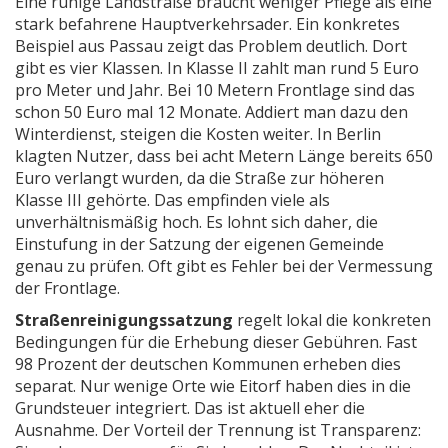
Eine ruhige Landstraße braucht weniger Pflege als eine
stark befahrene Hauptverkehrsader. Ein konkretes
Beispiel aus Passau zeigt das Problem deutlich. Dort
gibt es vier Klassen. In Klasse II zahlt man rund 5 Euro
pro Meter und Jahr. Bei 10 Metern Frontlage sind das
schon 50 Euro mal 12 Monate. Addiert man dazu den
Winterdienst, steigen die Kosten weiter. In Berlin
klagten Nutzer, dass bei acht Metern Länge bereits 650
Euro verlangt wurden, da die Straße zur höheren
Klasse III gehörte. Das empfinden viele als
unverhältnismäßig hoch. Es lohnt sich daher, die
Einstufung in der Satzung der eigenen Gemeinde
genau zu prüfen. Oft gibt es Fehler bei der Vermessung
der Frontlage.
Straßenreinigungssatzung
regelt lokal
die konkreten
Bedingungen für die Erhebung dieser Gebühren
.
Fast
98 Prozent der deutschen Kommunen erheben dies
separat. Nur wenige Orte wie Eitorf haben dies in die
Grundsteuer integriert. Das ist aktuell eher die
Ausnahme. Der Vorteil der Trennung ist Transparenz: