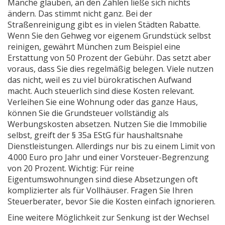
Manche glauben, an den Zahlen ließe sich nichts
ändern. Das stimmt nicht ganz. Bei der
Straßenreinigung gibt es in vielen Städten Rabatte.
Wenn Sie den Gehweg vor eigenem Grundstück selbst
reinigen, gewährt München zum Beispiel eine
Erstattung von 50 Prozent der Gebühr. Das setzt aber
voraus, dass Sie dies regelmäßig belegen. Viele nutzen
das nicht, weil es zu viel bürokratischen Aufwand
macht. Auch steuerlich sind diese Kosten relevant.
Verleihen Sie eine Wohnung oder das ganze Haus,
können Sie die Grundsteuer vollständig als
Werbungskosten absetzen. Nutzen Sie die Immobilie
selbst, greift der § 35a EStG für haushaltsnahe
Dienstleistungen. Allerdings nur bis zu einem Limit von
4.000 Euro pro Jahr und einer Vorsteuer-Begrenzung
von 20 Prozent. Wichtig: Für reine
Eigentumswohnungen sind diese Absetzungen oft
komplizierter als für Vollhäuser. Fragen Sie Ihren
Steuerberater, bevor Sie die Kosten einfach ignorieren.
Eine weitere Möglichkeit zur Senkung ist der Wechsel