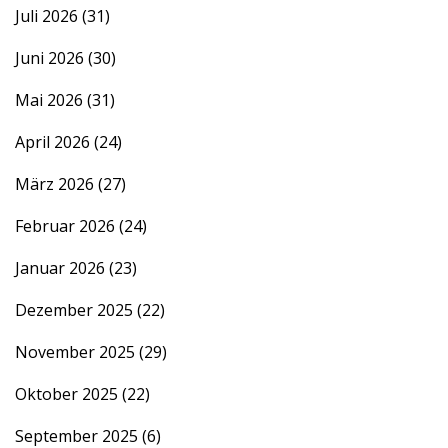
Juli 2026
(31)
Juni 2026
(30)
Mai 2026
(31)
April 2026
(24)
März 2026
(27)
Februar 2026
(24)
Januar 2026
(23)
Dezember 2025
(22)
November 2025
(29)
Oktober 2025
(22)
September 2025
(6)