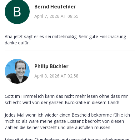
Bernd Heufelder
April 7, 2026 AT 08:55
Aha jetzt sagt er es sei mittelmäßig. Sehr gute Einschätzung
danke dafür.
Philip Büchler
April 8, 2026 AT 02:58
Gott im Himmel ich kann das nicht mehr lesen ohne dass mir
schlecht wird von der ganzen Bürokratie in diesem Land!
Jedes Mal wenn ich wieder einen Bescheid bekomme fühle ich
mich so als wäre meine ganze Existenz bedroht von diesen
Zahlen die keiner versteht und alle ausfüllen müssen
Man sitzt dort Stundenlang und versucht herauszubekommen