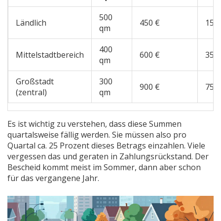
500
Ländlich
450 €
150
qm
400
Mittelstadtbereich
600 €
350
qm
Großstadt
300
900 €
750
(zentral)
qm
Es ist wichtig zu verstehen, dass diese Summen
quartalsweise fällig werden. Sie müssen also pro
Quartal ca. 25 Prozent dieses Betrags einzahlen. Viele
vergessen das und geraten in Zahlungsrückstand. Der
Bescheid kommt meist im Sommer, dann aber schon
für das vergangene Jahr.