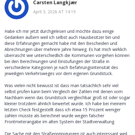
Carsten Langkjær
April 3, 2026 AT 14:19
Habe ich mir jetzt durchgelesen und möchte dazu einige
Gedanken äußern weil ich selbst auch Hausbesitzer bin und
diese Erfahrungen gemacht habe mit den Bescheiden und
Abrechnungen über mehrere Jahre hinweg. Es hat mich wirklich
überrascht wie unterschiedlich die Kommunen vorgehen können
bei den Berechnungen und Einstufungen der Straße in
verschiedene Kategorien je nach Befahrungsintensität des
jeweiligen Verkehrsweges vor dem eigenen Grundstück.
Was vielen nicht bewusst ist dass man tatsächlich sehr viel
selbst prüfen kann beim Vergleich der Zahlen mit denen vom
Nachbarn wenn das Grundstück vergleichbar groß ist oder sogar
kleiner trotzdem ähnlich bewertet wurde. Ich habe bei meinem
letzten Check festgestellt dass ich etwa 15 Prozent weniger
zahlen müsste als berechnet wurde wegen falscher
Frontmeterangabe im alten System der Stadtverwaltung
Die Sache mit den Straßenreinigungen ist auch interessant weil