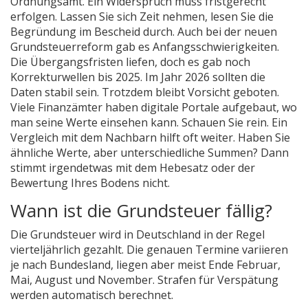
Ordnungsamt. Ein Widerspruch muss fristgerecht
erfolgen. Lassen Sie sich Zeit nehmen, lesen Sie die
Begründung im Bescheid durch. Auch bei der neuen
Grundsteuerreform gab es Anfangsschwierigkeiten.
Die Übergangsfristen liefen, doch es gab noch
Korrekturwellen bis 2025. Im Jahr 2026 sollten die
Daten stabil sein. Trotzdem bleibt Vorsicht geboten.
Viele Finanzämter haben digitale Portale aufgebaut, wo
man seine Werte einsehen kann. Schauen Sie rein. Ein
Vergleich mit dem Nachbarn hilft oft weiter. Haben Sie
ähnliche Werte, aber unterschiedliche Summen? Dann
stimmt irgendetwas mit dem Hebesatz oder der
Bewertung Ihres Bodens nicht.
Wann ist die Grundsteuer fällig?
Die Grundsteuer wird in Deutschland in der Regel
vierteljährlich gezahlt. Die genauen Termine variieren
je nach Bundesland, liegen aber meist Ende Februar,
Mai, August und November. Strafen für Verspätung
werden automatisch berechnet.