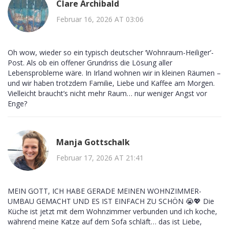
Clare Archibald
Februar 16, 2026 AT 03:06
Oh wow, wieder so ein typisch deutscher ‘Wohnraum-Heiliger’-
Post. Als ob ein offener Grundriss die Lösung aller
Lebensprobleme wäre. In Irland wohnen wir in kleinen Räumen –
und wir haben trotzdem Familie, Liebe und Kaffee am Morgen.
Vielleicht braucht’s nicht mehr Raum… nur weniger Angst vor
Enge?
Manja Gottschalk
Februar 17, 2026 AT 21:41
MEIN GOTT, ICH HABE GERADE MEINEN WOHNZIMMER-
UMBAU GEMACHT UND ES IST EINFACH ZU SCHÖN 😭💖 Die
Küche ist jetzt mit dem Wohnzimmer verbunden und ich koche,
während meine Katze auf dem Sofa schläft… das ist Liebe,