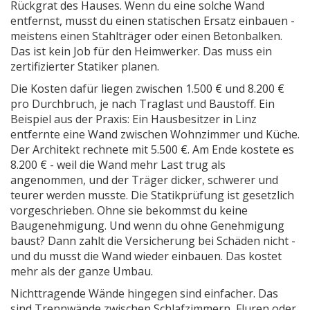
Rückgrat des Hauses. Wenn du eine solche Wand
entfernst, musst du einen statischen Ersatz einbauen -
meistens einen Stahlträger oder einen Betonbalken.
Das ist kein Job für den Heimwerker. Das muss ein
zertifizierter Statiker planen.
Die Kosten dafür liegen zwischen 1.500 € und 8.200 €
pro Durchbruch, je nach Traglast und Baustoff. Ein
Beispiel aus der Praxis: Ein Hausbesitzer in Linz
entfernte eine Wand zwischen Wohnzimmer und Küche.
Der Architekt rechnete mit 5.500 €. Am Ende kostete es
8.200 € - weil die Wand mehr Last trug als
angenommen, und der Träger dicker, schwerer und
teurer werden musste. Die Statikprüfung ist gesetzlich
vorgeschrieben. Ohne sie bekommst du keine
Baugenehmigung. Und wenn du ohne Genehmigung
baust? Dann zahlt die Versicherung bei Schäden nicht -
und du musst die Wand wieder einbauen. Das kostet
mehr als der ganze Umbau.
Nichttragende Wände hingegen sind einfacher. Das
sind Trennwände zwischen Schlafzimmern, Fluren oder