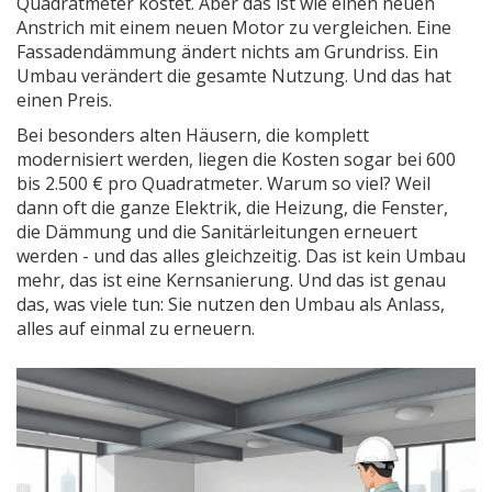
Quadratmeter kostet. Aber das ist wie einen neuen
Anstrich mit einem neuen Motor zu vergleichen. Eine
Fassadendämmung ändert nichts am Grundriss. Ein
Umbau verändert die gesamte Nutzung. Und das hat
einen Preis.
Bei besonders alten Häusern, die komplett
modernisiert werden, liegen die Kosten sogar bei 600
bis 2.500 € pro Quadratmeter. Warum so viel? Weil
dann oft die ganze Elektrik, die Heizung, die Fenster,
die Dämmung und die Sanitärleitungen erneuert
werden - und das alles gleichzeitig. Das ist kein Umbau
mehr, das ist eine Kernsanierung. Und das ist genau
das, was viele tun: Sie nutzen den Umbau als Anlass,
alles auf einmal zu erneuern.