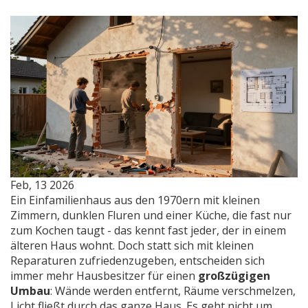
Feb, 13 2026
Ein Einfamilienhaus aus den 1970ern mit kleinen
Zimmern, dunklen Fluren und einer Küche, die fast nur
zum Kochen taugt - das kennt fast jeder, der in einem
älteren Haus wohnt. Doch statt sich mit kleinen
Reparaturen zufriedenzugeben, entscheiden sich
immer mehr Hausbesitzer für einen
großzügigen
Umbau
: Wände werden entfernt, Räume verschmelzen,
Licht fließt durch das ganze Haus. Es geht nicht um