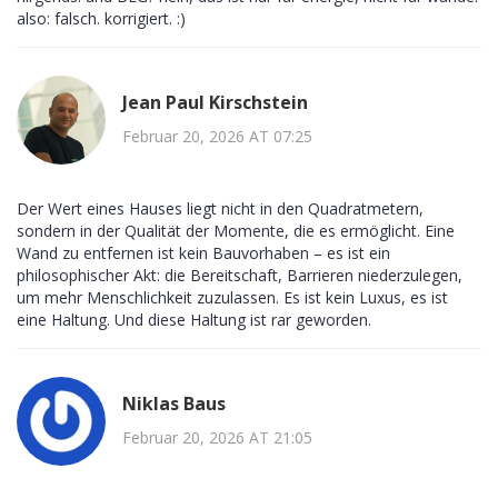
also: falsch. korrigiert. :)
Jean Paul Kirschstein
Februar 20, 2026 AT 07:25
Der Wert eines Hauses liegt nicht in den Quadratmetern,
sondern in der Qualität der Momente, die es ermöglicht. Eine
Wand zu entfernen ist kein Bauvorhaben – es ist ein
philosophischer Akt: die Bereitschaft, Barrieren niederzulegen,
um mehr Menschlichkeit zuzulassen. Es ist kein Luxus, es ist
eine Haltung. Und diese Haltung ist rar geworden.
Niklas Baus
Februar 20, 2026 AT 21:05