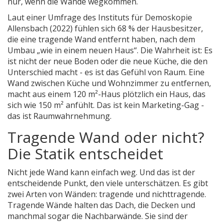
nur, wenn die Wände wegkommen.
Laut einer Umfrage des Instituts für Demoskopie
Allensbach (2022) fühlen sich 68 % der Hausbesitzer,
die eine tragende Wand entfernt haben, nach dem
Umbau „wie in einem neuen Haus“. Die Wahrheit ist: Es
ist nicht der neue Boden oder die neue Küche, die den
Unterschied macht - es ist das Gefühl von Raum. Eine
Wand zwischen Küche und Wohnzimmer zu entfernen,
macht aus einem 120 m²-Haus plötzlich ein Haus, das
sich wie 150 m² anfühlt. Das ist kein Marketing-Gag -
das ist Raumwahrnehmung.
Tragende Wand oder nicht?
Die Statik entscheidet
Nicht jede Wand kann einfach weg. Und das ist der
entscheidende Punkt, den viele unterschätzen. Es gibt
zwei Arten von Wänden: tragende und nichttragende.
Tragende Wände halten das Dach, die Decken und
manchmal sogar die Nachbarwände. Sie sind der