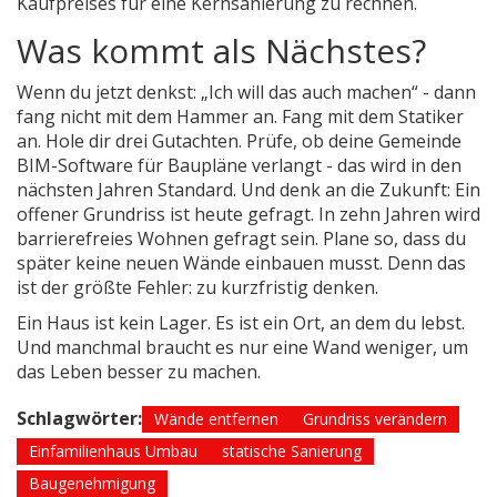
Kaufpreises für eine Kernsanierung zu rechnen.
Was kommt als Nächstes?
Wenn du jetzt denkst: „Ich will das auch machen“ - dann
fang nicht mit dem Hammer an. Fang mit dem Statiker
an. Hole dir drei Gutachten. Prüfe, ob deine Gemeinde
BIM-Software für Baupläne verlangt - das wird in den
nächsten Jahren Standard. Und denk an die Zukunft: Ein
offener Grundriss ist heute gefragt. In zehn Jahren wird
barrierefreies Wohnen gefragt sein. Plane so, dass du
später keine neuen Wände einbauen musst. Denn das
ist der größte Fehler: zu kurzfristig denken.
Ein Haus ist kein Lager. Es ist ein Ort, an dem du lebst.
Und manchmal braucht es nur eine Wand weniger, um
das Leben besser zu machen.
Schlagwörter:
Wände entfernen
Grundriss verändern
Einfamilienhaus Umbau
statische Sanierung
Baugenehmigung