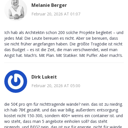
Melanie Berger
Februar 20, 2026 AT 01:07
Ich hab als Architektin schon 200 solche Projekte begleitet – und
jedes Mal: Die Leute bereuen es nicht. Aber sie bereuen, dass
sie nicht früher angefangen haben. Die größte Tragödie ist nicht
das Budget – es ist die Zeit, die man verschwendet, weil man
Angst hat. Mach’s. Mit Plan. Mit Statiker. Mit Puffer. Aber mach’s.
Dirk Lukeit
Februar 20, 2026 AT 05:00
die 50€ pro qm für nichttragende wände? nein. das ist zu niedrig.
ich hab 78€ gezahlt. und das war billig. außerdem: entsorgung
kostet nicht 150-300, sondern 400+ wenns ein container ist. und
wo steht, dass man 5 angebote einholen soll? das steht
nirgends. und BEG? nein, das ist nur für energie, nicht für wände.