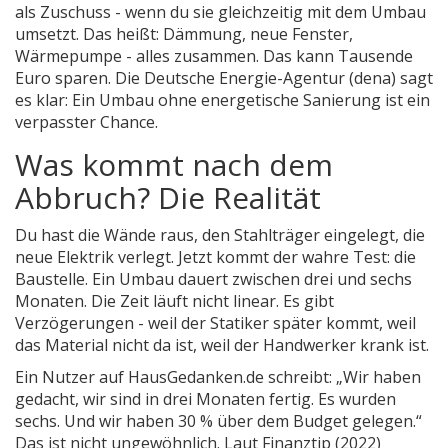
als Zuschuss - wenn du sie gleichzeitig mit dem Umbau
umsetzt. Das heißt: Dämmung, neue Fenster,
Wärmepumpe - alles zusammen. Das kann Tausende
Euro sparen. Die Deutsche Energie-Agentur (dena) sagt
es klar: Ein Umbau ohne energetische Sanierung ist ein
verpasster Chance.
Was kommt nach dem
Abbruch? Die Realität
Du hast die Wände raus, den Stahlträger eingelegt, die
neue Elektrik verlegt. Jetzt kommt der wahre Test: die
Baustelle. Ein Umbau dauert zwischen drei und sechs
Monaten. Die Zeit läuft nicht linear. Es gibt
Verzögerungen - weil der Statiker später kommt, weil
das Material nicht da ist, weil der Handwerker krank ist.
Ein Nutzer auf HausGedanken.de schreibt: „Wir haben
gedacht, wir sind in drei Monaten fertig. Es wurden
sechs. Und wir haben 30 % über dem Budget gelegen.“
Das ist nicht ungewöhnlich. Laut Finanztip (2022)