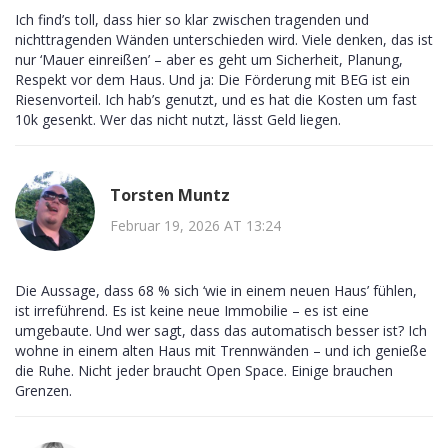
Ich find’s toll, dass hier so klar zwischen tragenden und
nichttragenden Wänden unterschieden wird. Viele denken, das ist
nur ‘Mauer einreißen’ – aber es geht um Sicherheit, Planung,
Respekt vor dem Haus. Und ja: Die Förderung mit BEG ist ein
Riesenvorteil. Ich hab’s genutzt, und es hat die Kosten um fast
10k gesenkt. Wer das nicht nutzt, lässt Geld liegen.
Torsten Muntz
Februar 19, 2026 AT 13:24
Die Aussage, dass 68 % sich ‘wie in einem neuen Haus’ fühlen,
ist irreführend. Es ist keine neue Immobilie – es ist eine
umgebaute. Und wer sagt, dass das automatisch besser ist? Ich
wohne in einem alten Haus mit Trennwänden – und ich genieße
die Ruhe. Nicht jeder braucht Open Space. Einige brauchen
Grenzen.