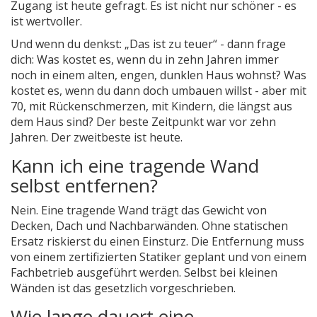
Zugang ist heute gefragt. Es ist nicht nur schöner - es
ist wertvoller.
Und wenn du denkst: „Das ist zu teuer“ - dann frage
dich: Was kostet es, wenn du in zehn Jahren immer
noch in einem alten, engen, dunklen Haus wohnst? Was
kostet es, wenn du dann doch umbauen willst - aber mit
70, mit Rückenschmerzen, mit Kindern, die längst aus
dem Haus sind? Der beste Zeitpunkt war vor zehn
Jahren. Der zweitbeste ist heute.
Kann ich eine tragende Wand
selbst entfernen?
Nein. Eine tragende Wand trägt das Gewicht von
Decken, Dach und Nachbarwänden. Ohne statischen
Ersatz riskierst du einen Einsturz. Die Entfernung muss
von einem zertifizierten Statiker geplant und von einem
Fachbetrieb ausgeführt werden. Selbst bei kleinen
Wänden ist das gesetzlich vorgeschrieben.
Wie lange dauert eine