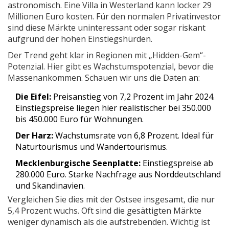
astronomisch. Eine Villa in Westerland kann locker 29
Millionen Euro kosten. Für den normalen Privatinvestor
sind diese Märkte uninteressant oder sogar riskant
aufgrund der hohen Einstiegshürden.
Der Trend geht klar in Regionen mit „Hidden-Gem“-
Potenzial. Hier gibt es Wachstumspotenzial, bevor die
Massenankommen. Schauen wir uns die Daten an:
Die Eifel:
Preisanstieg von 7,2 Prozent im Jahr 2024.
Einstiegspreise liegen hier realistischer bei 350.000
bis 450.000 Euro für Wohnungen.
Der Harz:
Wachstumsrate von 6,8 Prozent. Ideal für
Naturtourismus und Wandertourismus.
Mecklenburgische Seenplatte:
Einstiegspreise ab
280.000 Euro. Starke Nachfrage aus Norddeutschland
und Skandinavien.
Vergleichen Sie dies mit der Ostsee insgesamt, die nur
5,4 Prozent wuchs. Oft sind die gesättigten Märkte
weniger dynamisch als die aufstrebenden. Wichtig ist