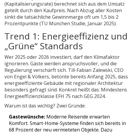
(Kapitalisierungsrate) berechnet sich aus dem Umsatz
geteilt durch den Kaufpreis. Nach Abzug aller Kosten
sinkt die tatsächliche Gewinnmarge oft um 1,5 bis 2
Prozentpunkte (TU München Studie, Januar 2025).
Trend 1: Energieeffizienz und
„Grüne“ Standards
Wer 2025 oder 2026 investiert, darf den Klimafaktor
ignorieren. Gäste werden anspruchsvoller, und die
Regulierung verschärft sich. Till-Fabian Zalewski, CEO
von Engel & Völkers, betonte bereits Anfang 2025, dass
energieeffiziente Gebäude mit regionaler Architektur
besonders gefragt sind. Konkret heißt das: Mindestens
Energieeffizienzklasse EFH 75 nach GEG 2024.
Warum ist das wichtig? Zwei Gründe:
Gastewünsche:
Moderne Reisende erwarten
Komfort. Smart-Home-Systeme finden sich bereits in
68 Prozent der neu vermieteten Objekte. Dazu