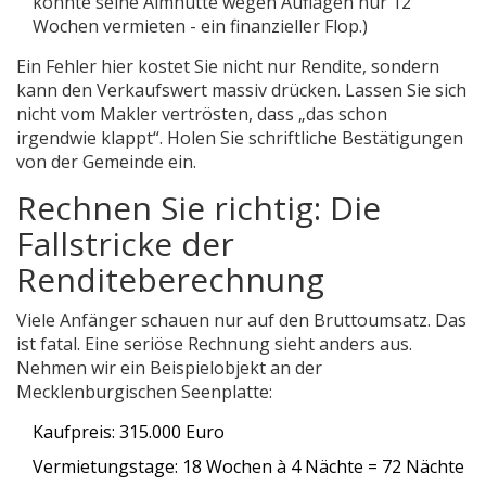
konnte seine Almhütte wegen Auflagen nur 12
Wochen vermieten - ein finanzieller Flop.)
Ein Fehler hier kostet Sie nicht nur Rendite, sondern
kann den Verkaufswert massiv drücken. Lassen Sie sich
nicht vom Makler vertrösten, dass „das schon
irgendwie klappt“. Holen Sie schriftliche Bestätigungen
von der Gemeinde ein.
Rechnen Sie richtig: Die
Fallstricke der
Renditeberechnung
Viele Anfänger schauen nur auf den Bruttoumsatz. Das
ist fatal. Eine seriöse Rechnung sieht anders aus.
Nehmen wir ein Beispielobjekt an der
Mecklenburgischen Seenplatte:
Kaufpreis: 315.000 Euro
Vermietungstage: 18 Wochen à 4 Nächte = 72 Nächte