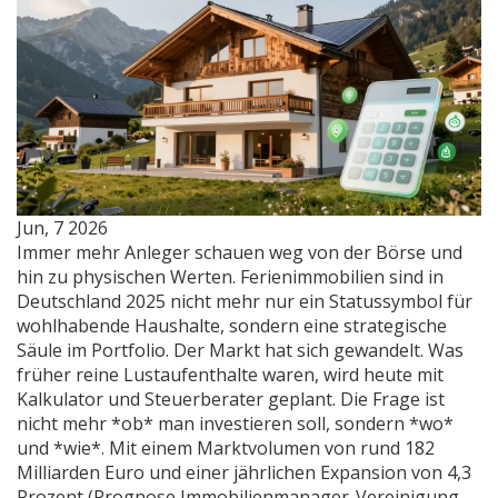
Jun, 7 2026
Immer mehr Anleger schauen weg von der Börse und
hin zu physischen Werten. Ferienimmobilien sind in
Deutschland 2025 nicht mehr nur ein Statussymbol für
wohlhabende Haushalte, sondern eine strategische
Säule im Portfolio. Der Markt hat sich gewandelt. Was
früher reine Lustaufenthalte waren, wird heute mit
Kalkulator und Steuerberater geplant. Die Frage ist
nicht mehr *ob* man investieren soll, sondern *wo*
und *wie*. Mit einem Marktvolumen von rund 182
Milliarden Euro und einer jährlichen Expansion von 4,3
Prozent (Prognose Immobilienmanager-Vereinigung