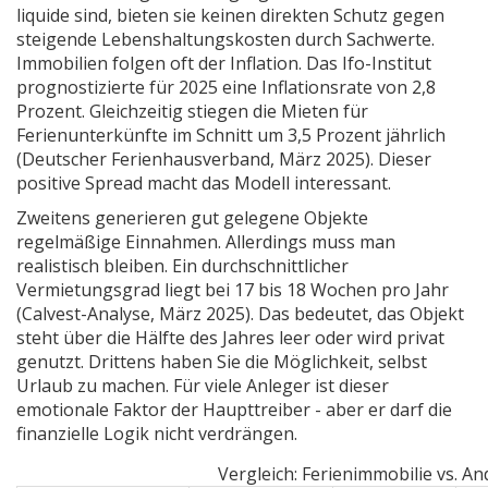
liquide sind, bieten sie keinen direkten Schutz gegen
steigende Lebenshaltungskosten durch Sachwerte.
Immobilien folgen oft der Inflation. Das Ifo-Institut
prognostizierte für 2025 eine Inflationsrate von 2,8
Prozent. Gleichzeitig stiegen die Mieten für
Ferienunterkünfte im Schnitt um 3,5 Prozent jährlich
(Deutscher Ferienhausverband, März 2025). Dieser
positive Spread macht das Modell interessant.
Zweitens generieren gut gelegene Objekte
regelmäßige Einnahmen. Allerdings muss man
realistisch bleiben. Ein durchschnittlicher
Vermietungsgrad liegt bei 17 bis 18 Wochen pro Jahr
(Calvest-Analyse, März 2025). Das bedeutet, das Objekt
steht über die Hälfte des Jahres leer oder wird privat
genutzt. Drittens haben Sie die Möglichkeit, selbst
Urlaub zu machen. Für viele Anleger ist dieser
emotionale Faktor der Haupttreiber - aber er darf die
finanzielle Logik nicht verdrängen.
Vergleich: Ferienimmobilie vs. A