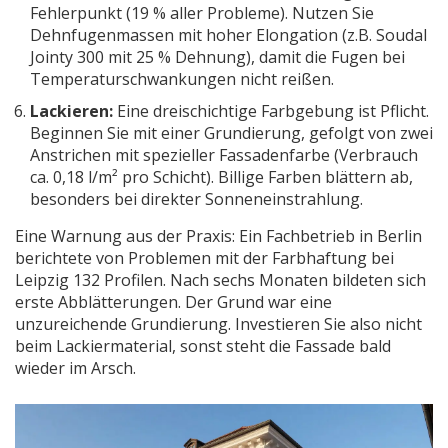
Fehlerpunkt (19 % aller Probleme). Nutzen Sie
Dehnfugenmassen mit hoher Elongation (z.B. Soudal
Jointy 300 mit 25 % Dehnung), damit die Fugen bei
Temperaturschwankungen nicht reißen.
Lackieren:
Eine dreischichtige Farbgebung ist Pflicht.
Beginnen Sie mit einer Grundierung, gefolgt von zwei
Anstrichen mit spezieller Fassadenfarbe (Verbrauch
ca. 0,18 l/m² pro Schicht). Billige Farben blättern ab,
besonders bei direkter Sonneneinstrahlung.
Eine Warnung aus der Praxis: Ein Fachbetrieb in Berlin
berichtete von Problemen mit der Farbhaftung bei
Leipzig 132 Profilen. Nach sechs Monaten bildeten sich
erste Abblätterungen. Der Grund war eine
unzureichende Grundierung. Investieren Sie also nicht
beim Lackiermaterial, sonst steht die Fassade bald
wieder im Arsch.