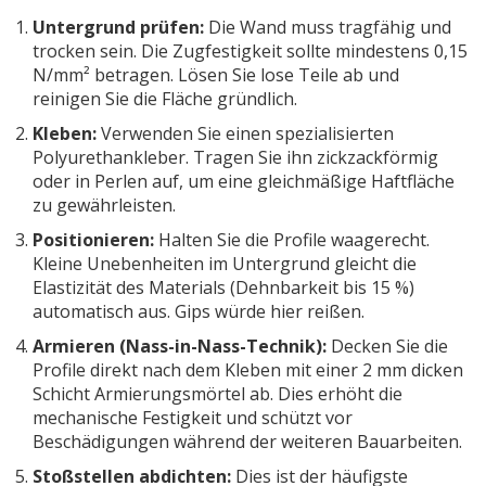
Untergrund prüfen:
Die Wand muss tragfähig und
trocken sein. Die Zugfestigkeit sollte mindestens 0,15
N/mm² betragen. Lösen Sie lose Teile ab und
reinigen Sie die Fläche gründlich.
Kleben:
Verwenden Sie einen spezialisierten
Polyurethankleber. Tragen Sie ihn zickzackförmig
oder in Perlen auf, um eine gleichmäßige Haftfläche
zu gewährleisten.
Positionieren:
Halten Sie die Profile waagerecht.
Kleine Unebenheiten im Untergrund gleicht die
Elastizität des Materials (Dehnbarkeit bis 15 %)
automatisch aus. Gips würde hier reißen.
Armieren (Nass-in-Nass-Technik):
Decken Sie die
Profile direkt nach dem Kleben mit einer 2 mm dicken
Schicht Armierungsmörtel ab. Dies erhöht die
mechanische Festigkeit und schützt vor
Beschädigungen während der weiteren Bauarbeiten.
Stoßstellen abdichten:
Dies ist der häufigste