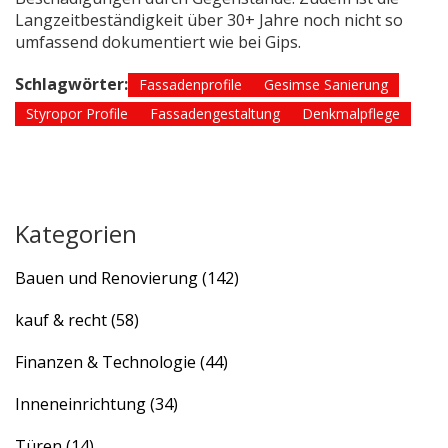
Langzeitbeständigkeit über 30+ Jahre noch nicht so
umfassend dokumentiert wie bei Gips.
Schlagwörter:
Fassadenprofile
Gesimse Sanierung
Styropor Profile
Fassadengestaltung
Denkmalpflege
Kategorien
Bauen und Renovierung
(142)
kauf & recht
(58)
Finanzen & Technologie
(44)
Inneneinrichtung
(34)
Türen
(14)