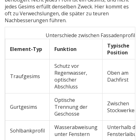
jedes Gesims erfüllt denselben Zweck. Hier kommt es
oft zu Verwechslungen, die später zu teuren
Nachbesserungen führen.
Unterschiede zwischen Fassadenprofil-
Typische
Element-Typ
Funktion
Position
Schutz vor
Regenwasser,
Oben am
Traufgesims
optischer
Dachfirst
Abschluss
Optische
Zwischen
Gurtgesims
Trennung der
Stockwerken
Geschosse
Wasserabweisung
Unterhalb de
Sohlbankprofil
unter Fenstern
Fensterlaibu