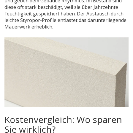
und geben dem Gebäude Rhythmus. Im Bestand sind
diese oft stark beschädigt, weil sie über Jahrzehnte
Feuchtigkeit gespeichert haben. Der Austausch durch
leichte Styropor-Profile entlastet das darunterliegende
Mauerwerk erheblich.
Kostenvergleich: Wo sparen
Sie wirklich?