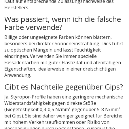
Kauf auf entsprechende Zulassungsnachweise des
Herstellers.
Was passiert, wenn ich die falsche
Farbe verwende?
Billige oder ungeeignete Farben können blättern,
besonders bei direkter Sonneneinstrahlung. Dies führt
zu optischen Mängeln und lässt Feuchtigkeit
eindringen. Verwenden Sie immer spezielle
Fassadenfarben mit guter Elastizität und atemfähigen
Eigenschaften, idealerweise in einer dreischichtigen
Anwendung.
Gibt es Nachteile gegenüber Gips?
Ja, Styropor-Profile haben eine geringere mechanische
Widerstandsfähigkeit gegen direkte Stöße
(Biegefestigkeit 0,3-0,5 N/mm² gegenüber 5-8 N/mm²
bei Gips). Sie sind daher weniger geeignet für Bereiche
mit hohem Verkehrsaufkommen oder Risiko von
Beschädigungen durch Gegenstände. Zudem ist die