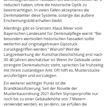
reduziert haben, ohne die historische Optik zu
beeinträchtigen. In vielen Fällen akzeptieren die
Denkmalämter diese Systeme, solange das äußere
Erscheinungsbild erhalten bleibt.
Allerdings gibt es Grenzen. Klaus Meier vom
Bayerischen Landesamt für Denkmalpflege warnt: "Bei
besonders wertvollen historischen Fassaden sollte
weiterhin auf originalgetreuen Gipsstuck
zurückgegriffen werden." Warum? Weil die
Langzeitwirkung der Kunstharzbeschichtung erst nach
30-40 Jahren abschätzbar ist. Wenn Ihr Gebäude unter
strengem Denkmalschutz steht, sprechen Sie frühzeitig
mit Ihrem zuständigen Amt. Oft hilft es, Musterstücke
anzufertigen und vorzulegen.
Ein weiterer wichtiger Punkt ist die
Brandklassifizierung. Seit der Novelle der
Musterbauordnung 2021 dürfen Styroporprofile nur
noch bis zu einer Gebäudehöhe von 7 Metern
verwendet werden, es sei denn, sie erfüllen die