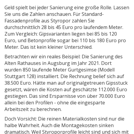
Geld spielt bei jeder Sanierung eine große Rolle. Lassen
Sie uns die Zahlen anschauen. Für Standard-
Fassadenprofile aus Styropor zahlen Sie
durchschnittlich 28 bis 45 Euro pro laufendem Meter.
Zum Vergleich: Gipsvarianten liegen bei 85 bis 120
Euro, und Betonprofile sogar bei 110 bis 180 Euro pro
Meter. Das ist kein kleiner Unterschied.
Betrachten wir ein reales Beispiel: Die Sanierung des
Alten Rathauses in Augsburg im Jahr 2021. Dort
wurden 850 laufende Meter Gurtgesimse (Modell
Stuttgart 128) installiert. Die Rechnung belief sich auf
38.500 Euro. Hätte man auf originalgetreuen Gipsstuck
gesetzt, wären die Kosten auf geschätzte 112.000 Euro
gestiegen. Das sind Ersparnisse von über 70.000 Euro
allein bei den Profilen - ohne die eingesparte
Arbeitszeit zu berechnen.
Doch Vorsicht: Die reinen Materialkosten sind nur die
halbe Wahrheit. Auch die Montagekosten sinken
dramatisch. Weil Styroporprofile leicht sind und sich mit