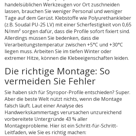
handelsüblichen Werkzeugen vor Ort zuschneiden
lassen, brauchen Sie weniger Personal und weniger
Tage auf dem Gerüst. Klebstoffe wie Polyurethankleber
(z.B. Soudal PU-25 LV) mit einer Scherfestigkeit von 0,65
N/mm² sorgen dafür, dass die Profile sofort fixiert sind.
Allerdings müssen Sie bedenken, dass die
Verarbeitungstemperatur zwischen +5°C und +30°C
liegen muss. Arbeiten Sie im tiefen Winter oder
extremer Hitze, können die Klebeeigenschaften leiden.
Die richtige Montage: So
vermeiden Sie Fehler
Sie haben sich für Styropor-Profile entschieden? Super.
Aber die beste Welt nützt nichts, wenn die Montage
falsch läuft. Laut einer Analyse des
Handwerkskammertags verursachen unzureichend
vorbereitete Untergründe 43 % aller
Montageprobleme. Hier ist ein Schritt-für-Schritt-
Leitfaden, wie Sie es richtig machen: