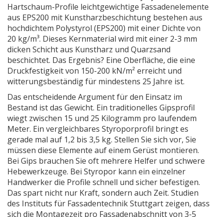
Hartschaum-Profile
leichtgewichtige Fassadenelemente
aus EPS200 mit Kunstharzbeschichtung
bestehen aus
hochdichtem Polystyrol (EPS200) mit einer Dichte von
20 kg/m³. Dieses Kernmaterial wird mit einer 2-3 mm
dicken Schicht aus Kunstharz und Quarzsand
beschichtet. Das Ergebnis? Eine Oberfläche, die eine
Druckfestigkeit von 150-200 kN/m² erreicht und
witterungsbeständig für mindestens 25 Jahre ist.
Das entscheidende Argument für den Einsatz im
Bestand ist das Gewicht. Ein traditionelles Gipsprofil
wiegt zwischen 15 und 25 Kilogramm pro laufendem
Meter. Ein vergleichbares Styroporprofil bringt es
gerade mal auf 1,2 bis 3,5 kg. Stellen Sie sich vor, Sie
müssen diese Elemente auf einem Gerüst montieren.
Bei Gips brauchen Sie oft mehrere Helfer und schwere
Hebewerkzeuge. Bei Styropor kann ein einzelner
Handwerker die Profile schnell und sicher befestigen.
Das spart nicht nur Kraft, sondern auch Zeit. Studien
des Instituts für Fassadentechnik Stuttgart zeigen, dass
sich die Montagezeit pro Fassadenabschnitt von 3-5