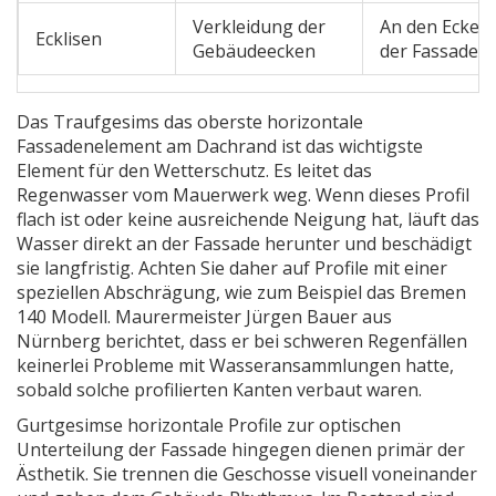
Verkleidung der
An den Ecken
Ecklisen
Gebäudeecken
der Fassade
Das
Traufgesims
das oberste horizontale
Fassadenelement am Dachrand
ist das wichtigste
Element für den Wetterschutz. Es leitet das
Regenwasser vom Mauerwerk weg. Wenn dieses Profil
flach ist oder keine ausreichende Neigung hat, läuft das
Wasser direkt an der Fassade herunter und beschädigt
sie langfristig. Achten Sie daher auf Profile mit einer
speziellen Abschrägung, wie zum Beispiel das Bremen
140 Modell. Maurermeister Jürgen Bauer aus
Nürnberg berichtet, dass er bei schweren Regenfällen
keinerlei Probleme mit Wasseransammlungen hatte,
sobald solche profilierten Kanten verbaut waren.
Gurtgesimse
horizontale Profile zur optischen
Unterteilung der Fassade
hingegen dienen primär der
Ästhetik. Sie trennen die Geschosse visuell voneinander