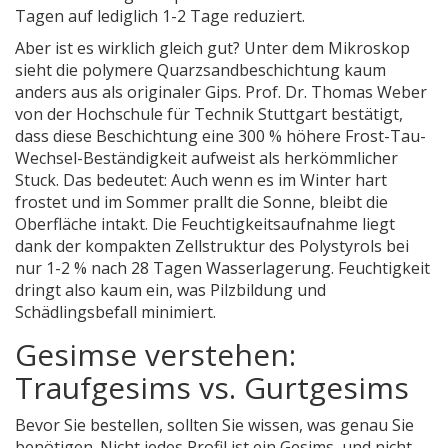
Tagen auf lediglich 1-2 Tage reduziert.
Aber ist es wirklich gleich gut? Unter dem Mikroskop
sieht die polymere Quarzsandbeschichtung kaum
anders aus als originaler Gips. Prof. Dr. Thomas Weber
von der Hochschule für Technik Stuttgart bestätigt,
dass diese Beschichtung eine 300 % höhere Frost-Tau-
Wechsel-Beständigkeit aufweist als herkömmlicher
Stuck. Das bedeutet: Auch wenn es im Winter hart
frostet und im Sommer prallt die Sonne, bleibt die
Oberfläche intakt. Die Feuchtigkeitsaufnahme liegt
dank der kompakten Zellstruktur des Polystyrols bei
nur 1-2 % nach 28 Tagen Wasserlagerung. Feuchtigkeit
dringt also kaum ein, was Pilzbildung und
Schädlingsbefall minimiert.
Gesimse verstehen:
Traufgesims vs. Gurtgesims
Bevor Sie bestellen, sollten Sie wissen, was genau Sie
benötigen. Nicht jedes Profil ist ein Gesims, und nicht