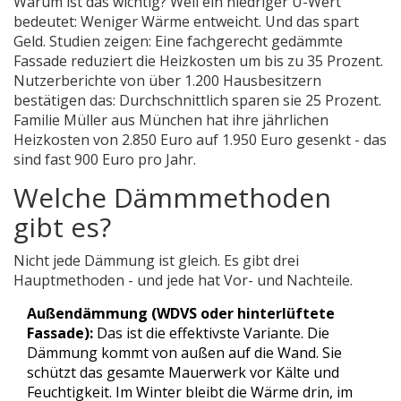
Warum ist das wichtig? Weil ein niedriger U-Wert
bedeutet: Weniger Wärme entweicht. Und das spart
Geld. Studien zeigen: Eine fachgerecht gedämmte
Fassade reduziert die Heizkosten um bis zu 35 Prozent.
Nutzerberichte von über 1.200 Hausbesitzern
bestätigen das: Durchschnittlich sparen sie 25 Prozent.
Familie Müller aus München hat ihre jährlichen
Heizkosten von 2.850 Euro auf 1.950 Euro gesenkt - das
sind fast 900 Euro pro Jahr.
Welche Dämmmethoden
gibt es?
Nicht jede Dämmung ist gleich. Es gibt drei
Hauptmethoden - und jede hat Vor- und Nachteile.
Außendämmung (WDVS oder hinterlüftete
Fassade):
Das ist die effektivste Variante. Die
Dämmung kommt von außen auf die Wand. Sie
schützt das gesamte Mauerwerk vor Kälte und
Feuchtigkeit. Im Winter bleibt die Wärme drin, im