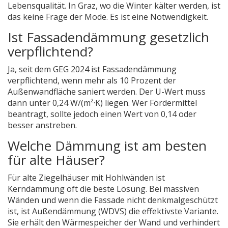
Lebensqualität. In Graz, wo die Winter kälter werden, ist
das keine Frage der Mode. Es ist eine Notwendigkeit.
Ist Fassadendämmung gesetzlich
verpflichtend?
Ja, seit dem GEG 2024 ist Fassadendämmung
verpflichtend, wenn mehr als 10 Prozent der
Außenwandfläche saniert werden. Der U-Wert muss
dann unter 0,24 W/(m²·K) liegen. Wer Fördermittel
beantragt, sollte jedoch einen Wert von 0,14 oder
besser anstreben.
Welche Dämmung ist am besten
für alte Häuser?
Für alte Ziegelhäuser mit Hohlwänden ist
Kerndämmung oft die beste Lösung. Bei massiven
Wänden und wenn die Fassade nicht denkmalgeschützt
ist, ist Außendämmung (WDVS) die effektivste Variante.
Sie erhält den Wärmespeicher der Wand und verhindert