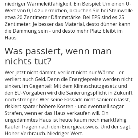
niedriger Wärmeleitfähigkeit. Ein Beispiel: Um einen U-
Wert von 0,14 zu erreichen, brauchen Sie bei Steinwolle
etwa 20 Zentimeter Dämmstärke. Bei EPS sind es 25
Zentimeter. Je besser das Material, desto dünner kann
die Dämmung sein - und desto mehr Platz bleibt im
Haus.
Was passiert, wenn man
nichts tut?
Wer jetzt nicht dämmt, verliert nicht nur Wärme - er
verliert auch Geld. Denn die Energiepreise werden nicht
sinken. Im Gegenteil: Mit dem Klimaschutzgesetz und
den EU-Vorgaben wird die Sanierungspflicht in Zukunft
noch strenger. Wer seine Fassade nicht sanieren lässt,
riskiert später höhere Kosten - und eventuell sogar
Strafen, wenn er das Haus verkaufen will. Ein
ungedämmtes Haus ist heute kaum noch marktfähig.
Käufer fragen nach dem Energieausweis. Und der sagt:
Hoher Verbrauch. Niedriger Wert.