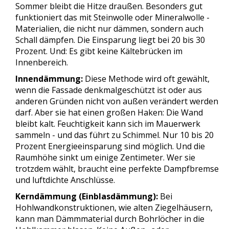
Sommer bleibt die Hitze draußen. Besonders gut
funktioniert das mit Steinwolle oder Mineralwolle -
Materialien, die nicht nur dämmen, sondern auch
Schall dämpfen. Die Einsparung liegt bei 20 bis 30
Prozent. Und: Es gibt keine Kältebrücken im
Innenbereich.
Innendämmung:
Diese Methode wird oft gewählt,
wenn die Fassade denkmalgeschützt ist oder aus
anderen Gründen nicht von außen verändert werden
darf. Aber sie hat einen großen Haken: Die Wand
bleibt kalt. Feuchtigkeit kann sich im Mauerwerk
sammeln - und das führt zu Schimmel. Nur 10 bis 20
Prozent Energieeinsparung sind möglich. Und die
Raumhöhe sinkt um einige Zentimeter. Wer sie
trotzdem wählt, braucht eine perfekte Dampfbremse
und luftdichte Anschlüsse.
Kerndämmung (Einblasdämmung):
Bei
Hohlwandkonstruktionen, wie alten Ziegelhäusern,
kann man Dämmmaterial durch Bohrlöcher in die