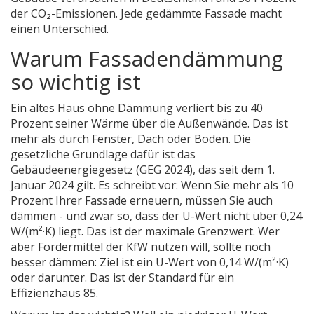
der CO₂-Emissionen. Jede gedämmte Fassade macht
einen Unterschied.
Warum Fassadendämmung
so wichtig ist
Ein altes Haus ohne Dämmung verliert bis zu 40
Prozent seiner Wärme über die Außenwände. Das ist
mehr als durch Fenster, Dach oder Boden. Die
gesetzliche Grundlage dafür ist das
Gebäudeenergiegesetz (GEG 2024), das seit dem 1.
Januar 2024 gilt. Es schreibt vor: Wenn Sie mehr als 10
Prozent Ihrer Fassade erneuern, müssen Sie auch
dämmen - und zwar so, dass der U-Wert nicht über 0,24
W/(m²·K) liegt. Das ist der maximale Grenzwert. Wer
aber Fördermittel der KfW nutzen will, sollte noch
besser dämmen: Ziel ist ein U-Wert von 0,14 W/(m²·K)
oder darunter. Das ist der Standard für ein
Effizienzhaus 85.