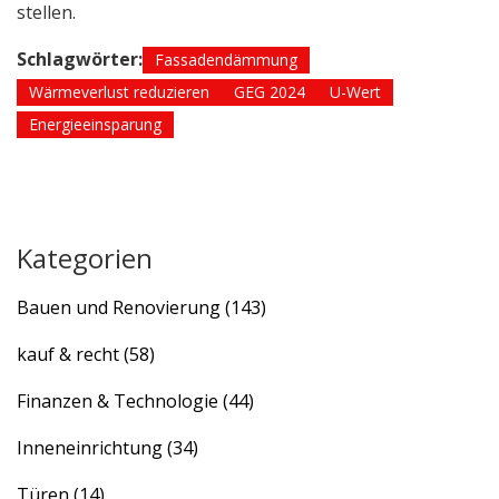
stellen.
Schlagwörter:
Fassadendämmung
Wärmeverlust reduzieren
GEG 2024
U-Wert
Energieeinsparung
Kategorien
Bauen und Renovierung
(143)
kauf & recht
(58)
Finanzen & Technologie
(44)
Inneneinrichtung
(34)
Türen
(14)