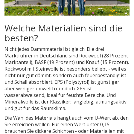
Welche Materialien sind die
besten?
Nicht jedes Dämmmaterial ist gleich. Die drei
Marktführer in Deutschland sind Rockwool (28 Prozent
Marktanteil), BASF (19 Prozent) und Knauf (15 Prozent).
Rockwool mit Steinwolle ist besonders beliebt - weil es
nicht nur gut dämmt, sondern auch feuerbeständig ist
und Schall absorbiert. EPS (Polystyrol) ist günstiger,
aber weniger umweltfreundlich. XPS ist
wasserabweisend, ideal für feuchte Bereiche. Und
Mineralwolle ist der Klassiker: langlebig, atmungsaktiv
und gut für das Raumklima.
Die Wahl des Materials hängt auch vom U-Wert ab, den
Sie erreichen wollen. Für einen Wert unter 0,15
brauchen Sie dickere Schichten - oder Materialien mit