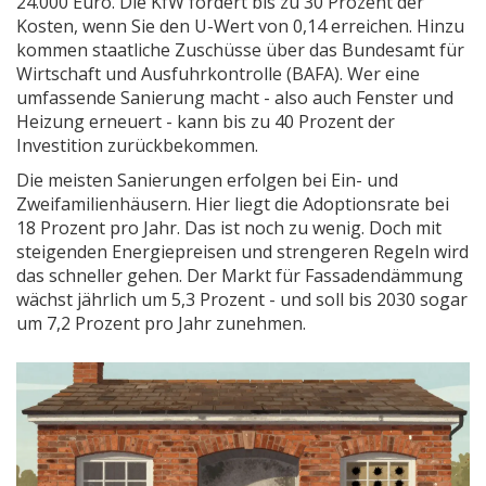
24.000 Euro. Die KfW fördert bis zu 30 Prozent der
Kosten, wenn Sie den U-Wert von 0,14 erreichen. Hinzu
kommen staatliche Zuschüsse über das Bundesamt für
Wirtschaft und Ausfuhrkontrolle (BAFA). Wer eine
umfassende Sanierung macht - also auch Fenster und
Heizung erneuert - kann bis zu 40 Prozent der
Investition zurückbekommen.
Die meisten Sanierungen erfolgen bei Ein- und
Zweifamilienhäusern. Hier liegt die Adoptionsrate bei
18 Prozent pro Jahr. Das ist noch zu wenig. Doch mit
steigenden Energiepreisen und strengeren Regeln wird
das schneller gehen. Der Markt für Fassadendämmung
wächst jährlich um 5,3 Prozent - und soll bis 2030 sogar
um 7,2 Prozent pro Jahr zunehmen.