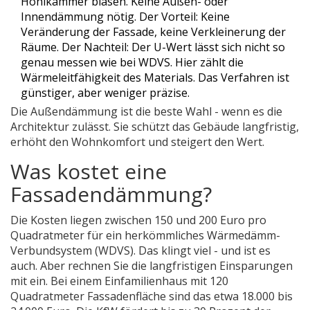
Hohlkammer blasen. Keine Außen- oder
Innendämmung nötig. Der Vorteil: Keine
Veränderung der Fassade, keine Verkleinerung der
Räume. Der Nachteil: Der U-Wert lässt sich nicht so
genau messen wie bei WDVS. Hier zählt die
Wärmeleitfähigkeit des Materials. Das Verfahren ist
günstiger, aber weniger präzise.
Die Außendämmung ist die beste Wahl - wenn es die
Architektur zulässt. Sie schützt das Gebäude langfristig,
erhöht den Wohnkomfort und steigert den Wert.
Was kostet eine
Fassadendämmung?
Die Kosten liegen zwischen 150 und 200 Euro pro
Quadratmeter für ein herkömmliches Wärmedämm-
Verbundsystem (WDVS). Das klingt viel - und ist es
auch. Aber rechnen Sie die langfristigen Einsparungen
mit ein. Bei einem Einfamilienhaus mit 120
Quadratmeter Fassadenfläche sind das etwa 18.000 bis