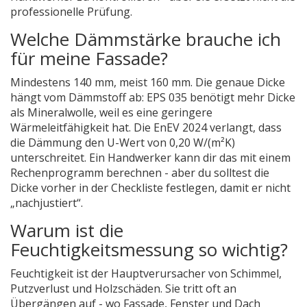
professionelle Prüfung.
Welche Dämmstärke brauche ich
für meine Fassade?
Mindestens 140 mm, meist 160 mm. Die genaue Dicke
hängt vom Dämmstoff ab: EPS 035 benötigt mehr Dicke
als Mineralwolle, weil es eine geringere
Wärmeleitfähigkeit hat. Die EnEV 2024 verlangt, dass
die Dämmung den U-Wert von 0,20 W/(m²K)
unterschreitet. Ein Handwerker kann dir das mit einem
Rechenprogramm berechnen - aber du solltest die
Dicke vorher in der Checkliste festlegen, damit er nicht
„nachjustiert“.
Warum ist die
Feuchtigkeitsmessung so wichtig?
Feuchtigkeit ist der Hauptverursacher von Schimmel,
Putzverlust und Holzschäden. Sie tritt oft an
Übergängen auf - wo Fassade, Fenster und Dach