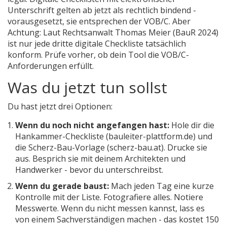
Unterschrift gelten ab jetzt als rechtlich bindend -
vorausgesetzt, sie entsprechen der VOB/C. Aber
Achtung: Laut Rechtsanwalt Thomas Meier (BauR 2024)
ist nur jede dritte digitale Checkliste tatsächlich
konform. Prüfe vorher, ob dein Tool die VOB/C-
Anforderungen erfüllt.
Was du jetzt tun sollst
Du hast jetzt drei Optionen:
Wenn du noch nicht angefangen hast:
Hole dir die
Hankammer-Checkliste (bauleiter-plattform.de) und
die Scherz-Bau-Vorlage (scherz-bau.at). Drucke sie
aus. Besprich sie mit deinem Architekten und
Handwerker - bevor du unterschreibst.
Wenn du gerade baust:
Mach jeden Tag eine kurze
Kontrolle mit der Liste. Fotografiere alles. Notiere
Messwerte. Wenn du nicht messen kannst, lass es
von einem Sachverständigen machen - das kostet 150