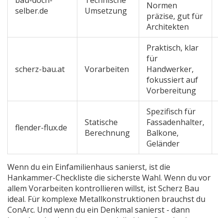
bau-doch-
Technische
Normen
selber.de
Umsetzung
präzise, gut für
Architekten
Praktisch, klar
für
scherz-bau.at
Vorarbeiten
Handwerker,
fokussiert auf
Vorbereitung
Spezifisch für
Statische
Fassadenhalter,
flender-flux.de
Berechnung
Balkone,
Geländer
Wenn du ein Einfamilienhaus sanierst, ist die
Hankammer-Checkliste die sicherste Wahl. Wenn du vor
allem Vorarbeiten kontrollieren willst, ist Scherz Bau
ideal. Für komplexe Metallkonstruktionen brauchst du
ConArc. Und wenn du ein Denkmal sanierst - dann