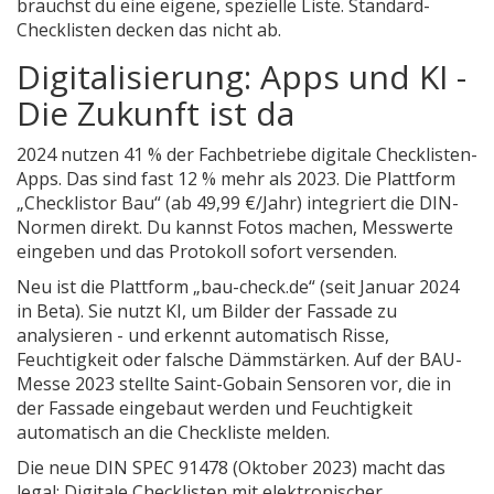
brauchst du eine eigene, spezielle Liste. Standard-
Checklisten decken das nicht ab.
Digitalisierung: Apps und KI -
Die Zukunft ist da
2024 nutzen 41 % der Fachbetriebe digitale Checklisten-
Apps. Das sind fast 12 % mehr als 2023. Die Plattform
„Checklistor Bau“ (ab 49,99 €/Jahr) integriert die DIN-
Normen direkt. Du kannst Fotos machen, Messwerte
eingeben und das Protokoll sofort versenden.
Neu ist die Plattform „bau-check.de“ (seit Januar 2024
in Beta). Sie nutzt KI, um Bilder der Fassade zu
analysieren - und erkennt automatisch Risse,
Feuchtigkeit oder falsche Dämmstärken. Auf der BAU-
Messe 2023 stellte Saint-Gobain Sensoren vor, die in
der Fassade eingebaut werden und Feuchtigkeit
automatisch an die Checkliste melden.
Die neue DIN SPEC 91478 (Oktober 2023) macht das
legal: Digitale Checklisten mit elektronischer