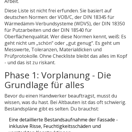
Arbeit.
Diese Liste ist nicht frei erfunden. Sie basiert auf
deutschen Normen: der VOB/C, der DIN 18345 für
Wärmedämm-Verbundsysteme (WDVS), der DIN 18350
für Putzarbeiten und der DIN 18540 für
Oberflächenqualität. Wer diese Normen kennt, weiß: Es
geht nicht um „schön“ oder „gut genug“. Es geht um
Messwerte, Toleranzen, Materialdicken und
Prüfprotokolle. Ohne Checkliste bleibt das alles im Kopf
- und das ist zu riskant.
Phase 1: Vorplanung - Die
Grundlage für alles
Bevor du einen Handwerker beauftragst, musst du
wissen, was du hast. Bei Altbauten ist das oft schwierig.
Bestandspläne gibt es selten. Du brauchst:
Eine detaillierte Bestandsaufnahme der Fassade -
inklusive Risse, Feuchtigkeitsschäden und