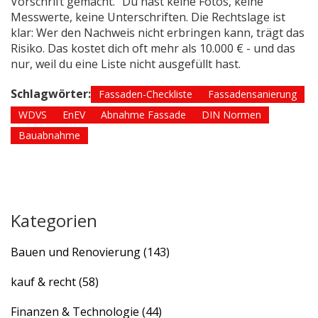
Vorschrift gemacht.“ Du hast keine Fotos, keine
Messwerte, keine Unterschriften. Die Rechtslage ist
klar: Wer den Nachweis nicht erbringen kann, trägt das
Risiko. Das kostet dich oft mehr als 10.000 € - und das
nur, weil du eine Liste nicht ausgefüllt hast.
Schlagwörter:
Fassaden-Checkliste
Fassadensanierung
WDVS
EnEV
Abnahme Fassade
DIN Normen
Bauabnahme
Kategorien
Bauen und Renovierung
(143)
kauf & recht
(58)
Finanzen & Technologie
(44)