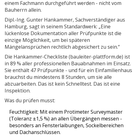
einem Fachmann durchgeführt werden - nicht vom
Bauherrn allein.
Dipl.-Ing. Gunter Hankammer, Sachverständiger aus
Hamburg, sagt in seinem Standardwerk: „Eine
lückenlose Dokumentation aller Prüfpunkte ist die
einzige Möglichkeit, um bei späteren
Mängelansprüchen rechtlich abgesichert zu sein.“
Die Hankammer-Checkliste (bauleiter-plattform.de) ist
in 89 % aller professionellen Bauabnahmen im Einsatz.
Sie enthält 47 Prüfpunkte - und für ein Einfamilienhaus
brauchst du mindestens 8 Stunden, um sie alle
abzuarbeiten. Das ist kein Schnelltest. Das ist eine
Inspektion.
Was du prüfen musst:
Feuchtigkeit: Mit einem Protimeter Surveymaster
(Toleranz ±1,5 %) an allen Übergängen messen -
besonders an Fensterlaibungen, Sockelbereichen
und Dachanschlüssen.