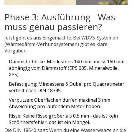
Phase 3: Ausführung - Was
muss genau passieren?
Jetzt geht es ans Eingemachte. Bei WDVS-Systemen
(Wärmedämm-Verbundsystemen) gibt es klare
Vorgaben:
Dämmstoffdicke: Mindestens 140 mm, meist 160 mm -
abhängig vom Dämmstoff (EPS 035, Mineralwolle,
XPS).
Befestigung: Mindestens 6 Dübel pro Quadratmeter,
verteilt nach DIN 18345.
Verputzen: Oberflächen dürfen maximal 3 mm
Abweichung pro laufendem Meter haben.
Risse: Keine Risse größer als 0,5 mm - das ist kein
Schönheitsfehler, das ist ein Mangel.
Die DIN 18540 sagt: Wenn du eine Wasserwaage an die