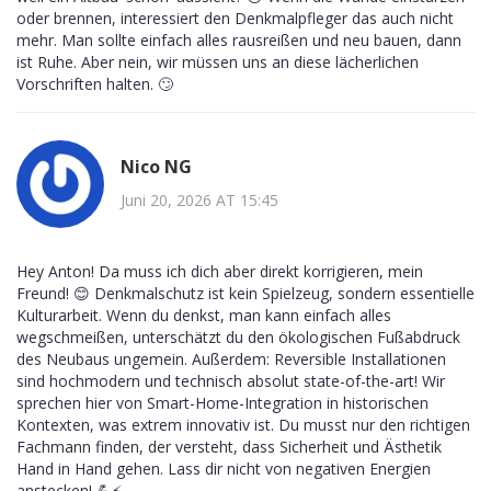
oder brennen, interessiert den Denkmalpfleger das auch nicht
mehr. Man sollte einfach alles rausreißen und neu bauen, dann
ist Ruhe. Aber nein, wir müssen uns an diese lächerlichen
Vorschriften halten. 🙄
Nico NG
Juni 20, 2026 AT 15:45
Hey Anton! Da muss ich dich aber direkt korrigieren, mein
Freund! 😊 Denkmalschutz ist kein Spielzeug, sondern essentielle
Kulturarbeit. Wenn du denkst, man kann einfach alles
wegschmeißen, unterschätzt du den ökologischen Fußabdruck
des Neubaus ungemein. Außerdem: Reversible Installationen
sind hochmodern und technisch absolut state-of-the-art! Wir
sprechen hier von Smart-Home-Integration in historischen
Kontexten, was extrem innovativ ist. Du musst nur den richtigen
Fachmann finden, der versteht, dass Sicherheit und Ästhetik
Hand in Hand gehen. Lass dir nicht von negativen Energien
anstecken! 💪⚡