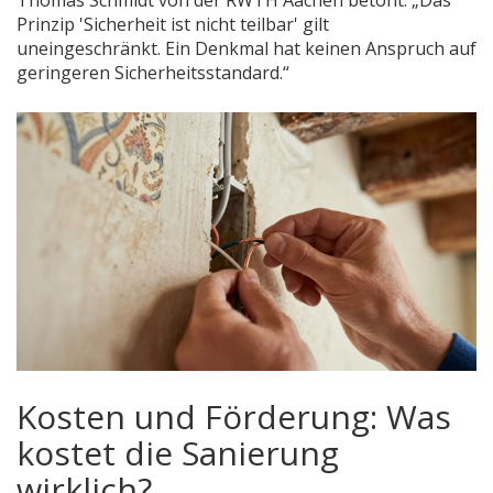
Thomas Schmidt von der RWTH Aachen betont: „Das
Prinzip 'Sicherheit ist nicht teilbar' gilt
uneingeschränkt. Ein Denkmal hat keinen Anspruch auf
geringeren Sicherheitsstandard.“
Kosten und Förderung: Was
kostet die Sanierung
wirklich?