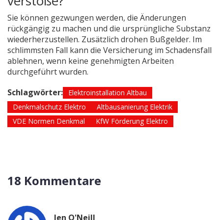
verstoße?
Sie können gezwungen werden, die Änderungen
rückgängig zu machen und die ursprüngliche Substanz
wiederherzustellen. Zusätzlich drohen Bußgelder. Im
schlimmsten Fall kann die Versicherung im Schadensfall
ablehnen, wenn keine genehmigten Arbeiten
durchgeführt wurden.
Schlagwörter:
Elektroinstallation Altbau
Denkmalschutz Elektro
Altbausanierung Elektrik
VDE Normen Denkmal
KfW Förderung Elektro
18 Kommentare
Jen O'Neill