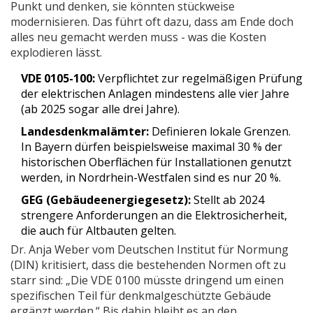
Punkt und denken, sie könnten stückweise
modernisieren. Das führt oft dazu, dass am Ende doch
alles neu gemacht werden muss - was die Kosten
explodieren lässt.
VDE 0105-100:
Verpflichtet zur regelmäßigen Prüfung
der elektrischen Anlagen mindestens alle vier Jahre
(ab 2025 sogar alle drei Jahre).
Landesdenkmalämter:
Definieren lokale Grenzen.
In Bayern dürfen beispielsweise maximal 30 % der
historischen Oberflächen für Installationen genutzt
werden, in Nordrhein-Westfalen sind es nur 20 %.
GEG (Gebäudeenergiegesetz):
Stellt ab 2024
strengere Anforderungen an die Elektrosicherheit,
die auch für Altbauten gelten.
Dr. Anja Weber vom Deutschen Institut für Normung
(DIN) kritisiert, dass die bestehenden Normen oft zu
starr sind: „Die VDE 0100 müsste dringend um einen
spezifischen Teil für denkmalgeschützte Gebäude
ergänzt werden.“ Bis dahin bleibt es an den