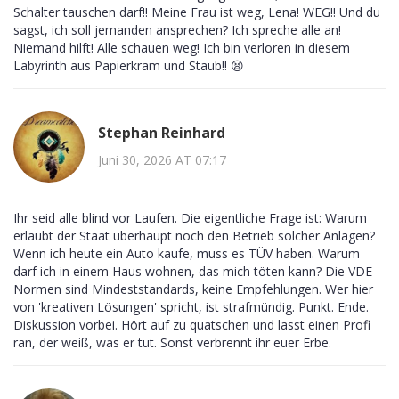
Schalter tauschen darf!! Meine Frau ist weg, Lena! WEG!! Und du
sagst, ich soll jemanden ansprechen? Ich spreche alle an!
Niemand hilft! Alle schauen weg! Ich bin verloren in diesem
Labyrinth aus Papierkram und Staub!! 😫
Stephan Reinhard
Juni 30, 2026 AT 07:17
Ihr seid alle blind vor Laufen. Die eigentliche Frage ist: Warum
erlaubt der Staat überhaupt noch den Betrieb solcher Anlagen?
Wenn ich heute ein Auto kaufe, muss es TÜV haben. Warum
darf ich in einem Haus wohnen, das mich töten kann? Die VDE-
Normen sind Mindeststandards, keine Empfehlungen. Wer hier
von 'kreativen Lösungen' spricht, ist strafmündig. Punkt. Ende.
Diskussion vorbei. Hört auf zu quatschen und lasst einen Profi
ran, der weiß, was er tut. Sonst verbrennt ihr euer Erbe.