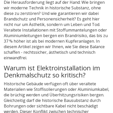
Die Herausforderung liegt auf der Hand: Wie bringen
wir moderne Technik in historische Substanz, ohne
diese zu zerstören? Und wie garantieren wir dabei
Brandschutz und Personensicherheit? Es geht hier
nicht nur um Ästhetik, sondern um Leben und Tod.
Veraltete Installationen mit Stoffummantelungen oder
Aluminiumleitungen bergen ein Brandrisiko, das bis zu
37 % höher ist als bei modernen Kupferanlagen. In
diesem Artikel zeigen wir Ihnen, wie Sie diese Balance
schaffen - rechtssicher, ästhetisch und technisch
einwandfrei.
Warum ist Elektroinstallation im
Denkmalschutz so kritisch?
Historische Gebäude verfügen oft über veraltete
Materialien wie Stoffisolierungen oder Aluminiumkabel,
die brüchig werden und Überhitzungsrisiken bergen.
Gleichzeitig darf die historische Bausubstanz durch
Bohrungen oder sichtbare Kabel nicht beschädigt
werden. Dieser Konflikt zwischen technischer