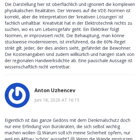
Die Darstellung hier ist oberflächlich und ignoriert die komplexen
physikalischen Realitäten. Der Verweis auf die VDE-Normen ist
korrekt, aber die Interpretation der 'kreativen Lösungen' ist
fachlich unhaltbar. Kreativität hat in der Elektrotechnik nichts zu
suchen, wo es um Lebensgefahr geht. Ein Elektriker folgt
Normen, er improvisiert nicht. Die Behauptung, man könne
stückweise modernisieren, ist irreführend, da die 60%-Regel
strikt gilt. Jeder, der dies anders sieht, gefährdet die Bewohner.
Die Kostenangaben sind zudem willkürlich und hängen stark von
der regionalen Handwerksdichte ab. Eine pauschale Aussage ist
wissenschaftlich nicht vertretbar.
Anton Uzhencev
Juni 18, 2026 AT 16:15
Eigentlich ist das ganze Gedöns mit dem Denkmalschutz doch
nur eine Erfindung von Bürokraten, die sich selbst wichtig
machen wollen 🤔 Warum soll ich meine Sicherheit opfern, nur
weil ein Altbau 'schön' aussieht? 😒 Wenn die Wände einstürzen