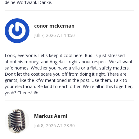
deine Wortwahl. Danke.
conor mckernan
Juli 7, 2026 AT 14:50
Look, everyone. Let's keep it cool here. Rudi is just stressed
about his money, and Angela is right about respect. We all want
safe homes. Whether you have a villa or a flat, safety matters.
Don't let the cost scare you off from doing it right. There are
grants, like the KfW mentioned in the post. Use them. Talk to
your electrician. Be kind to each other. We're all in this together,
yeah? Cheers! 🍻
Markus Aerni
Juli 8, 2026 AT 23:30