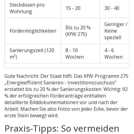
Steckdosen pro
15 - 20
30 - 40
Wohnung
Geringer /
Bis zu 20 %
Fördermöglichkeiten
Keine
(KfW 275)
speziell
Sanierungszeit (120
8 - 10
4 - 6
m²)
Wochen
Wochen
Gute Nachricht: Der Staat hilft. Das KfW-Programm 275
„Energieeffizient Sanieren - Investitionszuschuss“
erstattet bis zu 20 % der Sanierungskosten. Wichtig: 92
% der erfolgreichen Förderanträge enthalten
detaillierte Bilddokumentationen vor und nach der
Arbeit. Machen Sie also Fotos von jeder Ecke, bevor der
erste Stein bewegt wird.
Praxis-Tipps: So vermeiden