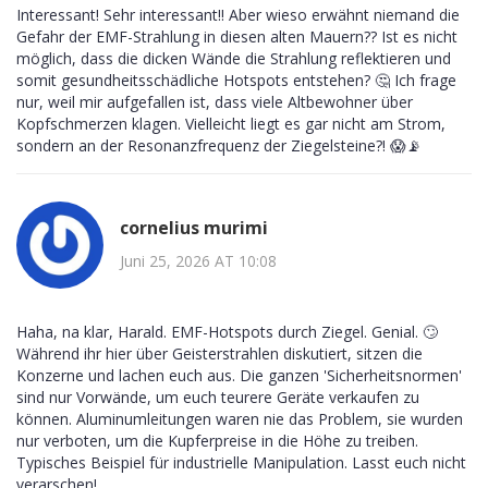
Interessant! Sehr interessant!! Aber wieso erwähnt niemand die
Gefahr der EMF-Strahlung in diesen alten Mauern?? Ist es nicht
möglich, dass die dicken Wände die Strahlung reflektieren und
somit gesundheitsschädliche Hotspots entstehen? 🤔 Ich frage
nur, weil mir aufgefallen ist, dass viele Altbewohner über
Kopfschmerzen klagen. Vielleicht liegt es gar nicht am Strom,
sondern an der Resonanzfrequenz der Ziegelsteine?! 😱📡
cornelius murimi
Juni 25, 2026 AT 10:08
Haha, na klar, Harald. EMF-Hotspots durch Ziegel. Genial. 🙄
Während ihr hier über Geisterstrahlen diskutiert, sitzen die
Konzerne und lachen euch aus. Die ganzen 'Sicherheitsnormen'
sind nur Vorwände, um euch teurere Geräte verkaufen zu
können. Aluminumleitungen waren nie das Problem, sie wurden
nur verboten, um die Kupferpreise in die Höhe zu treiben.
Typisches Beispiel für industrielle Manipulation. Lasst euch nicht
verarschen!