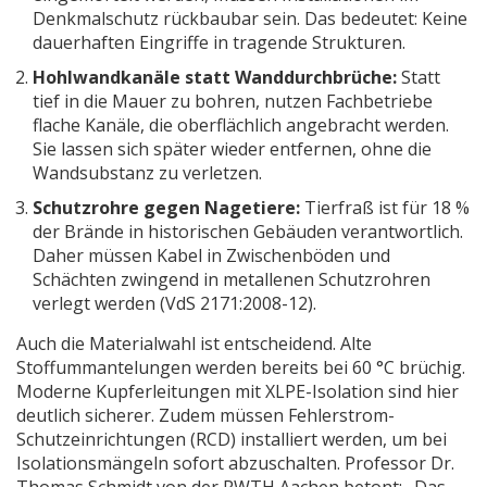
Denkmalschutz rückbaubar sein. Das bedeutet: Keine
dauerhaften Eingriffe in tragende Strukturen.
Hohlwandkanäle statt Wanddurchbrüche:
Statt
tief in die Mauer zu bohren, nutzen Fachbetriebe
flache Kanäle, die oberflächlich angebracht werden.
Sie lassen sich später wieder entfernen, ohne die
Wandsubstanz zu verletzen.
Schutzrohre gegen Nagetiere:
Tierfraß ist für 18 %
der Brände in historischen Gebäuden verantwortlich.
Daher müssen Kabel in Zwischenböden und
Schächten zwingend in metallenen Schutzrohren
verlegt werden (VdS 2171:2008-12).
Auch die Materialwahl ist entscheidend. Alte
Stoffummantelungen werden bereits bei 60 °C brüchig.
Moderne Kupferleitungen mit XLPE-Isolation sind hier
deutlich sicherer. Zudem müssen Fehlerstrom-
Schutzeinrichtungen (RCD) installiert werden, um bei
Isolationsmängeln sofort abzuschalten. Professor Dr.