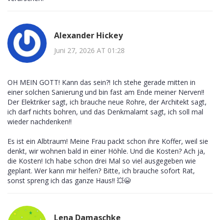
Alexander Hickey
Juni 27, 2026 AT 01:28
OH MEIN GOTT! Kann das sein?! Ich stehe gerade mitten in
einer solchen Sanierung und bin fast am Ende meiner Nerven!!
Der Elektriker sagt, ich brauche neue Rohre, der Architekt sagt,
ich darf nichts bohren, und das Denkmalamt sagt, ich soll mal
wieder nachdenken!!
Es ist ein Albtraum! Meine Frau packt schon ihre Koffer, weil sie
denkt, wir wohnen bald in einer Höhle. Und die Kosten? Ach ja,
die Kosten! Ich habe schon drei Mal so viel ausgegeben wie
geplant. Wer kann mir helfen? Bitte, ich brauche sofort Rat,
sonst spreng ich das ganze Haus!! 💥😭
Lena Damaschke