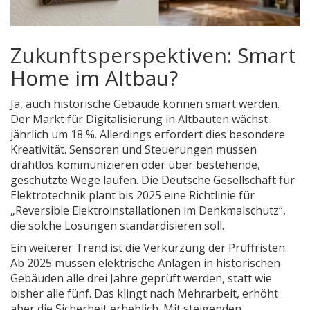
Zukunftsperspektiven: Smart
Home im Altbau?
Ja, auch historische Gebäude können smart werden.
Der Markt für Digitalisierung in Altbauten wächst
jährlich um 18 %. Allerdings erfordert dies besondere
Kreativität. Sensoren und Steuerungen müssen
drahtlos kommunizieren oder über bestehende,
geschützte Wege laufen. Die Deutsche Gesellschaft für
Elektrotechnik plant bis 2025 eine Richtlinie für
„Reversible Elektroinstallationen im Denkmalschutz“,
die solche Lösungen standardisieren soll.
Ein weiterer Trend ist die Verkürzung der Prüffristen.
Ab 2025 müssen elektrische Anlagen in historischen
Gebäuden alle drei Jahre geprüft werden, statt wie
bisher alle fünf. Das klingt nach Mehrarbeit, erhöht
aber die Sicherheit erheblich. Mit steigenden