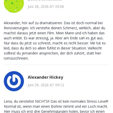
Juni 28, 2026 AT 05:06
Alexander, hör auf zu dramatisieren. Das ist doch normal bei
Renovierungen. Ich verstehe deinen Schmerz, wirklich, aber du
machst daraus jetzt einen Film. Mein Mann und ich haben das
auch erlebt. Es war stressig, ja. Aber am Ende sah es gut aus.
Nur dass du jetzt so schreist, macht es nicht besser. Mir tut es
leid, dass du dich so allein fühlst in dieser Situation. Vielleicht
solltest du jemanden ansprechen, der dich zuhört, statt hier
rumzuschreien.
Alexander Hickey
Juni 29, 2026 AT 09:12
Lena, du verstehst NICHTS!! Das ist kein normales Stress-Level!!
Normal ist, wenn man einen Bohrer nimmt und ein Loch macht.
Hier muss ich erst drei Genehmigungen holen, bevor ich einen